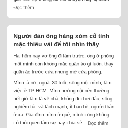
Đọc thêm
Người đàn ông hàng xóm cố tình
mặc thiếu vải để tôi nhìn thấy
Hai hôm nay vợ ông đi làm trước, ông ở phòng
một mình còn không mặc quần áo gì luôn, thay
quần áo trước cửa nhưng mở cửa phòng.
Mình là nữ, ngoài 30 tuổi, sống một mình, làm
việc ở TP HCM. Mình hướng nội nên thường
hết giờ làm là về nhà, không đi chơi đâu, sống
nghiêm túc và lành mạnh, ít bạn bè, người thân
ở xa. Gia đình mình ở quê, mình cũng không
có thói quen tâm sự hay chia sẻ...
Đọc thêm