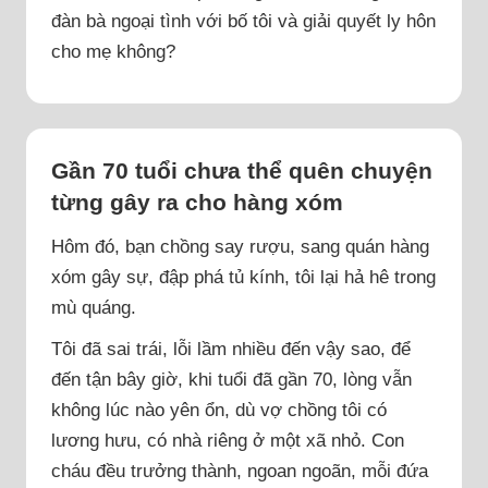
đàn bà ngoại tình với bố tôi và giải quyết ly hôn
cho mẹ không?
Gần 70 tuổi chưa thể quên chuyện
từng gây ra cho hàng xóm
Hôm đó, bạn chồng say rượu, sang quán hàng
xóm gây sự, đập phá tủ kính, tôi lại hả hê trong
mù quáng.
Tôi đã sai trái, lỗi lầm nhiều đến vậy sao, để
đến tận bây giờ, khi tuổi đã gần 70, lòng vẫn
không lúc nào yên ổn, dù vợ chồng tôi có
lương hưu, có nhà riêng ở một xã nhỏ. Con
cháu đều trưởng thành, ngoan ngoãn, mỗi đứa