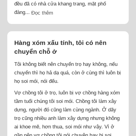
đều đã có nhà cửa khang trang, mặt phố
đàng...
Đọc thêm
Hàng xóm xấu tính, tôi có nên
chuyển chỗ ở
Tôi không biết nên chuyển trọ hay không, nếu
chuyển thì họ hả dạ quá, còn ở cùng thì luôn bị
họ soi mói, nói đểu.
Vợ chồng tôi ở trọ, luôn bị vợ chồng hàng xóm
tầm tuổi chúng tôi soi mói. Chồng tôi làm xây
dựng, người đó cũng làm cùng ngành. Ở dãy
trọ cũng nhiều anh làm xây dựng nhưng không
ai khoe mẽ, hơn thua, soi mói như vậy. Vì ở
gần nên vợ chồng tôi nói chuyện hay bị soi...