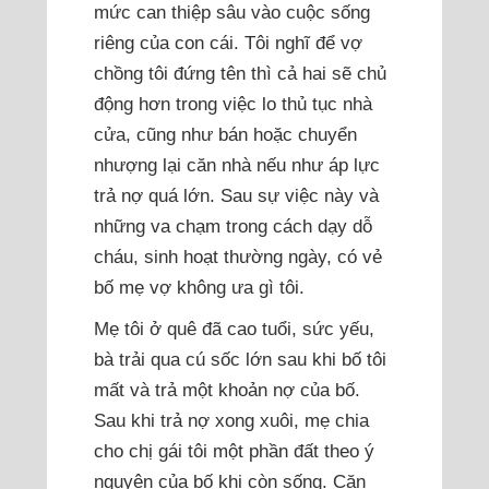
mức can thiệp sâu vào cuộc sống
riêng của con cái. Tôi nghĩ để vợ
chồng tôi đứng tên thì cả hai sẽ chủ
động hơn trong việc lo thủ tục nhà
cửa, cũng như bán hoặc chuyển
nhượng lại căn nhà nếu như áp lực
trả nợ quá lớn. Sau sự việc này và
những va chạm trong cách dạy dỗ
cháu, sinh hoạt thường ngày, có vẻ
bố mẹ vợ không ưa gì tôi.
Mẹ tôi ở quê đã cao tuổi, sức yếu,
bà trải qua cú sốc lớn sau khi bố tôi
mất và trả một khoản nợ của bố.
Sau khi trả nợ xong xuôi, mẹ chia
cho chị gái tôi một phần đất theo ý
nguyện của bố khi còn sống. Căn