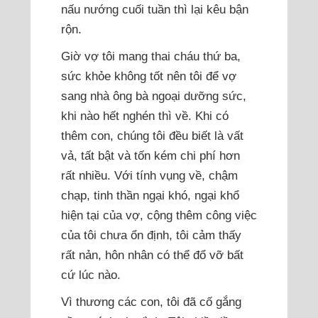
nấu nướng cuối tuần thì lại kêu bận
rộn.
Giờ vợ tôi mang thai cháu thứ ba,
sức khỏe không tốt nên tôi để vợ
sang nhà ông bà ngoại dưỡng sức,
khi nào hết nghén thì về. Khi có
thêm con, chúng tôi đều biết là vất
vả, tất bật và tốn kém chi phí hơn
rất nhiều. Với tính vụng về, chậm
chạp, tinh thần ngại khó, ngại khổ
hiện tại của vợ, cộng thêm công việc
của tôi chưa ổn định, tôi cảm thấy
rất nản, hôn nhân có thể đổ vỡ bất
cứ lúc nào.
Vì thương các con, tôi đã cố gắng