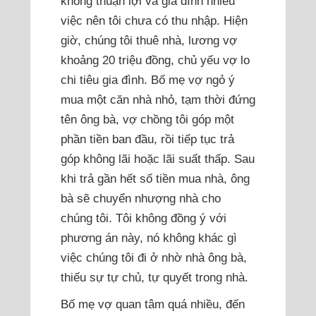
không thuận lợi và gia đình nhiều
việc nên tôi chưa có thu nhập. Hiện
giờ, chúng tôi thuê nhà, lương vợ
khoảng 20 triệu đồng, chủ yếu vợ lo
chi tiêu gia đình. Bố mẹ vợ ngỏ ý
mua một căn nhà nhỏ, tạm thời đứng
tên ông bà, vợ chồng tôi góp một
phần tiền ban đầu, rồi tiếp tục trả
góp không lãi hoặc lãi suất thấp. Sau
khi trả gần hết số tiền mua nhà, ông
bà sẽ chuyển nhượng nhà cho
chúng tôi. Tôi không đồng ý với
phương án này, nó không khác gì
việc chúng tôi đi ở nhờ nhà ông bà,
thiếu sự tự chủ, tự quyết trong nhà.
Bố mẹ vợ quan tâm quá nhiều, đến