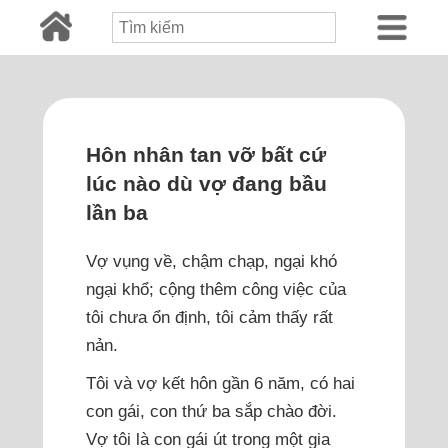
Hôn nhân tan vỡ bất cứ
lúc nào dù vợ đang bầu
lần ba
Vợ vụng về, chậm chạp, ngại khó
ngại khổ; cộng thêm công việc của
tôi chưa ổn định, tôi cảm thấy rất
nản.
Tôi và vợ kết hôn gần 6 năm, có hai
con gái, con thứ ba sắp chào đời.
Vợ tôi là con gái út trong một gia