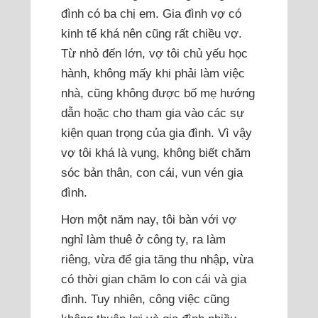
đình có ba chị em. Gia đình vợ có
kinh tế khá nên cũng rất chiều vợ.
Từ nhỏ đến lớn, vợ tôi chủ yếu học
hành, không mấy khi phải làm việc
nhà, cũng không được bố mẹ hướng
dẫn hoặc cho tham gia vào các sự
kiện quan trọng của gia đình. Vì vậy
vợ tôi khá là vụng, không biết chăm
sóc bản thân, con cái, vun vén gia
đình.
Hơn một năm nay, tôi bàn với vợ
nghỉ làm thuê ở công ty, ra làm
riêng, vừa để gia tăng thu nhập, vừa
có thời gian chăm lo con cái và gia
đình. Tuy nhiên, công việc cũng