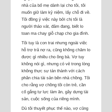
nhà của bố mẹ dành lại cho tôi, tôi
muốn giữ làm kỷ niệm, lấy chỗ đi về.
Tôi đồng ý việc này bởi chị tôi là
người tháo vát, đảm đang, biết lo
toan ma chay giỗ chạp cho gia đình.
Tôi tuy là con trai nhưng ngoài việc
hỗ trợ trả nợ ra, cũng không chăm lo
được gì nhiều cho ông bà. Vợ tuy
không nói gì, nhưng có vẻ trong lòng
không thực sự tán thành với cách
phân chia tài sản bên nhà chồng. Tôi
cho rằng vợ chồng tôi còn trẻ, cần
cố gắng tự lực làm ăn, gây dựng tài
sản, cuộc sống của riêng mình.
Dù tôi thuyết phục thế nào, vợ cũng