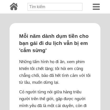
Mỗi năm dành dụm tiền cho
bạn gái đi du lịch vẫn bị em
'cắm sừng'
Những tấm hình họ đi ăn, xem phim
khiến tôi chết lặng; tôi hỏi em cũng
chẳng chối, bảo đã hết tình cảm với tôi
từ lâu, muốn dừng lại.
Có người từng nói giữa hàng triệu
người trên thế giới, gặp được người
mình yêu đã là một cái duyên, còn đi