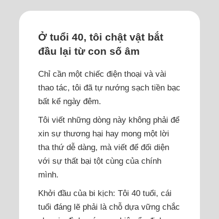
Ở tuổi 40, tôi chật vật bắt
đầu lại từ con số âm
Chỉ cần một chiếc điện thoại và vài
thao tác, tôi đã tự nướng sạch tiền bạc
bất kể ngày đêm.
Tôi viết những dòng này không phải để
xin sự thương hại hay mong một lời
tha thứ dễ dàng, mà viết để đối diện
với sự thất bại tột cùng của chính
mình.
Khởi đầu của bi kịch: Tôi 40 tuổi, cái
tuổi đáng lẽ phải là chỗ dựa vững chắc