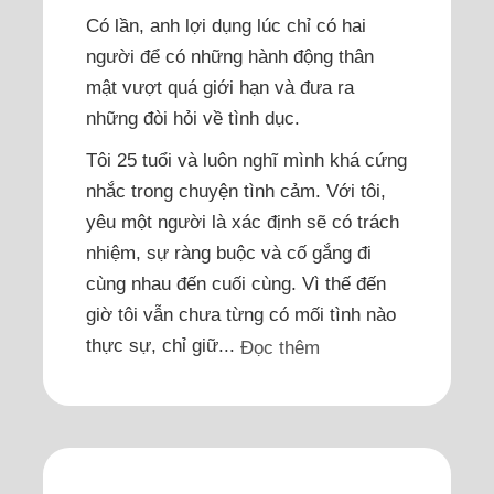
Có lần, anh lợi dụng lúc chỉ có hai
người để có những hành động thân
mật vượt quá giới hạn và đưa ra
những đòi hỏi về tình dục.
Tôi 25 tuổi và luôn nghĩ mình khá cứng
nhắc trong chuyện tình cảm. Với tôi,
yêu một người là xác định sẽ có trách
nhiệm, sự ràng buộc và cố gắng đi
cùng nhau đến cuối cùng. Vì thế đến
giờ tôi vẫn chưa từng có mối tình nào
thực sự, chỉ giữ...
Đọc thêm