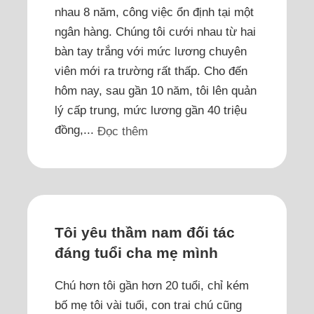
nhau 8 năm, công việc ổn định tại một
ngân hàng. Chúng tôi cưới nhau từ hai
bàn tay trắng với mức lương chuyên
viên mới ra trường rất thấp. Cho đến
hôm nay, sau gần 10 năm, tôi lên quản
lý cấp trung, mức lương gần 40 triệu
đồng,...
Đọc thêm
Tôi yêu thầm nam đối tác
đáng tuổi cha mẹ mình
Chú hơn tôi gần hơn 20 tuổi, chỉ kém
bố mẹ tôi vài tuổi, con trai chú cũng