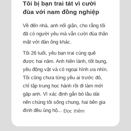
Tôi bị bạn trai tát vì cười
đùa với nam đồng nghiệp
Về đến nhà, anh nổi giận, cho rằng tôi
đã có người yêu mà vẫn cười đùa thân
mật với đàn ông khác.
Tôi 26 tuổi, yêu bạn trai cùng quê
được hai năm. Anh hiền lành, tốt bụng,
yêu động vật và có ngoại hình ưa nhìn.
Tôi cũng chưa từng yêu ai trước đó,
chỉ tập trung học hành rồi đi làm mới
gặp anh. Vì xác định gắn bó lâu dài
nên chúng tôi sống chung, hai bên gia
đình đều ủng hộ...
Đọc thêm