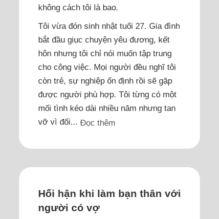
không cách tôi là bao.
Tôi vừa đón sinh nhật tuổi 27. Gia đình
bắt đầu giục chuyện yêu đương, kết
hôn nhưng tôi chỉ nói muốn tập trung
cho công việc. Mọi người đều nghĩ tôi
còn trẻ, sự nghiệp ổn định rồi sẽ gặp
được người phù hợp. Tôi từng có một
mối tình kéo dài nhiều năm nhưng tan
vỡ vì đối...
Đọc thêm
Hối hận khi làm bạn thân với
người có vợ