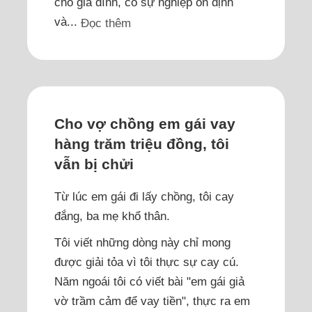
cho gia đình, có sự nghiệp ổn định
và...
Đọc thêm
Cho vợ chồng em gái vay
hàng trăm triệu đồng, tôi
vẫn bị chửi
Từ lúc em gái đi lấy chồng, tôi cay
đắng, ba mẹ khổ thân.
Tôi viết những dòng này chỉ mong
được giải tỏa vì tôi thực sự cay cú.
Năm ngoái tôi có viết bài "em gái giả
vờ trầm cảm để vay tiền", thực ra em