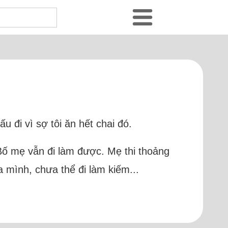
 đi vì sợ tôi ăn hết chai đó.
. Bố mẹ vẫn đi làm được. Mẹ thi thoảng
a mình, chưa thể đi làm kiếm...