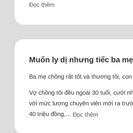
Đọc thêm
Muốn ly dị nhưng tiếc ba m
Ba mẹ chồng rất tốt và thương tôi, con
Vợ chồng tôi đều ngoài 30 tuổi, cưới n
với mức lương chuyên viên mới ra trườ
40 triệu đồng,...
Đọc thêm