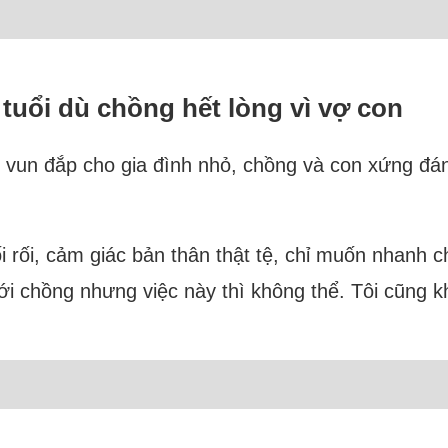
 tuổi dù chồng hết lòng vì vợ con
g vun đắp cho gia đình nhỏ, chồng và con xứng đ
ối rối, cảm giác bản thân thật tệ, chỉ muốn nhanh
ới chồng nhưng việc này thì không thể. Tôi cũng kh