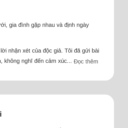
ưới, gia đình gặp nhau và định ngày
lời nhận xét của độc giả. Tôi đã gửi bài
ạch, không nghĩ đến cảm xúc...
Đọc thêm
i