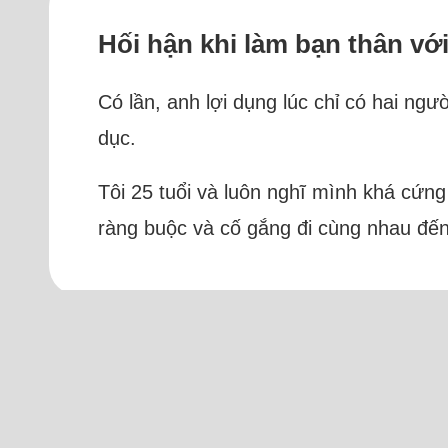
Hối hận khi làm bạn thân vớ
Có lần, anh lợi dụng lúc chỉ có hai ng
dục.
Tôi 25 tuổi và luôn nghĩ mình khá cứng
ràng buộc và cố gắng đi cùng nhau đến 
Tôi bị bạn trai tát vì cười 