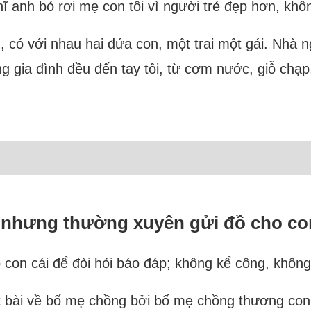
hĩ anh bỏ rơi mẹ con tôi vì người trẻ đẹp hơn, khô
, có với nhau hai đứa con, một trai một gái. Nhà n
ng gia đình đều đến tay tôi, từ cơm nước, giỗ ch
m nhưng thường xuyên gửi đồ cho co
on cái để đòi hỏi báo đáp; không kể công, không
ột bài về bố mẹ chồng bởi bố mẹ chồng thương con