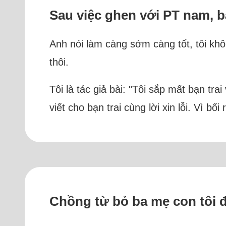
Sau việc ghen với PT nam, bạ
Anh nói làm càng sớm càng tốt, tôi khô
thôi.
Tôi là tác giả bài: "Tôi sắp mất bạn tra
viết cho bạn trai cùng lời xin lỗi. Vì 
Chồng từ bỏ ba mẹ con tôi đ