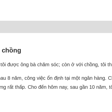
ẹ chồng
 tôi được ông bà chăm sóc; còn ở với chồng, tôi 
hau 8 năm, công việc ổn định tại một ngân hàng. C
ng rất thấp. Cho đến hôm nay, sau gần 10 năm, tô