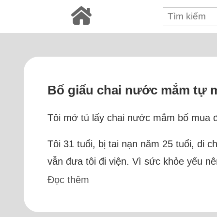
Bố giấu chai nước mắm tự m
Tôi mở tủ lấy chai nước mắm bố mua để 
Tôi 31 tuổi, bị tai nạn năm 25 tuổi, di
vẫn đưa tôi đi viện. Vì sức khỏe yếu nê
Đọc thêm