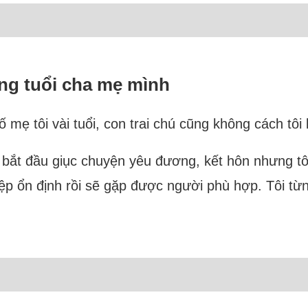
áng tuổi cha mẹ mình
 mẹ tôi vài tuổi, con trai chú cũng không cách tôi 
h bắt đầu giục chuyện yêu đương, kết hôn nhưng tôi
iệp ổn định rồi sẽ gặp được người phù hợp. Tôi từ