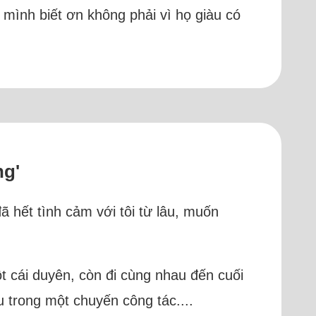
mình biết ơn không phải vì họ giàu có
ng'
ã hết tình cảm với tôi từ lâu, muốn
t cái duyên, còn đi cùng nhau đến cuối
 trong một chuyến công tác....