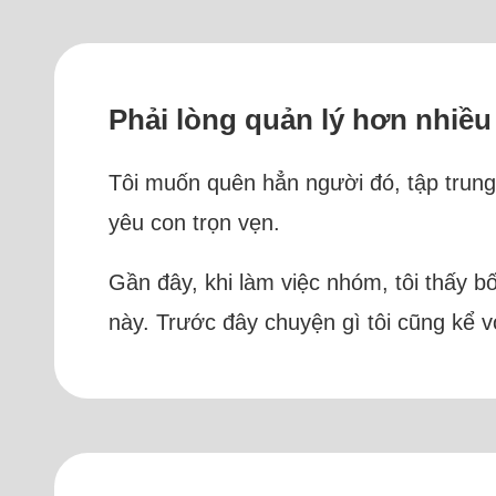
Phải lòng quản lý hơn nhiều
Tôi muốn quên hẳn người đó, tập trun
yêu con trọn vẹn.
Gần đây, khi làm việc nhóm, tôi thấy b
này. Trước đây chuyện gì tôi cũng kể v