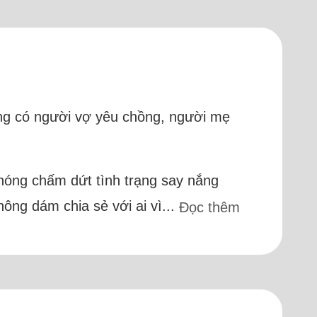
áng có người vợ yêu chồng, người mẹ
 chóng chấm dứt tình trạng say nắng
ông dám chia sẻ với ai vì...
Đọc thêm