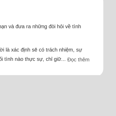
hạn và đưa ra những đòi hỏi về tình
i là xác định sẽ có trách nhiệm, sự
 tình nào thực sự, chỉ giữ...
Đọc thêm