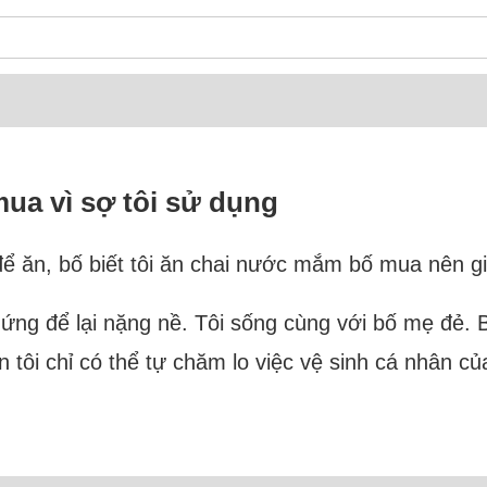
ua vì sợ tôi sử dụng
ăn, bố biết tôi ăn chai nước mắm bố mua nên giấu
 chứng để lại nặng nề. Tôi sống cùng với bố mẹ đẻ
n tôi chỉ có thể tự chăm lo việc vệ sinh cá nhân củ