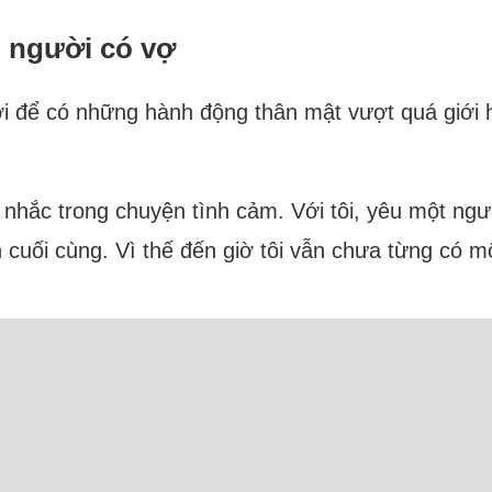
i người có vợ
ười để có những hành động thân mật vượt quá giới 
 nhắc trong chuyện tình cảm. Với tôi, yêu một ngườ
cuối cùng. Vì thế đến giờ tôi vẫn chưa từng có mối
đùa với nam đồng nghiệp