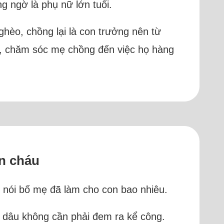
ng ngờ là phụ nữ lớn tuổi.
ghèo, chồng lại là con trưởng nên từ
ạp, chăm sóc mẹ chồng đến việc họ hàng
n cháu
 nói bố mẹ đã làm cho con bao nhiêu.
 dâu không cần phải đem ra kể công.