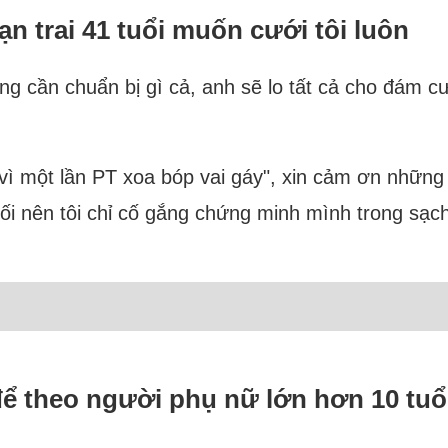
n trai 41 tuổi muốn cưới tôi luôn
ng cần chuẩn bị gì cả, anh sẽ lo tất cả cho đám c
i vì một lần PT xoa bóp vai gáy", xin cảm ơn những 
bối rối nên tôi chỉ cố gắng chứng minh mình trong s
ể theo người phụ nữ lớn hơn 10 tuổ