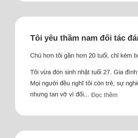
Tôi yêu thầm nam đối tác đ
Chú hơn tôi gần hơn 20 tuổi, chỉ kém bố
Tôi vừa đón sinh nhật tuổi 27. Gia đìn
Mọi người đều nghĩ tôi còn trẻ, sự ngh
nhưng tan vỡ vì đối...
Đọc thêm