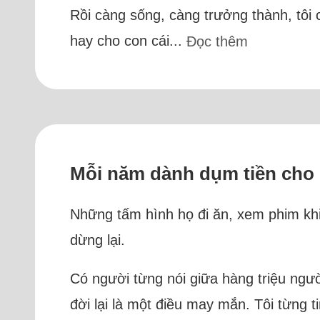
Rồi càng sống, càng trưởng thành, tôi
hay cho con cái...
Đọc thêm
Mỗi năm dành dụm tiền cho b
Những tấm hình họ đi ăn, xem phim khiế
dừng lại.
Có người từng nói giữa hàng triệu ngườ
đời lại là một điều may mắn. Tôi từng 