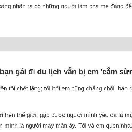
 càng nhận ra có những người làm cha mẹ đáng để 
ạn gái đi du lịch vẫn bị em 'cắm sừ
n tôi chết lặng; tôi hỏi em cũng chẳng chối, bảo đ
i trên thế giới, gặp được người mình yêu đã là mộ
tin mình là người may mắn ấy. Tôi và em quen nhau