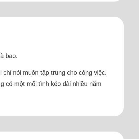
là bao.
 chỉ nói muốn tập trung cho công việc.
ng có một mối tình kéo dài nhiều năm