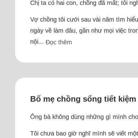
Chị ta có hai con, chồng đã mất; tôi ng
Vợ chồng tôi cưới sau vài năm tìm hiểu
ngày về làm dâu, gần như mọi việc tro
nội...
Đọc thêm
Bố mẹ chồng sống tiết kiệ
Ông bà không dùng những gì mình cho c
Tôi chưa bao giờ nghĩ mình sẽ viết m