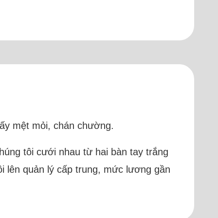
thấy mệt mỏi, chán chường.
húng tôi cưới nhau từ hai bàn tay trắng
i lên quản lý cấp trung, mức lương gần