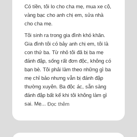
Có tiền, tôi lo cho cha mẹ, mua xe cộ,
vàng bạc cho anh chị em, sửa nhà
cho cha mẹ.
Tôi sinh ra trong gia đình khó khăn.
Gia đình tôi có bảy anh chị em, tôi là
con thứ ba. Từ nhỏ tôi đã bị ba mẹ
đánh đập, sống rất đơn độc, không có
bạn bè. Tôi phải làm theo những gì ba
mẹ chỉ bảo nhưng vẫn bị đánh đập
thường xuyên. Ba độc ác, sẵn sàng
đánh đập bất kể khi tôi không làm gì
sai. Mẹ...
Đọc thêm