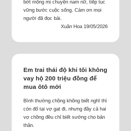
bớt mộng mị chuyện nam nữ, tiếp tục
vững bước cuộc sống. Cám ơn mọi
người đã đọc bài.
Xuân Hoa 19/05/2026
Em trai thái độ khi tôi không
vay hộ 200 triệu đồng để
mua ôtô mới
Bình thường chồng không biết nghĩ thì
còn đổ tại vợ gạt đi, nhưng đây cả hai
vợ chồng đều chỉ biết sướng cho bản
thân.