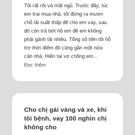
Tôi rất rối và mất ngủ. Trước đây, lúc
em trai mua nhà, tôi đứng ra mượn
chỗ lãi suất thấp để cho em vay, sau
đó còn trả bớt hộ em để em không
phải gánh lãi nhiều. Tổng số tiền tôi hỗ
trợ thời điểm đó cũng gần một nửa
căn nhà. Hiện tại vợ chồng em...
Đọc thêm
Cho chị gái vàng và xe, khi
tôi bệnh, vay 100 nghìn chị
không cho