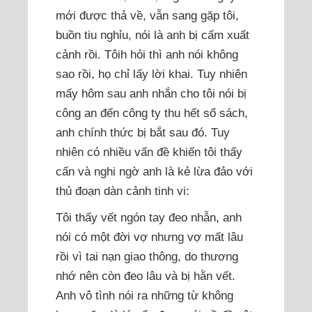
mới được thả về, vẫn sang gặp tôi,
buồn tiu nghỉu, nói là anh bị cấm xuất
cảnh rồi. Tôih hỏi thì anh nói không
sao rồi, họ chỉ lấy lời khai. Tuy nhiên
mấy hôm sau anh nhắn cho tôi nói bị
công an đến công ty thu hết sổ sách,
anh chính thức bị bắt sau đó. Tuy
nhiên có nhiều vấn đề khiến tôi thấy
cấn và nghi ngờ anh là kẻ lừa đảo với
thủ đoạn dàn cảnh tinh vi:
Tôi thấy vết ngón tay đeo nhẫn, anh
nói có một đời vợ nhưng vợ mất lâu
rồi vì tai nạn giao thông, do thương
nhớ nên còn đeo lâu và bị hằn vết.
Anh vô tình nói ra những từ không