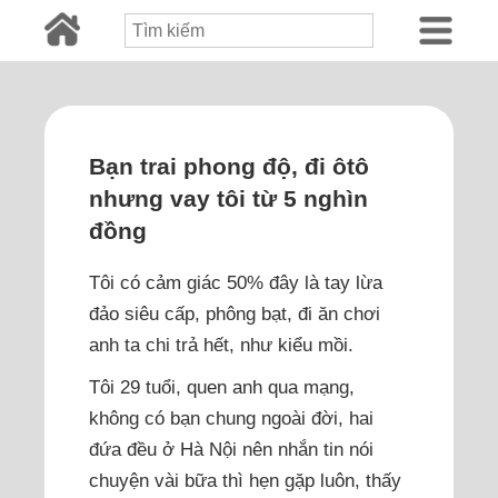
Bạn trai phong độ, đi ôtô
nhưng vay tôi từ 5 nghìn
đồng
Tôi có cảm giác 50% đây là tay lừa
đảo siêu cấp, phông bạt, đi ăn chơi
anh ta chi trả hết, như kiểu mồi.
Tôi 29 tuổi, quen anh qua mạng,
không có bạn chung ngoài đời, hai
đứa đều ở Hà Nội nên nhắn tin nói
chuyện vài bữa thì hẹn gặp luôn, thấy