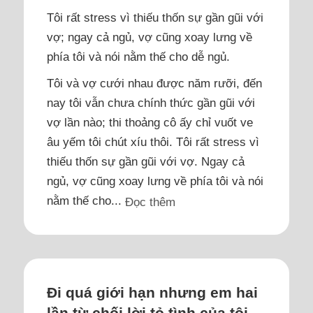
Tôi rất stress vì thiếu thốn sự gần gũi với
vợ; ngay cả ngủ, vợ cũng xoay lưng về
phía tôi và nói nằm thế cho dễ ngủ.
Tôi và vợ cưới nhau được năm rưỡi, đến
nay tôi vẫn chưa chính thức gần gũi với
vợ lần nào; thi thoảng cô ấy chỉ vuốt ve
âu yếm tôi chút xíu thôi. Tôi rất stress vì
thiếu thốn sự gần gũi với vợ. Ngay cả
ngủ, vợ cũng xoay lưng về phía tôi và nói
nằm thế cho...
Đọc thêm
Đi quá giới hạn nhưng em hai
lần từ chối lời tỏ tình của tôi