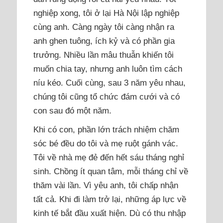
nghiệp xong, tôi ở lại Hà Nội lập nghiệp
cùng anh. Càng ngày tôi càng nhận ra
anh ghen tuông, ích kỷ và có phần gia
trưởng. Nhiều lần mâu thuẫn khiến tôi
muốn chia tay, nhưng anh luôn tìm cách
níu kéo. Cuối cùng, sau 3 năm yêu nhau,
chúng tôi cũng tổ chức đám cưới và có
con sau đó một năm.
Khi có con, phần lớn trách nhiệm chăm
sóc bé đều do tôi và mẹ ruột gánh vác.
Tôi về nhà mẹ đẻ đến hết sáu tháng nghỉ
sinh. Chồng ít quan tâm, mỗi tháng chỉ về
thăm vài lần. Vì yêu anh, tôi chấp nhận
tất cả. Khi đi làm trở lại, những áp lực về
kinh tế bắt đầu xuất hiện. Dù có thu nhập