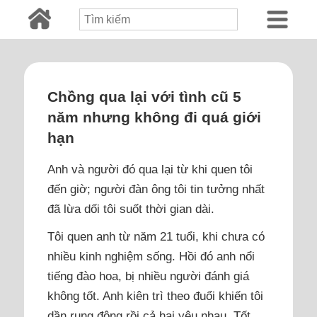
Chồng qua lại với tình cũ 5
năm nhưng không đi quá giới
hạn
Anh và người đó qua lại từ khi quen tôi
đến giờ; người đàn ông tôi tin tưởng nhất
đã lừa dối tôi suốt thời gian dài.
Tôi quen anh từ năm 21 tuổi, khi chưa có
nhiều kinh nghiệm sống. Hồi đó anh nổi
tiếng đào hoa, bị nhiều người đánh giá
không tốt. Anh kiên trì theo đuổi khiến tôi
dần rung động rồi cả hai yêu nhau. Tốt