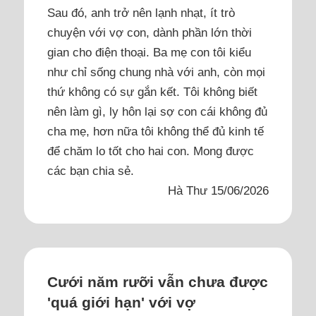
Sau đó, anh trở nên lạnh nhạt, ít trò
chuyện với vợ con, dành phần lớn thời
gian cho điện thoại. Ba mẹ con tôi kiểu
như chỉ sống chung nhà với anh, còn mọi
thứ không có sự gắn kết. Tôi không biết
nên làm gì, ly hôn lại sợ con cái không đủ
cha mẹ, hơn nữa tôi không thể đủ kinh tế
để chăm lo tốt cho hai con. Mong được
các bạn chia sẻ.
Hà Thư 15/06/2026
Cưới năm rưỡi vẫn chưa được
'quá giới hạn' với vợ