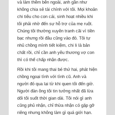
và làm thêm bên ngoài, anh gần như
không chia sẻ tài chính với tôi. Mọi khoản
chi tiêu cho con cái, sinh hoạt nhiều khi
tôi phải nhờ đến sự hỗ trợ của mẹ ruột.
Chúng tôi thường xuyên tranh cãi vì tiền
bạc nhưng rồi đâu cũng vào đó. Tôi tự
nhủ chồng mình tiết kiệm, chi li là bản
chất rồi, chỉ cần anh yêu thương vợ con
thì có thể chấp nhận được.
Rồi khi tôi mang thai bé thứ hai, phát hiện
chồng ngoại tình với tình cũ. Anh và
người đó qua lại từ khi quen tôi đến giờ.
Người đàn ông tôi tin tưởng nhất đã lừa
dối tôi suốt thời gian dài. Tôi nói gì anh
cũng phủ nhận, chỉ thừa nhận có gặp gỡ
riêng nhưng không làm gì quá giới hạn.