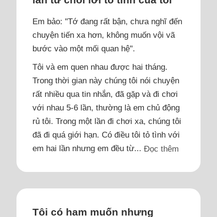
Em bảo: "Tớ đang rất bận, chưa nghĩ đến
chuyện tiến xa hơn, không muốn vội vã
bước vào một mối quan hệ".
Tôi và em quen nhau được hai tháng.
Trong thời gian này chúng tôi nói chuyện
rất nhiều qua tin nhắn, đã gặp và đi chơi
với nhau 5-6 lần, thường là em chủ động
rủ tôi. Trong một lần đi chơi xa, chúng tôi
đã đi quá giới hạn. Có điều tôi tỏ tình với
em hai lần nhưng em đều từ...
Đọc thêm
Tôi có ham muốn nhưng