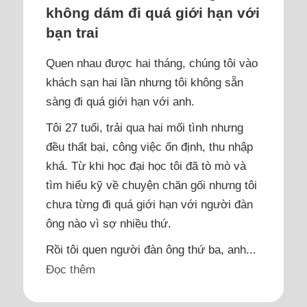
không dám đi quá giới hạn với
bạn trai
Quen nhau được hai tháng, chúng tôi vào
khách sạn hai lần nhưng tôi không sẵn
sàng đi quá giới hạn với anh.
Tôi 27 tuổi, trải qua hai mối tình nhưng
đều thất bại, công việc ổn định, thu nhập
khá. Từ khi học đại học tôi đã tò mò và
tìm hiểu kỹ về chuyện chăn gối nhưng tôi
chưa từng đi quá giới hạn với người đàn
ông nào vì sợ nhiều thứ.
Rồi tôi quen người đàn ông thứ ba, anh...
Đọc thêm