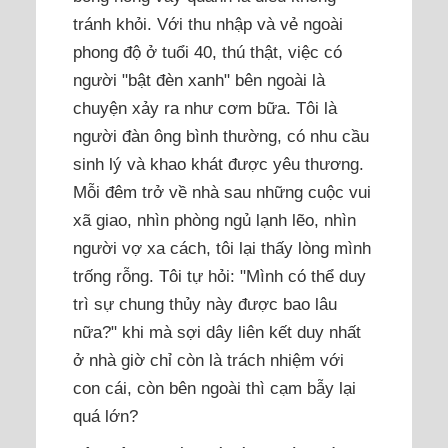
tránh khỏi. Với thu nhập và vẻ ngoài
phong độ ở tuổi 40, thú thật, việc có
người "bật đèn xanh" bên ngoài là
chuyện xảy ra như cơm bữa. Tôi là
người đàn ông bình thường, có nhu cầu
sinh lý và khao khát được yêu thương.
Mỗi đêm trở về nhà sau những cuộc vui
xã giao, nhìn phòng ngủ lạnh lẽo, nhìn
người vợ xa cách, tôi lại thấy lòng mình
trống rỗng. Tôi tự hỏi: "Mình có thể duy
trì sự chung thủy này được bao lâu
nữa?" khi mà sợi dây liên kết duy nhất
ở nhà giờ chỉ còn là trách nhiệm với
con cái, còn bên ngoài thì cạm bẫy lại
quá lớn?