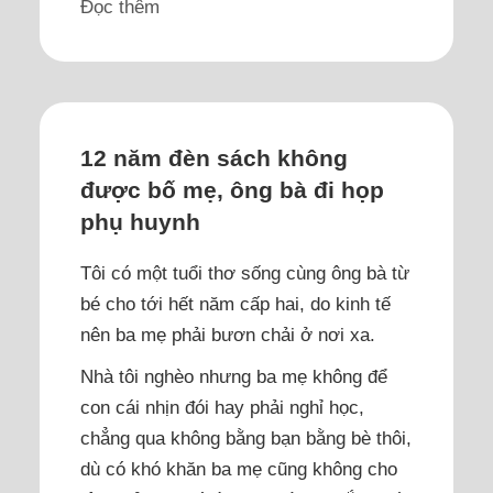
Đọc thêm
12 năm đèn sách không
được bố mẹ, ông bà đi họp
phụ huynh
Tôi có một tuổi thơ sống cùng ông bà từ
bé cho tới hết năm cấp hai, do kinh tế
nên ba mẹ phải bươn chải ở nơi xa.
Nhà tôi nghèo nhưng ba mẹ không để
con cái nhịn đói hay phải nghỉ học,
chẳng qua không bằng bạn bằng bè thôi,
dù có khó khăn ba mẹ cũng không cho