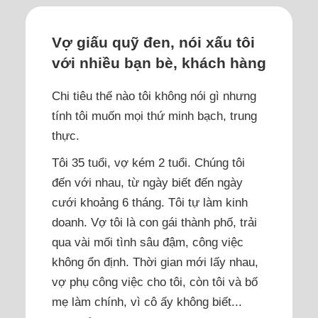
Vợ giấu quỹ đen, nói xấu tôi
với nhiều bạn bè, khách hàng
Chi tiêu thế nào tôi không nói gì nhưng
tính tôi muốn mọi thứ minh bạch, trung
thực.
Tôi 35 tuổi, vợ kém 2 tuổi. Chúng tôi
đến với nhau, từ ngày biết đến ngày
cưới khoảng 6 tháng. Tôi tự làm kinh
doanh. Vợ tôi là con gái thành phố, trải
qua vài mối tình sâu đậm, công việc
không ổn định. Thời gian mới lấy nhau,
vợ phụ công việc cho tôi, còn tôi và bố
mẹ làm chính, vì cô ấy không biết...