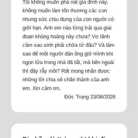
Tôi không muốn phá nát gia đình này,
không muốn làm tổn thương các con
nhưng sức chịu đựng của con người có
giới hạn. Anh em nào từng trải qua giai
đoạn khủng hoảng này chưa? Vợ lãnh
cảm sau sinh phải chữa từ đâu? Và làm
sao để một người đàn ông giữ mình khi
ngọn lửa trong nhà đã tắt, mà bên ngoài
thì đầy rẫy mồi? Rất mong nhận được
những lời chia sẻ chân thành của anh
em. Xin cảm ơn.
Đức Trọng 23/06/2026