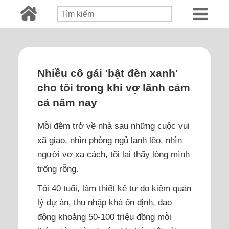
Nhiều cô gái 'bật đèn xanh'
cho tôi trong khi vợ lãnh cảm
cả năm nay
Mỗi đêm trở về nhà sau những cuộc vui
xã giao, nhìn phòng ngủ lạnh lẽo, nhìn
người vợ xa cách, tôi lại thấy lòng mình
trống rỗng.
Tôi 40 tuổi, làm thiết kế tự do kiêm quản
lý dự án, thu nhập khá ổn định, dao
động khoảng 50-100 triệu đồng mỗi