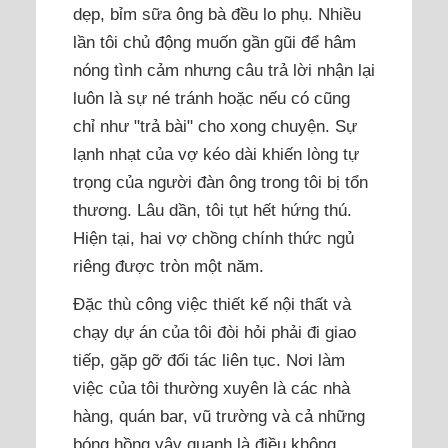
dẹp, bỉm sữa ông bà đều lo phụ. Nhiều
lần tôi chủ động muốn gần gũi để hâm
nóng tình cảm nhưng câu trả lời nhận lại
luôn là sự né tránh hoặc nếu có cũng
chỉ như "trả bài" cho xong chuyện. Sự
lạnh nhạt của vợ kéo dài khiến lòng tự
trọng của người đàn ông trong tôi bị tổn
thương. Lâu dần, tôi tụt hết hứng thú.
Hiện tại, hai vợ chồng chính thức ngủ
riêng được tròn một năm.
Đặc thù công việc thiết kế nội thất và
chạy dự án của tôi đòi hỏi phải đi giao
tiếp, gặp gỡ đối tác liên tục. Nơi làm
việc của tôi thường xuyên là các nhà
hàng, quán bar, vũ trường và cả những
bóng hồng vây quanh là điều không