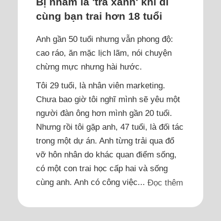
Bị nhầm là 'trà xanh' khi đi
cùng bạn trai hơn 18 tuổi
Anh gần 50 tuổi nhưng vẫn phong độ:
cao ráo, ăn mặc lịch lãm, nói chuyện
chừng mực nhưng hài hước.
Tôi 29 tuổi, là nhân viên marketing.
Chưa bao giờ tôi nghĩ mình sẽ yêu một
người đàn ông hơn mình gần 20 tuổi.
Nhưng rồi tôi gặp anh, 47 tuổi, là đối tác
trong một dự án. Anh từng trải qua đổ
vỡ hôn nhân do khác quan điểm sống,
có một con trai học cấp hai và sống
cùng anh. Anh có công việc...
Đọc thêm