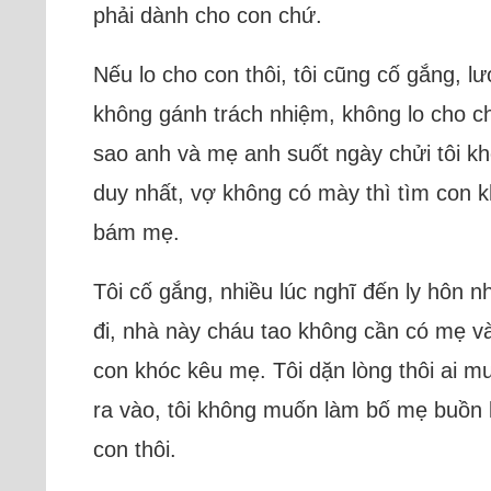
phải dành cho con chứ.
Nếu lo cho con thôi, tôi cũng cố gắng, lươ
không gánh trách nhiệm, không lo cho ch
sao anh và mẹ anh suốt ngày chửi tôi khô
duy nhất, vợ không có mày thì tìm con k
bám mẹ.
Tôi cố gắng, nhiều lúc nghĩ đến ly hôn n
đi, nhà này cháu tao không cần có mẹ và
con khóc kêu mẹ. Tôi dặn lòng thôi ai m
ra vào, tôi không muốn làm bố mẹ buồn lòn
con thôi.