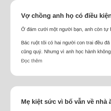
Vợ chồng anh họ có điều kiệ
Ở đám cưới một người bạn, anh còn tự hà
Bác ruột tôi có hai người con trai đều đã
cũng quý. Nhưng vì anh học hành không t
Đọc thêm
Mẹ kiệt sức vì bố vẫn về nhà