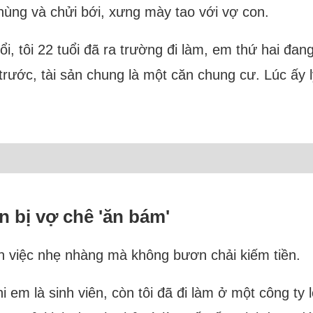
 khùng và chửi bới, xưng mày tao với vợ con.
i, tôi 22 tuổi đã ra trường đi làm, em thứ hai đan
trước, tài sản chung là một căn chung cư. Lúc ấy 
n bị vợ chê 'ăn bám'
họn việc nhẹ nhàng mà không bươn chải kiếm tiền.
 em là sinh viên, còn tôi đã đi làm ở một công ty 