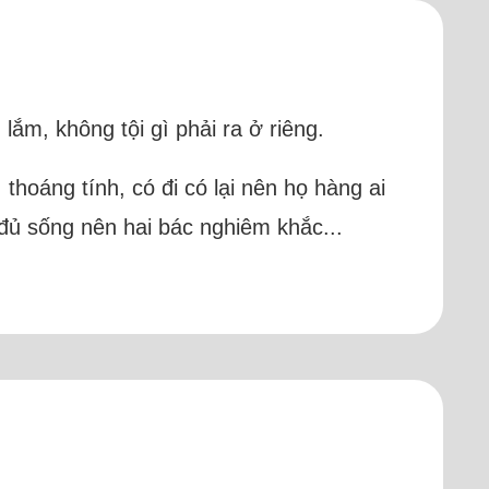
m, không tội gì phải ra ở riêng.
 thoáng tính, có đi có lại nên họ hàng ai
 đủ sống nên hai bác nghiêm khắc...