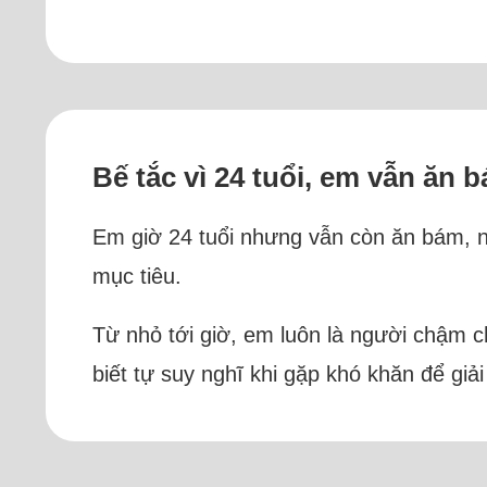
Bế tắc vì 24 tuổi, em vẫn ăn
Em giờ 24 tuổi nhưng vẫn còn ăn bám, ng
mục tiêu.
Từ nhỏ tới giờ, em luôn là người chậm c
biết tự suy nghĩ khi gặp khó khăn để giả