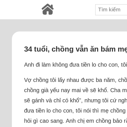
34 tuổi, chồng vẫn ăn bám m
Anh đi làm không đưa tiền lo cho con, tô
Vợ chồng tôi lấy nhau được ba năm, chồng 
chồng già yếu nay mai về sẽ khổ. Cha mẹ
sẽ gánh và chỉ có khổ", nhưng tôi cứ ng
đưa tiền lo cho con, tôi nói thì mẹ chồn
hỏi gì cao sang. Anh chị em chồng bảo r