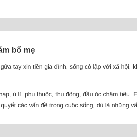
 bám bố mẹ
ửa tay xin tiền gia đình, sống cô lập với xã hội,
hạp, ù lì, phụ thuộc, thụ động, đầu óc chậm tiêu.
i quyết các vấn đề trong cuộc sống, dù là những v