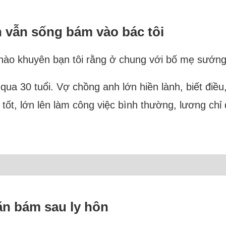
n vẫn sống bám vào bác tôi
o khuyên bạn tôi rằng ở chung với bố mẹ sướng lắ
 qua 30 tuổi. Vợ chồng anh lớn hiền lành, biết điều,
ốt, lớn lên làm công việc bình thường, lương chỉ
 ăn bám sau ly hôn