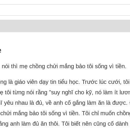
ẹ
i nói thì mẹ chồng chửi mắng bảo tôi sống vì tiền.
là giáo viên dạy tin tiểu học. Trước lúc cưới, tôi
 tôi từng nói rằng "suy nghĩ cho kỹ, nó làm ít lư
hĩ yêu nhau là đủ, về anh cố gắng làm ăn là được
g chửi mắng bảo tôi sống vì tiền. Tôi chỉ muốn ch
ằng anh làm đủ ăn thôi. Tôi biết nên cũng cố dàn