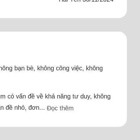
 không bạn bè, không công việc, không
 Em có vấn đề về khả năng tư duy, không
ấn đề nhỏ, đơn...
Đọc thêm