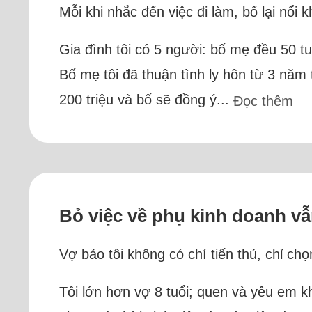
Mỗi khi nhắc đến việc đi làm, bố lại nổi
Gia đình tôi có 5 người: bố mẹ đều 50 tuổ
Bố mẹ tôi đã thuận tình ly hôn từ 3 năm 
200 triệu và bố sẽ đồng ý...
Đọc thêm
Bỏ việc về phụ kinh doanh vẫ
Vợ bảo tôi không có chí tiến thủ, chỉ c
Tôi lớn hơn vợ 8 tuổi; quen và yêu em khi