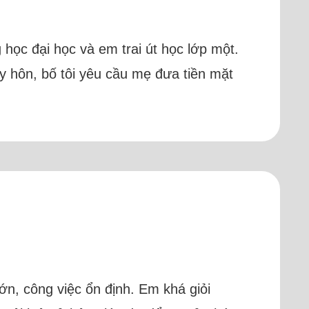
g học đại học và em trai út học lớp một.
ly hôn, bố tôi yêu cầu mẹ đưa tiền mặt
lớn, công việc ổn định. Em khá giỏi