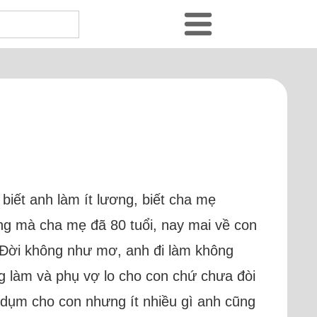
 biết anh làm ít lương, biết cha mẹ
ơng mà cha mẹ đã 80 tuổi, nay mai về con
. Đời không như mơ, anh đi làm không
ồng làm và phụ vợ lo cho con chứ chưa đòi
h dụm cho con nhưng ít nhiều gì anh cũng