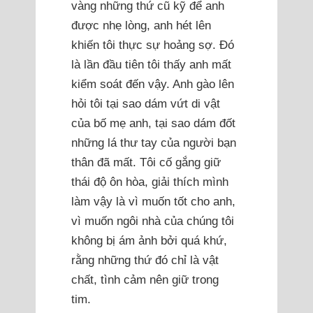
vàng những thứ cũ kỹ để anh
được nhẹ lòng, anh hét lên
khiến tôi thực sự hoảng sợ. Đó
là lần đầu tiên tôi thấy anh mất
kiểm soát đến vậy. Anh gào lên
hỏi tôi tại sao dám vứt di vật
của bố mẹ anh, tại sao dám đốt
những lá thư tay của người bạn
thân đã mất. Tôi cố gắng giữ
thái độ ôn hòa, giải thích mình
làm vậy là vì muốn tốt cho anh,
vì muốn ngôi nhà của chúng tôi
không bị ám ảnh bởi quá khứ,
rằng những thứ đó chỉ là vật
chất, tình cảm nên giữ trong
tim.