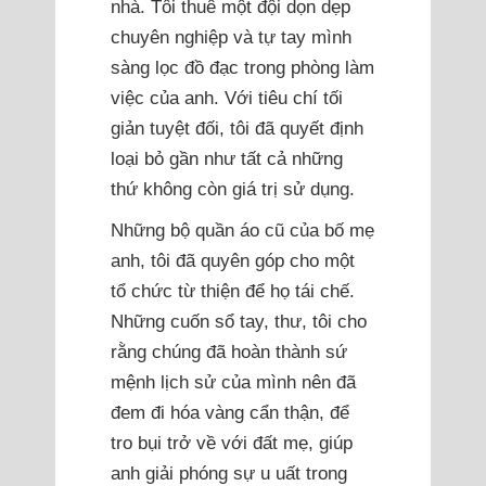
nhà. Tôi thuê một đội dọn dẹp
chuyên nghiệp và tự tay mình
sàng lọc đồ đạc trong phòng làm
việc của anh. Với tiêu chí tối
giản tuyệt đối, tôi đã quyết định
loại bỏ gần như tất cả những
thứ không còn giá trị sử dụng.
Những bộ quần áo cũ của bố mẹ
anh, tôi đã quyên góp cho một
tổ chức từ thiện để họ tái chế.
Những cuốn sổ tay, thư, tôi cho
rằng chúng đã hoàn thành sứ
mệnh lịch sử của mình nên đã
đem đi hóa vàng cẩn thận, để
tro bụi trở về với đất mẹ, giúp
anh giải phóng sự u uất trong