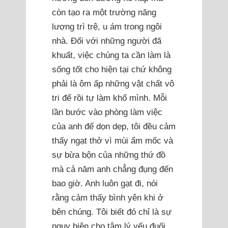
còn tạo ra một trường năng
lượng trì trệ, u ám trong ngôi
nhà. Đối với những người đã
khuất, việc chúng ta cần làm là
sống tốt cho hiện tại chứ không
phải là ôm ấp những vật chất vô
tri để rồi tự làm khổ mình. Mỗi
lần bước vào phòng làm việc
của anh để dọn dẹp, tôi đều cảm
thấy ngạt thở vì mùi ẩm mốc và
sự bừa bộn của những thứ đồ
mà cả năm anh chẳng đụng đến
bao giờ. Anh luôn gạt đi, nói
rằng cảm thấy bình yên khi ở
bên chúng. Tôi biết đó chỉ là sự
ngụy biện cho tâm lý yếu đuối,