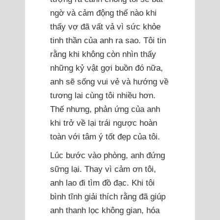
ngờ và cảm động thế nào khi
thấy vợ đã vất vả vì sức khỏe
tinh thần của anh ra sao. Tôi tin
rằng khi không còn nhìn thấy
những kỷ vật gợi buồn đó nữa,
anh sẽ sống vui vẻ và hướng về
tương lai cùng tôi nhiều hơn.
Thế nhưng, phản ứng của anh
khi trở về lại trái ngược hoàn
toàn với tâm ý tốt đẹp của tôi.
Lúc bước vào phòng, anh đứng
sững lại. Thay vì cảm ơn tôi,
anh lao đi tìm đồ đạc. Khi tôi
bình tĩnh giải thích rằng đã giúp
anh thanh lọc không gian, hóa