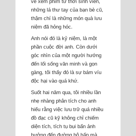
vé xem phim từ thời sinh viên,
những lá thư tay của bạn bè cũ,
thậm chí là những món quà lưu
niệm đã hỏng hóc.
Anh nói đó là kỷ niệm, là một
phần cuộc đời anh. Còn dưới
góc nhìn của một người hướng
đến lối sống văn minh và gọn
gàng, tôi thấy đó là sự bám víu
độc hại vào quá khứ.
Suốt hai năm qua, tôi nhiều lần
nhẹ nhàng phân tích cho anh
hiểu rằng việc lưu trữ quá nhiều
đồ đạc cũ kỹ không chỉ chiếm
diện tích, tích tụ bụi bẩn ảnh
hưởng đến đường hô hấp mà