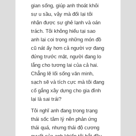
gian sống, giúp anh thoát khỏi
sự u sầu, vậy mà đổi lại tôi
nhận được sự ghẻ lạnh và oán
trách. Tôi không hiểu tại sao
anh lại coi trọng những món đồ
cũ nát ấy hơn cả người vợ đang
đứng trước mặt, người đang lo
lắng cho tương lai của cả hai.
Chẳng lẽ lối sống văn minh,
sạch sẽ và tích cực mà tôi đang
cố gắng xây dựng cho gia đình
lại là sai trái?
Tôi nghĩ anh đang trong trạng
thái sốc tâm lý nên phản ứng
thái quá, nhưng thái độ cương