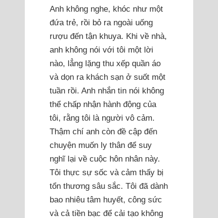
Anh không nghe, khóc như một
đứa trẻ, rồi bỏ ra ngoài uống
rượu đến tận khuya. Khi về nhà,
anh không nói với tôi một lời
nào, lẳng lặng thu xếp quần áo
và dọn ra khách sạn ở suốt một
tuần rồi. Anh nhắn tin nói không
thể chấp nhận hành động của
tôi, rằng tôi là người vô cảm.
Thậm chí anh còn đề cập đến
chuyện muốn ly thân để suy
nghĩ lại về cuộc hôn nhân này.
Tôi thực sự sốc và cảm thấy bị
tổn thương sâu sắc. Tôi đã dành
bao nhiêu tâm huyết, công sức
và cả tiền bạc để cải tạo không