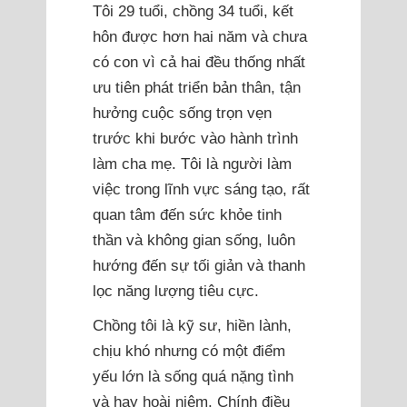
Tôi 29 tuổi, chồng 34 tuổi, kết
hôn được hơn hai năm và chưa
có con vì cả hai đều thống nhất
ưu tiên phát triển bản thân, tận
hưởng cuộc sống trọn vẹn
trước khi bước vào hành trình
làm cha mẹ. Tôi là người làm
việc trong lĩnh vực sáng tạo, rất
quan tâm đến sức khỏe tinh
thần và không gian sống, luôn
hướng đến sự tối giản và thanh
lọc năng lượng tiêu cực.
Chồng tôi là kỹ sư, hiền lành,
chịu khó nhưng có một điểm
yếu lớn là sống quá nặng tình
và hay hoài niệm. Chính điều