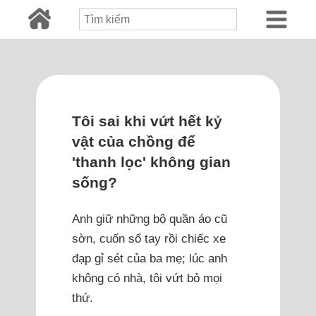
Tôi sai khi vứt hết kỷ
vật của chồng để
'thanh lọc' không gian
sống?
Anh giữ những bộ quần áo cũ
sờn, cuốn sổ tay rồi chiếc xe
đạp gỉ sét của ba mẹ; lúc anh
không có nhà, tôi vứt bỏ mọi
thứ.