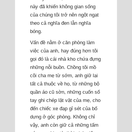
này đã khiến không gian sống
của chúng tôi trở nên ngột ngạt
theo cả nghĩa đen lẫn nghĩa
bóng.
Vấn đề nằm ở căn phòng làm
việc của anh, hay đúng hơn tôi
gọi đó là cái nhà kho chứa đựng
những nỗi buồn. Chồng tôi mồ
côi cha mẹ từ sớm, anh giữ lại
tất cả thuộc về họ, từ những bộ
quần áo cũ sờn, những cuốn sổ
tay ghi chép lặt vặt của mẹ, cho
đến chiếc xe đạp gỉ sét của bố
dựng ở góc phòng. Không chỉ
vậy, anh còn giữ cả những tấm