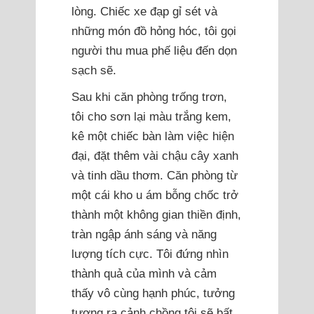
lòng. Chiếc xe đạp gỉ sét và
những món đồ hỏng hóc, tôi gọi
người thu mua phế liệu đến dọn
sạch sẽ.
Sau khi căn phòng trống trơn,
tôi cho sơn lại màu trắng kem,
kê một chiếc bàn làm việc hiện
đại, đặt thêm vài chậu cây xanh
và tinh dầu thơm. Căn phòng từ
một cái kho u ám bỗng chốc trở
thành một không gian thiền định,
tràn ngập ánh sáng và năng
lượng tích cực. Tôi đứng nhìn
thành quả của mình và cảm
thấy vô cùng hạnh phúc, tưởng
tượng ra cảnh chồng tôi sẽ bất