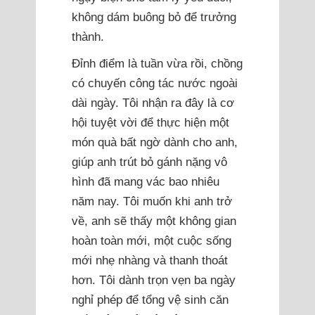
không dám buông bỏ để trưởng
thành.
Đỉnh điểm là tuần vừa rồi, chồng
có chuyến công tác nước ngoài
dài ngày. Tôi nhận ra đây là cơ
hội tuyệt vời để thực hiện một
món quà bất ngờ dành cho anh,
giúp anh trút bỏ gánh nặng vô
hình đã mang vác bao nhiêu
năm nay. Tôi muốn khi anh trở
về, anh sẽ thấy một không gian
hoàn toàn mới, một cuộc sống
mới nhẹ nhàng và thanh thoát
hơn. Tôi dành trọn vẹn ba ngày
nghỉ phép để tổng vệ sinh căn