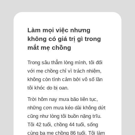
Làm mọi việc nhưng
không có giá trị gì trong
mắt mẹ chồng
Trong sâu thẳm lòng mình, tôi đối
với mẹ chồng chỉ vì trách nhiệm,
không còn tình cảm bởi vô số lần
tôi khóc do bị oan.
Trời hôm nay mưa bão liên tục,
những cơn mưa kéo dài không dứt
cũng như lòng tôi buồn nặng trĩu.
Tôi 42 tuổi, chồng 44 tuổi, sống
cùng ba mẹ chồng 86 tuổi. Tôi làm