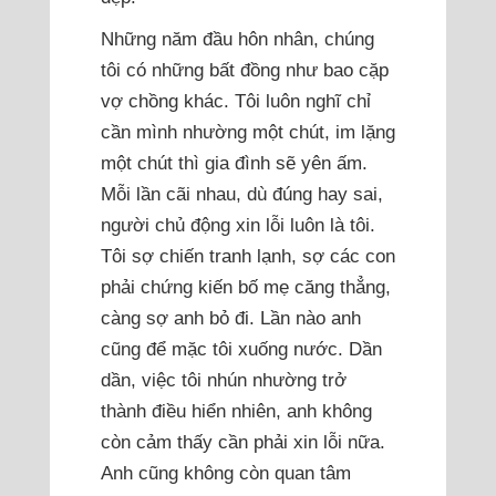
Những năm đầu hôn nhân, chúng
tôi có những bất đồng như bao cặp
vợ chồng khác. Tôi luôn nghĩ chỉ
cần mình nhường một chút, im lặng
một chút thì gia đình sẽ yên ấm.
Mỗi lần cãi nhau, dù đúng hay sai,
người chủ động xin lỗi luôn là tôi.
Tôi sợ chiến tranh lạnh, sợ các con
phải chứng kiến bố mẹ căng thẳng,
càng sợ anh bỏ đi. Lần nào anh
cũng để mặc tôi xuống nước. Dần
dần, việc tôi nhún nhường trở
thành điều hiển nhiên, anh không
còn cảm thấy cần phải xin lỗi nữa.
Anh cũng không còn quan tâm