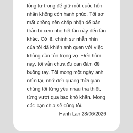
lòng tự trọng để giữ một cuộc hôn
nhân không còn hạnh phúc. Tôi sợ
mất chồng nên chấp nhận để bản
thân bị xem nhẹ hết lần này đến lần
khác. Có lẽ, chính sự nhẫn nhịn
của tôi đã khiến anh quen với việc
không cần tôn trọng vợ. Đến hôm
nay, tôi vẫn chưa đủ can đảm để
buông tay. Tôi mong một ngày anh
nhìn lại, nhớ đến quãng thời gian
chúng tôi từng yêu nhau tha thiết,
từng vượt qua bao khó khăn. Mong
các bạn chia sẻ cùng tôi.
Hạnh Lan 28/06/2026