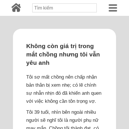
Không còn giá trị trong
mắt chồng nhưng tôi vẫn
yêu anh
Tôi sợ mất chồng nên chấp nhận
bản thân bị xem nhẹ; có lẽ chính
sự nhẫn nhịn đó đã khiến anh quen
với việc không cần tôn trọng vợ.
Tôi 39 tuổi, nhìn bên ngoài nhiều
người sẽ nghĩ tôi là người phụ nữ
may mắn. Chồng tôi thành đạt, có