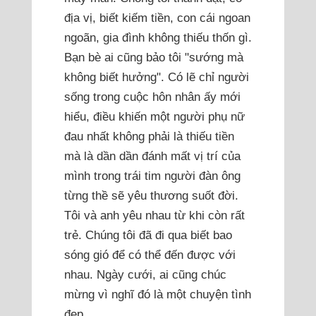
địa vị, biết kiếm tiền, con cái ngoan
ngoãn, gia đình không thiếu thốn gì.
Bạn bè ai cũng bảo tôi "sướng mà
không biết hưởng". Có lẽ chỉ người
sống trong cuộc hôn nhân ấy mới
hiểu, điều khiến một người phụ nữ
đau nhất không phải là thiếu tiền
mà là dần dần đánh mất vị trí của
mình trong trái tim người đàn ông
từng thề sẽ yêu thương suốt đời.
Tôi và anh yêu nhau từ khi còn rất
trẻ. Chúng tôi đã đi qua biết bao
sóng gió để có thể đến được với
nhau. Ngày cưới, ai cũng chúc
mừng vì nghĩ đó là một chuyện tình
đẹp.