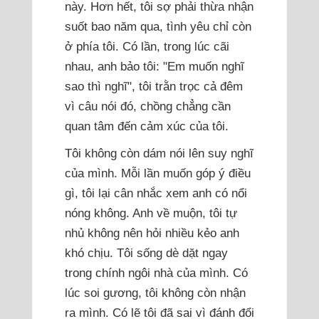
này. Hơn hết, tôi sợ phải thừa nhận
suốt bao năm qua, tình yêu chỉ còn
ở phía tôi. Có lần, trong lúc cãi
nhau, anh bảo tôi: "Em muốn nghĩ
sao thì nghĩ", tôi trằn trọc cả đêm
vì câu nói đó, chồng chẳng cần
quan tâm đến cảm xúc của tôi.
Tôi không còn dám nói lên suy nghĩ
của mình. Mỗi lần muốn góp ý điều
gì, tôi lại cân nhắc xem anh có nổi
nóng không. Anh về muộn, tôi tự
nhủ không nên hỏi nhiều kẻo anh
khó chịu. Tôi sống dè dặt ngay
trong chính ngôi nhà của mình. Có
lúc soi gương, tôi không còn nhận
ra mình. Có lẽ tôi đã sai vì đánh đổi