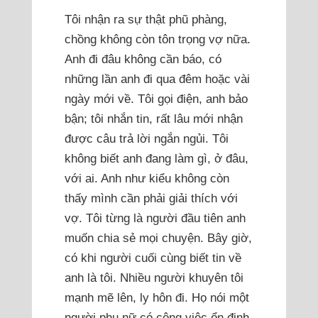
Tôi nhận ra sự thật phũ phàng,
chồng không còn tôn trọng vợ nữa.
Anh đi đâu không cần báo, có
những lần anh đi qua đêm hoặc vài
ngày mới về. Tôi gọi điện, anh bảo
bận; tôi nhắn tin, rất lâu mới nhận
được câu trả lời ngắn ngủi. Tôi
không biết anh đang làm gì, ở đâu,
với ai. Anh như kiểu không còn
thấy mình cần phải giải thích với
vợ. Tôi từng là người đầu tiên anh
muốn chia sẻ mọi chuyện. Bây giờ,
có khi người cuối cùng biết tin về
anh là tôi. Nhiều người khuyên tôi
mạnh mẽ lên, ly hôn đi. Họ nói một
người phụ nữ có công việc ổn định