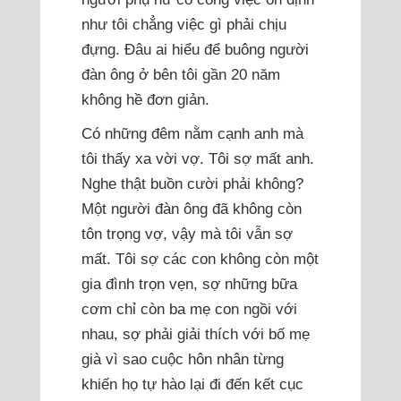
như tôi chẳng việc gì phải chịu
đựng. Đâu ai hiểu để buông người
đàn ông ở bên tôi gần 20 năm
không hề đơn giản.
Có những đêm nằm cạnh anh mà
tôi thấy xa vời vợ. Tôi sợ mất anh.
Nghe thật buồn cười phải không?
Một người đàn ông đã không còn
tôn trọng vợ, vậy mà tôi vẫn sợ
mất. Tôi sợ các con không còn một
gia đình trọn vẹn, sợ những bữa
cơm chỉ còn ba mẹ con ngồi với
nhau, sợ phải giải thích với bố mẹ
già vì sao cuộc hôn nhân từng
khiến họ tự hào lại đi đến kết cục