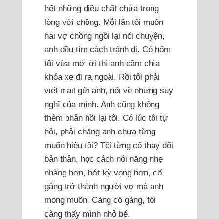
hết những điều chất chứa trong
lòng với chồng. Mỗi lần tôi muốn
hai vợ chồng ngồi lại nói chuyện,
anh đều tìm cách tránh đi. Có hôm
tôi vừa mở lời thì anh cầm chìa
khóa xe đi ra ngoài. Rồi tôi phải
viết mail gửi anh, nói về những suy
nghĩ của mình. Anh cũng không
thèm phản hồi lại tôi. Có lúc tôi tự
hỏi, phải chăng anh chưa từng
muốn hiểu tôi? Tôi từng cố thay đổi
bản thân, học cách nói năng nhẹ
nhàng hơn, bớt kỳ vọng hơn, cố
gắng trở thành người vợ mà anh
mong muốn. Càng cố gắng, tôi
càng thấy mình nhỏ bé.