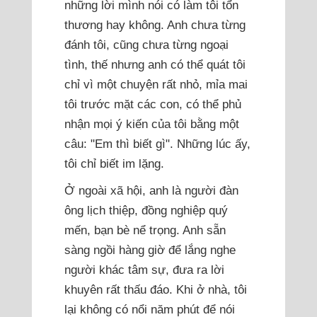
những lời mình nói có làm tôi tổn
thương hay không. Anh chưa từng
đánh tôi, cũng chưa từng ngoại
tình, thế nhưng anh có thể quát tôi
chỉ vì một chuyện rất nhỏ, mỉa mai
tôi trước mặt các con, có thể phủ
nhận mọi ý kiến của tôi bằng một
câu: "Em thì biết gì". Những lúc ấy,
tôi chỉ biết im lặng.
Ở ngoài xã hội, anh là người đàn
ông lịch thiệp, đồng nghiệp quý
mến, bạn bè nể trọng. Anh sẵn
sàng ngồi hàng giờ để lắng nghe
người khác tâm sự, đưa ra lời
khuyên rất thấu đáo. Khi ở nhà, tôi
lại không có nổi năm phút để nói