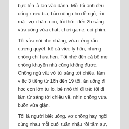
bực lên là lao vào đánh. Mỗi tối anh đều
uống rượu bia, bảo uống cho dễ ngủ, rồi
mặc vợ chăm con, tôi thức đến 2h sáng
vừa uống vừa chat, chơi game, coi phim.
Tôi vừa nói nhẹ nhàng, vừa cứng rắn
cương quyết, kể cả việc ly hôn, nhưng
chồng chỉ hứa hẹn. Tôi nhờ đến cả bố mẹ
chồng khuyên nhủ cũng không được.
Chồng ngủ vật vờ từ sáng tới chiều, làm
việc 3 tiếng từ 16h đến 19 tối, ăn uống đi
học con lớn tự lo, bé nhỏ thì đi trẻ; tôi đi
làm từ sáng tới chiều về, nhìn chồng vừa
buồn vừa giận.
Tôi là người biết uống, vợ chồng hay ngồi
cùng nhau mỗi cuối tuần nhậu rồi tâm sự,