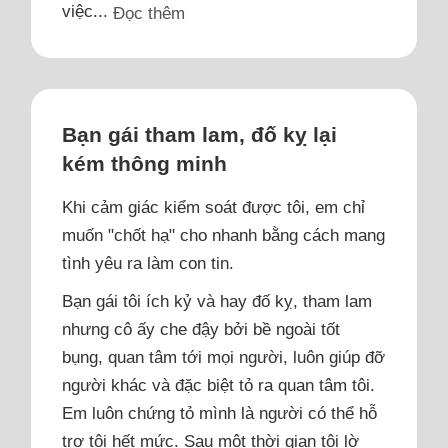
việc...
Đọc thêm
Bạn gái tham lam, đố kỵ lại
kém thông minh
Khi cảm giác kiểm soát được tôi, em chỉ
muốn "chốt hạ" cho nhanh bằng cách mang
tình yêu ra làm con tin.
Bạn gái tôi ích kỷ và hay đố kỵ, tham lam
nhưng cô ấy che đậy bởi bề ngoài tốt
bụng, quan tâm tới mọi người, luôn giúp đỡ
người khác và đặc biệt tỏ ra quan tâm tôi.
Em luôn chứng tỏ mình là người có thể hỗ
trợ tôi hết mức. Sau một thời gian tôi lờ