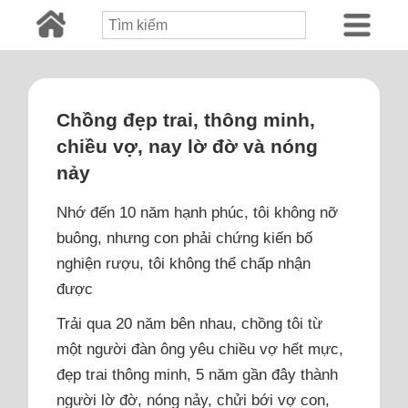
Chồng đẹp trai, thông minh,
chiều vợ, nay lờ đờ và nóng
nảy
Nhớ đến 10 năm hạnh phúc, tôi không nỡ
buông, nhưng con phải chứng kiến bố
nghiện rượu, tôi không thể chấp nhận
được
Trải qua 20 năm bên nhau, chồng tôi từ
một người đàn ông yêu chiều vợ hết mực,
đẹp trai thông minh, 5 năm gần đây thành
người lờ đờ, nóng nảy, chửi bới vợ con,