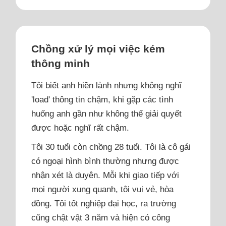
Chồng xử lý mọi việc kém
thông minh
Tôi biết anh hiền lành nhưng không nghĩ
'load' thông tin chậm, khi gặp các tình
huống anh gần như không thể giải quyết
được hoặc nghĩ rất chậm.
Tôi 30 tuổi còn chồng 28 tuổi. Tôi là cô gái
có ngoại hình bình thường nhưng được
nhận xét là duyên. Mỗi khi giao tiếp với
mọi người xung quanh, tôi vui vẻ, hòa
đồng. Tôi tốt nghiệp đại học, ra trường
cũng chật vật 3 năm và hiện có công