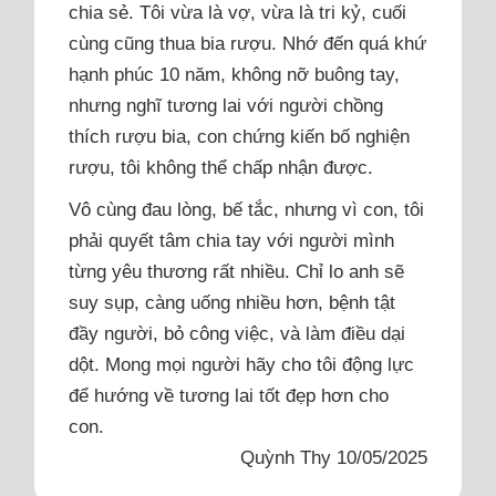
chia sẻ. Tôi vừa là vợ, vừa là tri kỷ, cuối
cùng cũng thua bia rượu. Nhớ đến quá khứ
hạnh phúc 10 năm, không nỡ buông tay,
nhưng nghĩ tương lai với người chồng
thích rượu bia, con chứng kiến bố nghiện
rượu, tôi không thể chấp nhận được.
Vô cùng đau lòng, bế tắc, nhưng vì con, tôi
phải quyết tâm chia tay với người mình
từng yêu thương rất nhiều. Chỉ lo anh sẽ
suy sụp, càng uống nhiều hơn, bệnh tật
đầy người, bỏ công việc, và làm điều dại
dột. Mong mọi người hãy cho tôi động lực
để hướng về tương lai tốt đẹp hơn cho
con.
Quỳnh Thy 10/05/2025