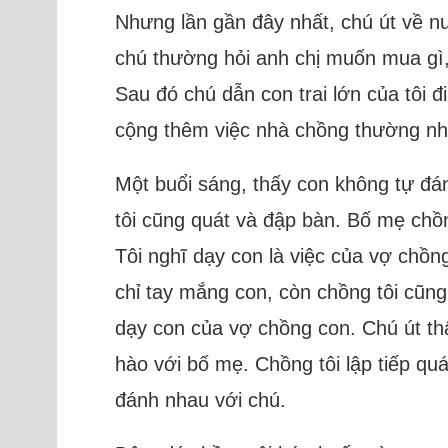
Nhưng lần gần đây nhất, chú út về nư
chú thường hỏi anh chị muốn mua gì,
Sau đó chú dẫn con trai lớn của tôi
cộng thêm việc nhà chồng thường nhắ
Một buổi sáng, thấy con không tự đá
tôi cũng quát và đập bàn. Bố mẹ chồn
Tôi nghĩ dạy con là việc của vợ chồn
chỉ tay mắng con, còn chồng tôi cũng
dạy con của vợ chồng con. Chú út th
hào với bố mẹ. Chồng tôi lập tiếp quá
đánh nhau với chú.