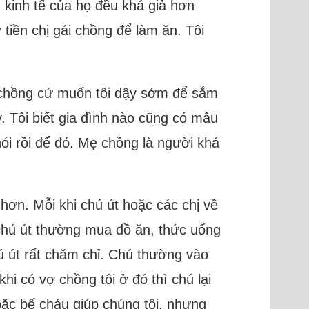
ó, kinh tế của họ đều khá giả hơn
tiền chị gái chồng để làm ăn. Tôi
ẹ chồng cứ muốn tôi dậy sớm để sắm
. Tôi biết gia đình nào cũng có mâu
ói rồi để đó. Mẹ chồng là người khá
hơn. Mỗi khi chú út hoặc các chị về
chú út thường mua đồ ăn, thức uống
ú út rất chăm chỉ. Chú thường vào
 có vợ chồng tôi ở đó thì chú lại
oặc bế cháu giúp chúng tôi, nhưng