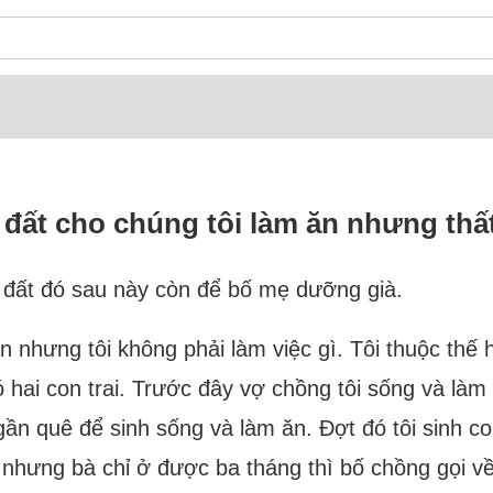
đất cho chúng tôi làm ăn nhưng thấ
 đất đó sau này còn để bố mẹ dưỡng già.
nhưng tôi không phải làm việc gì. Tôi thuộc thế h
có hai con trai. Trước đây vợ chồng tôi sống và l
n quê để sinh sống và làm ăn. Đợt đó tôi sinh co
hưng bà chỉ ở được ba tháng thì bố chồng gọi về,