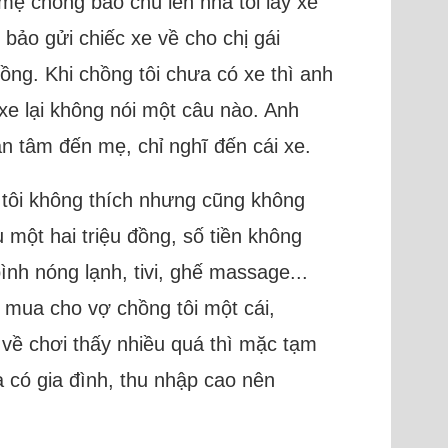
 mẹ chồng bảo chú lên nhà tôi lấy xe
 bảo gửi chiếc xe về cho chị gái
hồng. Khi chồng tôi chưa có xe thì anh
 xe lại không nói một câu nào. Anh
n tâm đến mẹ, chỉ nghĩ đến cái xe.
 tôi không thích nhưng cũng không
 một hai triệu đồng, số tiền không
ình nóng lạnh, tivi, ghế massage...
 mua cho vợ chồng tôi một cái,
 về chơi thấy nhiều quá thì mặc tạm
 có gia đình, thu nhập cao nên