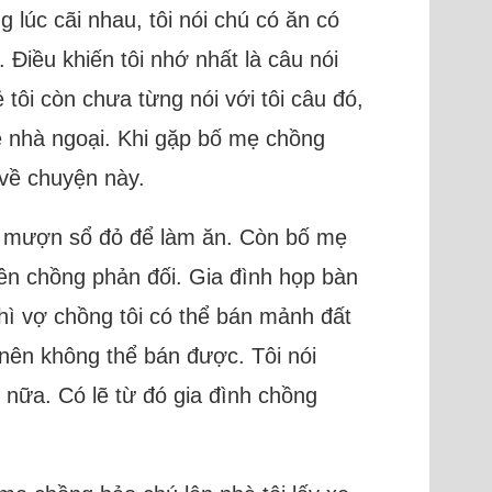
lúc cãi nhau, tôi nói chú có ăn có
Điều khiến tôi nhớ nhất là câu nói
tôi còn chưa từng nói với tôi câu đó,
về nhà ngoại. Khi gặp bố mẹ chồng
 về chuyện này.
ôi mượn sổ đỏ để làm ăn. Còn bố mẹ
ên chồng phản đối. Gia đình họp bàn
hì vợ chồng tôi có thể bán mảnh đất
 nên không thể bán được. Tôi nói
 nữa. Có lẽ từ đó gia đình chồng