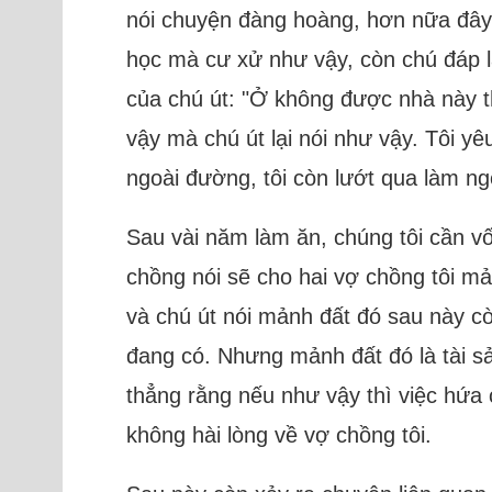
nói chuyện đàng hoàng, hơn nữa đây l
học mà cư xử như vậy, còn chú đáp lạ
của chú út: "Ở không được nhà này th
vậy mà chú út lại nói như vậy. Tôi yê
ngoài đường, tôi còn lướt qua làm ngơ
Sau vài năm làm ăn, chúng tôi cần v
chồng nói sẽ cho hai vợ chồng tôi m
và chú út nói mảnh đất đó sau này cò
đang có. Nhưng mảnh đất đó là tài sả
thẳng rằng nếu như vậy thì việc hứa 
không hài lòng về vợ chồng tôi.