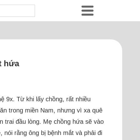
t hứa
ệ 9x. Từ khi lấy chồng, rất nhiều
àm ăn trong miền Nam, nhưng vì xa quê
n trai đầu lòng. Mẹ chồng hứa sẽ vào
 nói rằng ông bị bệnh mắt và phải đi