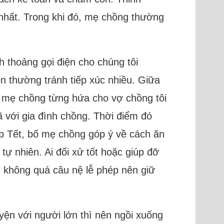
 nhất. Trong khi đó, mẹ chồng thường
nh thoảng gọi điện cho chúng tôi
n thường tránh tiếp xúc nhiều. Giữa
bố mẹ chồng từng hứa cho vợ chồng tôi
ã với gia đình chồng. Thời điểm đó
ịp Tết, bố mẹ chồng góp ý về cách ăn
tự nhiên. Ai đối xử tốt hoặc giúp đỡ
ng không quá câu nệ lễ phép nên giữ
yện với người lớn thì nên ngồi xuống