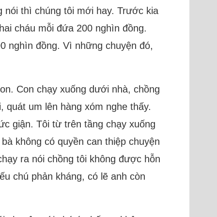
nói thì chúng tôi mới hay. Trước kia
 hai cháu mỗi đứa 200 nghìn đồng.
00 nghìn đồng. Vì những chuyện đó,
 con. Con chạy xuống dưới nhà, chồng
i, quát um lên hàng xóm nghe thấy.
ức giận. Tôi từ trên tầng chạy xuống
g bà không có quyền can thiệp chuyện
chạy ra nói chồng tôi không được hỗn
 Nếu chú phản kháng, có lẽ anh còn