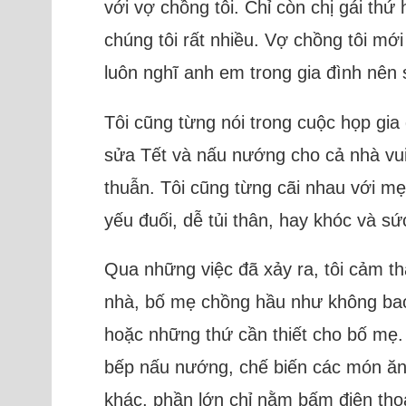
với vợ chồng tôi. Chỉ còn chị gái thứ 
chúng tôi rất nhiều. Vợ chồng tôi mới
luôn nghĩ anh em trong gia đình nên 
Tôi cũng từng nói trong cuộc họp g
sửa Tết và nấu nướng cho cả nhà vui 
thuẫn. Tôi cũng từng cãi nhau với mẹ
yếu đuối, dễ tủi thân, hay khóc và s
Qua những việc đã xảy ra, tôi cảm th
nhà, bố mẹ chồng hầu như không bao 
hoặc những thứ cần thiết cho bố mẹ. 
bếp nấu nướng, chế biến các món ăn 
khác, phần lớn chỉ nằm bấm điện thoạ