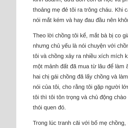
thoảng mẹ đẻ tôi ra trông cháu. Khi 
nói mắt kém và hay đau đầu nên khôn
Theo lời chồng tôi kể, mắt bà bị co g
nhưng chủ yếu là nói chuyện với chồn
tôi và chồng xảy ra nhiều xích mích 
một mảnh đất đã mua từ lâu để làm ăn
hai chị gái chồng đã lấy chồng và là
nói của tôi, cho rằng tôi gặp người l
tôi thì tôi tôn trọng và chủ động chà
thói quen đó.
Trong lúc tranh cãi với bố mẹ chồng,