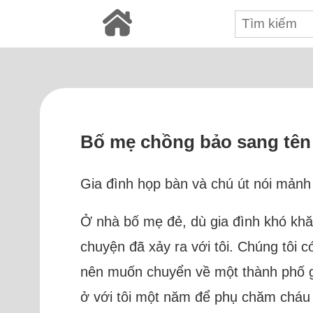
Bố mẹ chồng bảo sang tên 
Gia đình họp bàn và chú út nói mảnh
Ở nhà bố mẹ đẻ, dù gia đình khó khăn 
chuyện đã xảy ra với tôi. Chúng tôi 
nên muốn chuyển về một thành phố gầ
ở với tôi một năm để phụ chăm cháu n