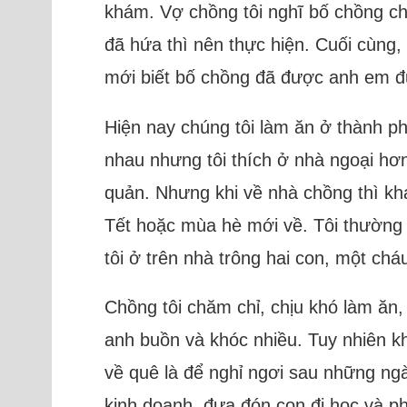
khám. Vợ chồng tôi nghĩ bố chồng chỉ
đã hứa thì nên thực hiện. Cuối cùng,
mới biết bố chồng đã được anh em đư
Hiện nay chúng tôi làm ăn ở thành ph
nhau nhưng tôi thích ở nhà ngoại hơn
quản. Nhưng khi về nhà chồng thì kh
Tết hoặc mùa hè mới về. Tôi thường 
tôi ở trên nhà trông hai con, một chá
Chồng tôi chăm chỉ, chịu khó làm ăn,
anh buồn và khóc nhiều. Tuy nhiên kh
về quê là để nghỉ ngơi sau những ngà
kinh doanh, đưa đón con đi học và ph