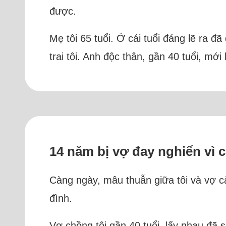
được.
Mẹ tôi 65 tuổi. Ở cái tuổi đáng lẽ ra đ
trai tôi. Anh độc thân, gần 40 tuổi, mớ
14 năm bị vợ đay nghiến vì 
Càng ngày, mâu thuẫn giữa tôi và vợ c
đình.
Vợ chồng tôi gần 40 tuổi, lấy nhau đã 