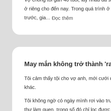
ở riêng cho đến nay. Trong quá trình 
trước, gia...
Đọc thêm
May mắn không trở thành 'r
Tôi cảm thấy tội cho vợ anh, mới cưới
khác.
Tôi không ngờ có ngày mình rơi vào tr
thư làm quen, trong số đó chỉ lọc được