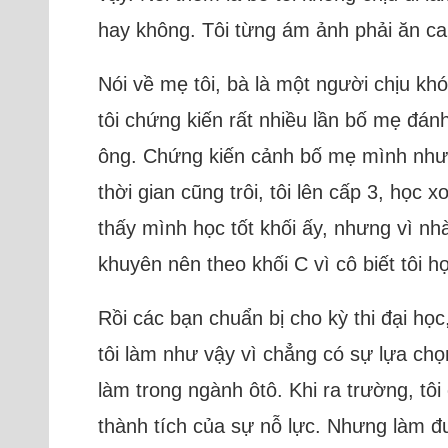
hay không. Tôi từng ám ảnh phải ăn canh
Nói về mẹ tôi, bà là một người chịu kh
tôi chứng kiến rất nhiều lần bố mẹ đánh
ông. Chứng kiến cảnh bố mẹ mình như v
thời gian cũng trôi, tôi lên cấp 3, học
thấy mình học tốt khối ấy, nhưng vì 
khuyên nên theo khối C vì cô biết tôi 
Rồi các bạn chuẩn bị cho kỳ thi đại học
tôi làm như vậy vì chẳng có sự lựa ch
làm trong ngành ôtô. Khi ra trường, tôi
thành tích của sự nỗ lực. Nhưng làm đư