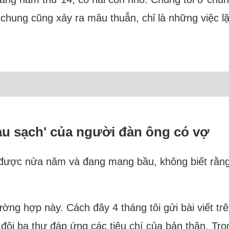
ở chung cũng xảy ra mâu thuẫn, chỉ là những việc
au sạch' của người đàn ông có vợ
 được nửa năm và đang mang bầu, không biết rằng 
ường hợp này. Cách đây 4 tháng tôi gửi bài viết 
 đôi ba thư đáp ứng các tiêu chí của bản thân. Tr