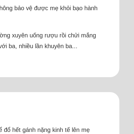
 không bảo vệ được mẹ khỏi bạo hành
thường xuyên uống rượu rồi chửi mắng
ới ba, nhiều lần khuyên ba...
ể đổ hết gánh nặng kinh tế lên mẹ