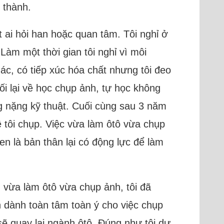
 thành.
t ai hỏi han hoặc quan tâm. Tôi nghỉ ở
 Làm một thời gian tôi nghỉ vì môi
ác, có tiếp xúc hóa chất nhưng tôi đeo
ối lại về học chụp ảnh, tự học không
g nặng kỹ thuật. Cuối cùng sau 3 năm
ê tôi chụp. Việc vừa làm ôtô vừa chụp
 là bản thân lại có động lực để làm
 vừa làm ôtô vừa chụp ảnh, tôi đã
 dành toàn tâm toàn ý cho việc chụp
sẽ quay lại ngành ôtô. Đúng như tôi dự