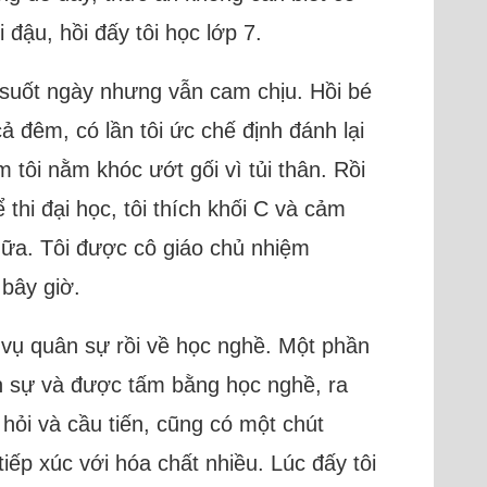
đậu, hồi đấy tôi học lớp 7.
i suốt ngày nhưng vẫn cam chịu. Hồi bé
ả đêm, có lần tôi ức chế định đánh lại
tôi nằm khóc ướt gối vì tủi thân. Rồi
 thi đại học, tôi thích khối C và cảm
nữa. Tôi được cô giáo chủ nhiệm
 bây giờ.
ĩa vụ quân sự rồi về học nghề. Một phần
ân sự và được tấm bằng học nghề, ra
 hỏi và cầu tiến, cũng có một chút
iếp xúc với hóa chất nhiều. Lúc đấy tôi