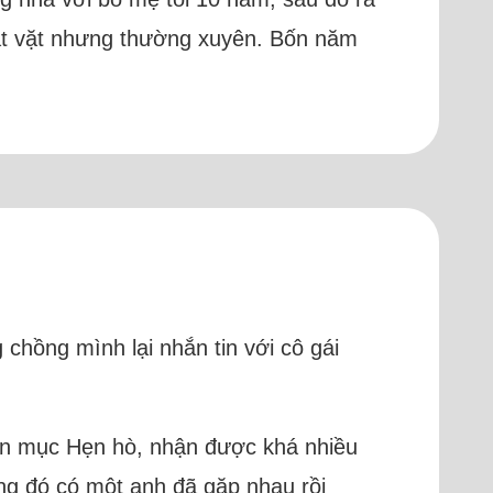
 lặt vặt nhưng thường xuyên. Bốn năm
chồng mình lại nhắn tin với cô gái
trên mục Hẹn hò, nhận được khá nhiều
ong đó có một anh đã gặp nhau rồi