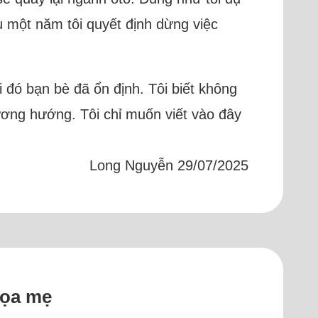
u một năm tôi quyết định dừng việc
 đó bạn bè đã ổn định. Tôi biết không
hương hướng. Tôi chỉ muốn viết vào đây
Long Nguyễn 29/07/2025
đọa mẹ