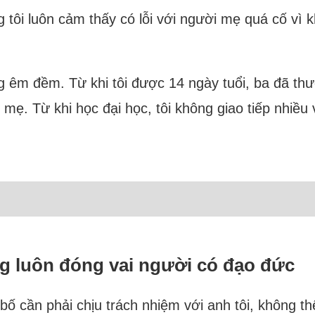
tôi luôn cảm thấy có lỗi với người mẹ quá cố vì
ông êm đềm. Từ khi tôi được 14 ngày tuổi, ba đã 
ẹ. Từ khi học đại học, tôi không giao tiếp nhiều v
g luôn đóng vai người có đạo đức
 cần phải chịu trách nhiệm với anh tôi, không th