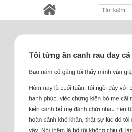
Tôi từng ăn canh rau đay c
Bao năm cố gắng tôi thấy mình vẫn giậm
Hôm nay là cuối tuần, tôi ngồi đây với
hạnh phúc, việc chứng kiến bố mẹ cãi n
kiến cảnh bố mẹ đánh chửi nhau nên tôi 
hoàn cảnh khó khăn, thật sự lúc đó tôi
vậy. Nói thêm là bố tôi không chịu đi l