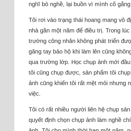
nghĩ bỏ nghề, lại buồn vì mình cố gắ
Tôi rơi vào trạng thái hoang mang vô đ
nhà gần một năm để điều trị. Trong lúc 
trường công nhân không phát triển được
găng tay bảo hộ khi làm lên cũng không 
qua trường lớp. Học chụp ảnh mới đầu
tôi cũng chụp được, sản phẩm tôi chụp 
ảnh cũng khiến tôi rất mệt mỏi nhưng 
việc.
Tôi có rất nhiều người liên hệ chụp s
quyết định chọn chụp ảnh làm nghề chí
ảnh. Tôi cho mình thời hạn một năm, nế