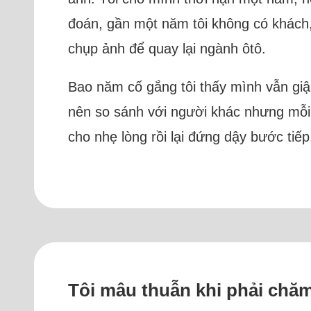
đoán, gần một năm tôi không có khách, 
chụp ảnh để quay lại ngành ôtô.
Bao năm cố gắng tôi thấy mình vẫn giậm
nên so sánh với người khác nhưng mỗi l
cho nhẹ lòng rồi lại đứng dậy bước tiế
Tôi mâu thuẫn khi phải chă