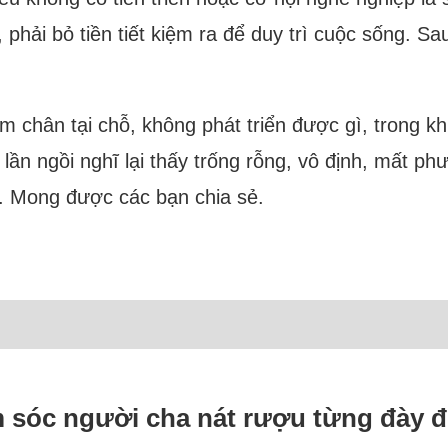
phải bỏ tiền tiết kiệm ra để duy trì cuộc sống. Sa
 chân tại chỗ, không phát triển được gì, trong khi
ần ngồi nghĩ lại thấy trống rỗng, vô định, mất p
p. Mong được các bạn chia sẻ.
m sóc người cha nát rượu từng đày 