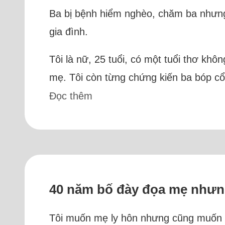
Ba bị bệnh hiểm nghèo, chăm ba nhưng 
gia đình.
Tôi là nữ, 25 tuổi, có một tuổi thơ kh
mẹ. Tôi còn từng chứng kiến ba bóp cổ m
Đọc thêm
40 năm bố đày đọa mẹ nhưn
Tôi muốn mẹ ly hôn nhưng cũng muốn bố