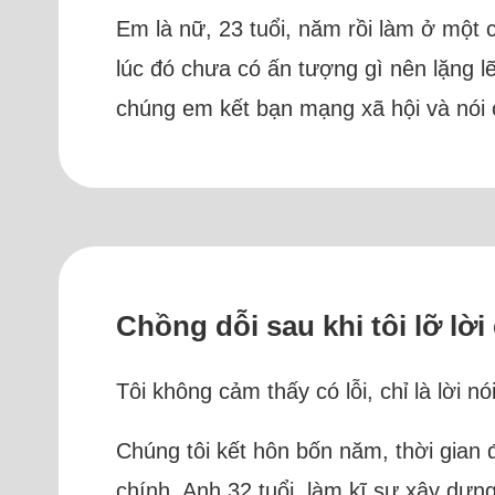
Em là nữ, 23 tuổi, năm rồi làm ở một 
lúc đó chưa có ấn tượng gì nên lặng l
chúng em kết bạn mạng xã hội và nói 
Chồng dỗi sau khi tôi lỡ lờ
Tôi không cảm thấy có lỗi, chỉ là lời n
Chúng tôi kết hôn bốn năm, thời gian 
chính. Anh 32 tuổi, làm kĩ sư xây dựn