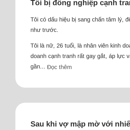
Tôi bị đồng nghiệp cạnh tr
Tôi có dấu hiệu bị sang chấn tâm lý, 
như trước.
Tôi là nữ, 26 tuổi, là nhân viên kinh 
doanh cạnh tranh rất gay gắt, áp lực 
gần...
Đọc thêm
Sau khi vợ mập mờ với nhiếp