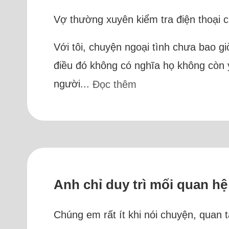
Vợ thường xuyên kiểm tra điện thoại của
Với tôi, chuyện ngoại tình chưa bao gi
điều đó không có nghĩa họ không còn y
người...
Đọc thêm
Anh chỉ duy trì mối quan h
Chúng em rất ít khi nói chuyện, quan