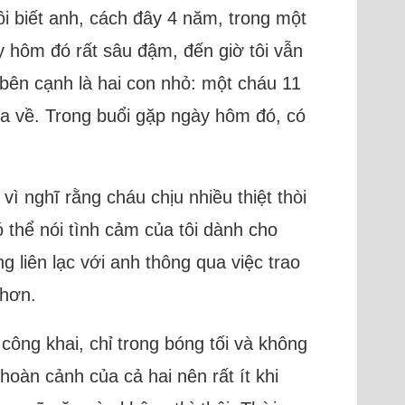
 tôi biết anh, cách đây 4 năm, trong một
y hôm đó rất sâu đậm, đến giờ tôi vẫn
bên cạnh là hai con nhỏ: một cháu 11
 ra về. Trong buổi gặp ngày hôm đó, có
ì nghĩ rằng cháu chịu nhiều thiệt thòi
 thể nói tình cảm của tôi dành cho
 liên lạc với anh thông qua việc trao
 hơn.
công khai, chỉ trong bóng tối và không
hoàn cảnh của cả hai nên rất ít khi