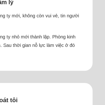
âm lý
g ty mới, không còn vui vẻ, tin người
ông ty nhỏ mới thành lập. Phòng kinh
 Sau thời gian nỗ lực làm việc ở đó
át tôi