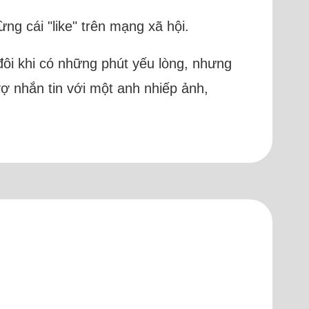
ừng cái "like" trên mạng xã hội.
 đôi khi có những phút yếu lòng, nhưng
ợ nhắn tin với một anh nhiếp ảnh,