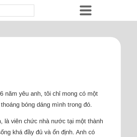
16 năm yêu anh, tôi chỉ mong có một
p thoáng bóng dáng mình trong đó.
n, là viên chức nhà nước tại một thành
sống khá đầy đủ và ổn định. Anh có