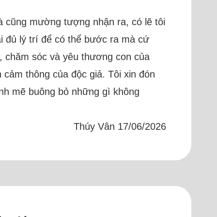
và cũng mường tượng nhận ra, có lẽ tôi
 đủ lý trí để có thể bước ra mà cứ
oàn, chăm sóc và yêu thương con của
n cảm thông của độc giả. Tôi xin đón
mạnh mẽ buông bỏ những gì không
Thúy Vân 17/06/2026