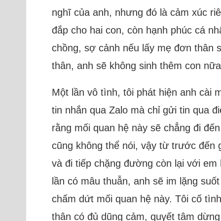
nghĩ của anh, nhưng đó là cảm xúc riê
đắp cho hai con, còn hạnh phúc cá nh
chồng, sợ cảnh nếu lấy mẹ đơn thân s
thân, anh sẽ không sinh thêm con nữa
Một lần vô tình, tôi phát hiện anh cài 
tin nhắn qua Zalo mà chỉ gửi tin qua đ
rằng mối quan hệ này sẽ chẳng đi đến 
cũng không thể nói, vậy từ trước đến 
và đi tiếp chặng đường còn lại với em
lần có mâu thuẫn, anh sẽ im lặng suốt
chấm dứt mối quan hệ này. Tôi cố tình 
thân có đủ dũng cảm, quyết tâm dừng l