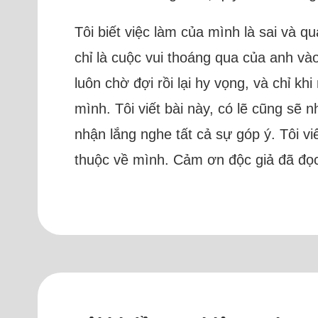
Tôi biết việc làm của mình là sai và 
chỉ là cuộc vui thoáng qua của anh và
luôn chờ đợi rồi lại hy vọng, và chỉ k
mình. Tôi viết bài này, có lẽ cũng sẽ 
nhận lắng nghe tất cả sự góp ý. Tôi 
thuộc về mình. Cảm ơn độc giả đã đọc 