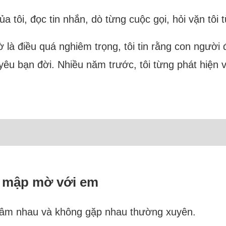
 tôi, đọc tin nhắn, dò từng cuộc gọi, hỏi vặn tôi t
ờ là điều quá nghiêm trọng, tôi tin rằng con người
êu bạn đời. Nhiều năm trước, tôi từng phát hiện v
ệ mập mờ với em
 tâm nhau và không gặp nhau thường xuyên.