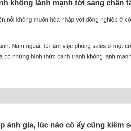
anh không lành mạnh tới sang chấn t
đến nỗi không muốn hòa nhập với đồng nghiệp ở côn
doanh. Năm ngoái, tôi làm việc phòng sales ở một c
và có những hình thức cạnh tranh không lành mạnh.
 ảnh gia, lúc nào cô ấy cũng kiểm so