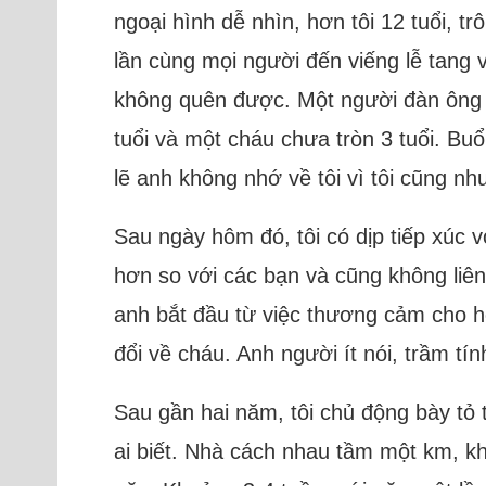
ngoại hình dễ nhìn, hơn tôi 12 tuổi, tr
lần cùng mọi người đến viếng lễ tang 
không quên được. Một người đàn ông g
tuổi và một cháu chưa tròn 3 tuổi. Bu
lẽ anh không nhớ về tôi vì tôi cũng nh
Sau ngày hôm đó, tôi có dịp tiếp xúc v
hơn so với các bạn và cũng không liên
anh bắt đầu từ việc thương cảm cho ho
đổi về cháu. Anh người ít nói, trầm tí
Sau gần hai năm, tôi chủ động bày tỏ 
ai biết. Nhà cách nhau tầm một km, kho