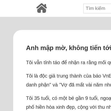
Anh mập mờ, không tiến tới
Tôi vẫn tỉnh táo để nhận ra rằng mối 
Tôi là độc giả trung thành của báo V
danh phận" và "Vợ đã mất vài năm như
Tôi 35 tuổi, có một bé gần 9 tuổi, ngo
phố hiền hòa xinh đẹp, cộng với thu n