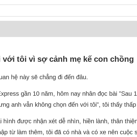
 với tôi vì sợ cảnh mẹ kế con chồng
quan hệ này sẽ chẳng đi đến đâu.
nExpress gần 10 năm, hôm nay nhân đọc bài "Sau 
ng anh vẫn không chọn đến với tôi", tôi thấy thấ
ại hình được nhận xét dễ nhìn, hiền lành, thân thiệ
hập từ làm thêm, tôi đã có nhà và có xe nên cuộc 