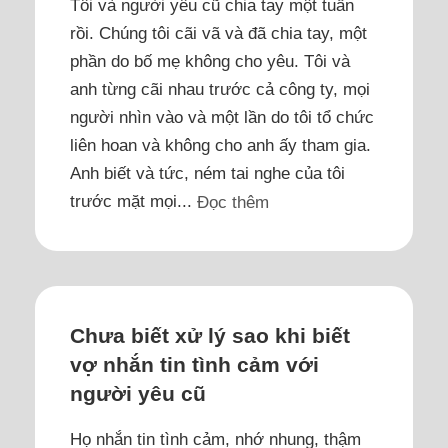
Tôi và người yêu cũ chia tay một tuần
rồi. Chúng tôi cãi vã và đã chia tay, một
phần do bố mẹ không cho yêu. Tôi và
anh từng cãi nhau trước cả công ty, mọi
người nhìn vào và một lần do tôi tổ chức
liên hoan và không cho anh ấy tham gia.
Anh biết và tức, ném tai nghe của tôi
trước mặt mọi...
Đọc thêm
Chưa biết xử lý sao khi biết
vợ nhắn tin tình cảm với
người yêu cũ
Họ nhắn tin tình cảm, nhớ nhung, thậm