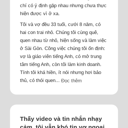
chí có ý định gặp nhau nhưng chưa thực
hiện được vì ở xa.
Tôi và vợ đều 33 tuổi, cưới 8 năm, có
hai con trai nhỏ. Chúng tôi cùng quê,
quen nhau từ nhỏ, hiện sống và làm việc
ở Sài Gòn. Công việc chúng tôi ổn định:
vợ là giáo viên tiếng Anh, có mở trung
tâm tiếng Anh, còn tôi làm kinh doanh.
Tính tôi khá hiền, ít nói nhưng hơi bảo
thủ, có thói quen...
Đọc thêm
Thấy video và tin nhắn nhạy
cảm, tôi vẫn khó tin vợ ngoại