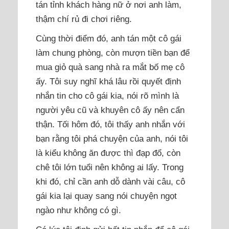
tán tỉnh khách hàng nữ ở nơi anh làm,
thậm chí rủ đi chơi riêng.
Cùng thời điểm đó, anh tán một cô gái
làm chung phòng, còn mượn tiền bạn để
mua giỏ quà sang nhà ra mắt bố mẹ cô
ấy. Tôi suy nghĩ khá lâu rồi quyết định
nhắn tin cho cô gái kia, nói rõ mình là
người yêu cũ và khuyên cô ấy nên cẩn
thận. Tối hôm đó, tôi thấy anh nhắn với
bạn rằng tôi phá chuyện của anh, nói tôi
là kiểu không ăn được thì đạp đổ, còn
chê tôi lớn tuổi nên không ai lấy. Trong
khi đó, chỉ cần anh dỗ dành vài câu, cô
gái kia lại quay sang nói chuyện ngọt
ngào như không có gì.