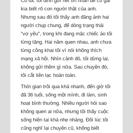
Có lúc tôi định gửi hết tin nhắn để cô gái
kia biết rõ con người thật của anh.
Nhưng sau đó tôi thấy anh đăng ảnh hai
người chụp chung, để dòng trạng thái
"vợ yêu", trong khi đang mặc chiếc áo tôi
từng tặng. Hai năm quen nhau, anh chưa
từng công khai tôi vì nói không thích
mạng xã hội. Nhìn cảnh đó, tôi dừng lại,
không gửi thêm gì nữa. Sau chuyện đó,
tôi cắt liên lạc hoàn toàn.
Thời gian trôi qua khá nhanh, đến giờ tôi
đã 36 tuổi, sống một mình, đi làm, sinh
hoạt bình thường. Nhiều người hỏi sao
không quen ai nữa, nhưng tôi thấy cuộc
sống hiện tại khá nhẹ nhàng. Đôi lúc tôi
cũng nghĩ lại chuyện cũ, không biết