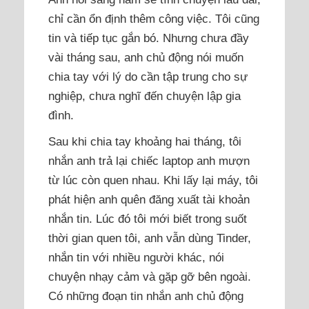
chỉ cần ổn định thêm công việc. Tôi cũng
tin và tiếp tục gắn bó. Nhưng chưa đầy
vài tháng sau, anh chủ động nói muốn
chia tay với lý do cần tập trung cho sự
nghiệp, chưa nghĩ đến chuyện lập gia
đình.
Sau khi chia tay khoảng hai tháng, tôi
nhắn anh trả lại chiếc laptop anh mượn
từ lúc còn quen nhau. Khi lấy lại máy, tôi
phát hiện anh quên đăng xuất tài khoản
nhắn tin. Lúc đó tôi mới biết trong suốt
thời gian quen tôi, anh vẫn dùng Tinder,
nhắn tin với nhiều người khác, nói
chuyện nhạy cảm và gặp gỡ bên ngoài.
Có những đoạn tin nhắn anh chủ động