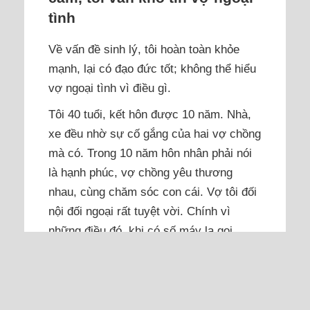
tình
Về vấn đề sinh lý, tôi hoàn toàn khỏe
mạnh, lại có đạo đức tốt; không thể hiểu
vợ ngoại tình vì điều gì.
Tôi 40 tuổi, kết hôn được 10 năm. Nhà,
xe đều nhờ sự cố gắng của hai vợ chồng
mà có. Trong 10 năm hôn nhân phải nói
là hạnh phúc, vợ chồng yêu thương
nhau, cùng chăm sóc con cái. Vợ tôi đối
nội đối ngoại rất tuyệt vời. Chính vì
những điều đó, khi có số máy lạ gọi...
Đọc thêm