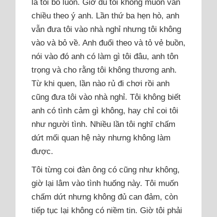
là tôi bỏ luôn. Giờ dù tôi không muốn vẫn
chiều theo ý anh. Lần thứ ba hẹn hò, anh
vẫn đưa tôi vào nhà nghỉ nhưng tôi không
vào và bỏ về. Anh đuổi theo và tỏ vẻ buồn,
nói vào đó anh có làm gì tôi đâu, anh tôn
trọng và cho rằng tôi không thương anh.
Từ khi quen, lần nào rủ đi chơi rồi anh
cũng đưa tôi vào nhà nghỉ. Tôi không biết
anh có tình cảm gì không, hay chỉ coi tôi
như người tình. Nhiều lần tôi nghĩ chấm
dứt mối quan hệ này nhưng không làm
được.
Tôi từng coi đàn ông có cũng như không,
giờ lại lâm vào tình huống này. Tôi muốn
chấm dứt nhưng không đủ can đảm, còn
tiếp tục lại không có niềm tin. Giờ tôi phải