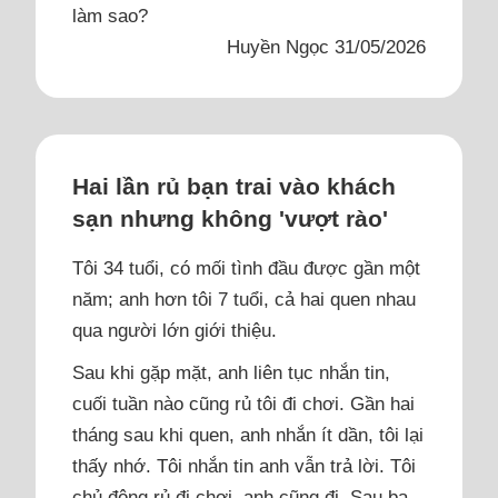
làm sao?
Huyền Ngọc 31/05/2026
Hai lần rủ bạn trai vào khách
sạn nhưng không 'vượt rào'
Tôi 34 tuổi, có mối tình đầu được gần một
năm; anh hơn tôi 7 tuổi, cả hai quen nhau
qua người lớn giới thiệu.
Sau khi gặp mặt, anh liên tục nhắn tin,
cuối tuần nào cũng rủ tôi đi chơi. Gần hai
tháng sau khi quen, anh nhắn ít dần, tôi lại
thấy nhớ. Tôi nhắn tin anh vẫn trả lời. Tôi
chủ động rủ đi chơi, anh cũng đi. Sau ba