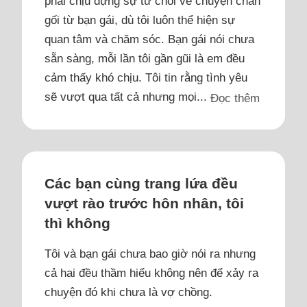
phải chịu đựng sự từ chối về chuyện chăn
gối từ bạn gái, dù tôi luôn thể hiện sự
quan tâm và chăm sóc. Bạn gái nói chưa
sẵn sàng, mỗi lần tôi gần gũi là em đều
cảm thấy khó chịu. Tôi tin rằng tình yêu
sẽ vượt qua tất cả nhưng mọi...
Đọc thêm
Các bạn cùng trang lứa đều
vượt rào trước hôn nhân, tôi
thì không
Tôi và bạn gái chưa bao giờ nói ra nhưng
cả hai đều thầm hiểu không nên để xảy ra
chuyện đó khi chưa là vợ chồng.