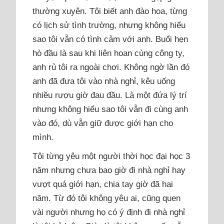
thường xuyên. Tôi biết anh đào hoa, từng
có lịch sử tình trường, nhưng không hiểu
sao tôi vẫn có tình cảm với anh. Buổi hẹn
hò đầu là sau khi liên hoan cùng công ty,
anh rủ tôi ra ngoài chơi. Không ngờ lần đó
anh đã đưa tôi vào nhà nghỉ, kêu uống
nhiều rượu giờ đau đầu. Là một đứa lý trí
nhưng không hiểu sao tôi vẫn đi cùng anh
vào đó, dù vẫn giữ được giới hạn cho
mình.
Tôi từng yêu một người thời học đại học 3
năm nhưng chưa bao giờ đi nhà nghỉ hay
vượt quá giới hạn, chia tay giờ đã hai
năm. Từ đó tôi không yêu ai, cũng quen
vài người nhưng họ có ý định đi nhà nghỉ