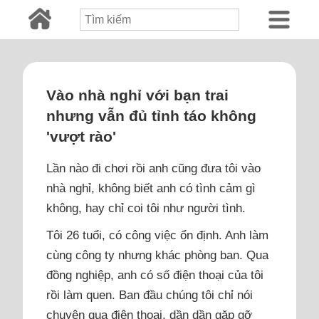
Vào nhà nghỉ với bạn trai
nhưng vẫn đủ tỉnh táo không
'vượt rào'
Lần nào đi chơi rồi anh cũng đưa tôi vào
nhà nghỉ, không biết anh có tình cảm gì
không, hay chỉ coi tôi như người tình.
Tôi 26 tuổi, có công việc ổn định. Anh làm
cùng công ty nhưng khác phòng ban. Qua
đồng nghiệp, anh có số điện thoại của tôi
rồi làm quen. Ban đầu chúng tôi chỉ nói
chuyện qua điện thoại, dần dần gặp gỡ