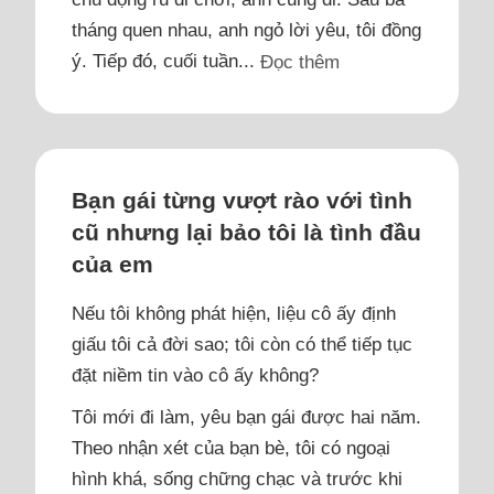
tháng quen nhau, anh ngỏ lời yêu, tôi đồng
ý. Tiếp đó, cuối tuần...
Đọc thêm
Bạn gái từng vượt rào với tình
cũ nhưng lại bảo tôi là tình đầu
của em
Nếu tôi không phát hiện, liệu cô ấy định
giấu tôi cả đời sao; tôi còn có thể tiếp tục
đặt niềm tin vào cô ấy không?
Tôi mới đi làm, yêu bạn gái được hai năm.
Theo nhận xét của bạn bè, tôi có ngoại
hình khá, sống chững chạc và trước khi