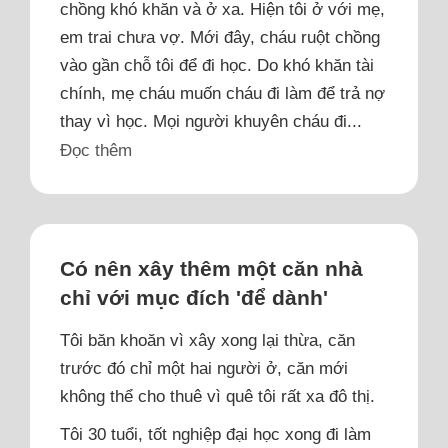
chồng khó khăn và ở xa. Hiện tôi ở với mẹ,
em trai chưa vợ. Mới đây, cháu ruột chồng
vào gần chỗ tôi để đi học. Do khó khăn tài
chính, mẹ cháu muốn cháu đi làm để trả nợ
thay vì học. Mọi người khuyên cháu đi...
Đọc thêm
Có nên xây thêm một căn nhà
chỉ với mục đích 'để dành'
Tôi băn khoăn vì xây xong lại thừa, căn
trước đó chỉ một hai người ở, căn mới
không thể cho thuê vì quê tôi rất xa đô thị.
Tôi 30 tuổi, tốt nghiệp đại học xong đi làm