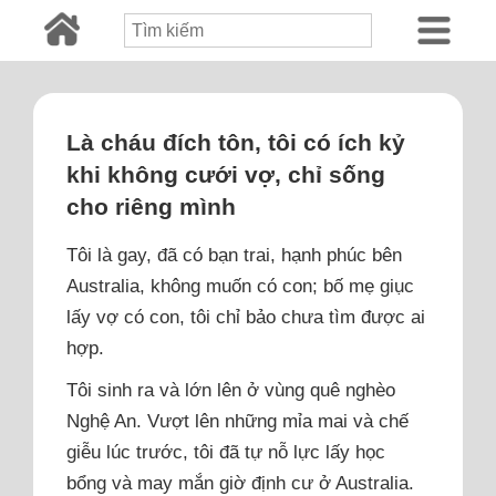
Là cháu đích tôn, tôi có ích kỷ
khi không cưới vợ, chỉ sống
cho riêng mình
Tôi là gay, đã có bạn trai, hạnh phúc bên
Australia, không muốn có con; bố mẹ giục
lấy vợ có con, tôi chỉ bảo chưa tìm được ai
hợp.
Tôi sinh ra và lớn lên ở vùng quê nghèo
Nghệ An. Vượt lên những mỉa mai và chế
giễu lúc trước, tôi đã tự nỗ lực lấy học
bổng và may mắn giờ định cư ở Australia.