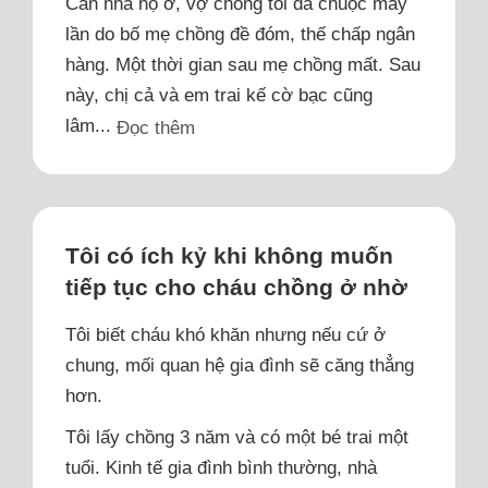
Căn nhà họ ở, vợ chồng tôi đã chuộc mấy
lần do bố mẹ chồng đề đóm, thế chấp ngân
hàng. Một thời gian sau mẹ chồng mất. Sau
này, chị cả và em trai kế cờ bạc cũng
lâm...
Đọc thêm
Tôi có ích kỷ khi không muốn
tiếp tục cho cháu chồng ở nhờ
Tôi biết cháu khó khăn nhưng nếu cứ ở
chung, mối quan hệ gia đình sẽ căng thẳng
hơn.
Tôi lấy chồng 3 năm và có một bé trai một
tuổi. Kinh tế gia đình bình thường, nhà