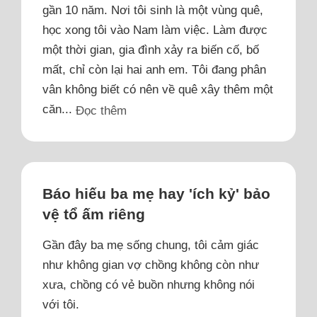
gần 10 năm. Nơi tôi sinh là một vùng quê,
học xong tôi vào Nam làm việc. Làm được
một thời gian, gia đình xảy ra biến cố, bố
mất, chỉ còn lại hai anh em. Tôi đang phân
vân không biết có nên về quê xây thêm một
căn...
Đọc thêm
Báo hiếu ba mẹ hay 'ích kỷ' bảo
vệ tổ ấm riêng
Gần đây ba mẹ sống chung, tôi cảm giác
như không gian vợ chồng không còn như
xưa, chồng có vẻ buồn nhưng không nói
với tôi.