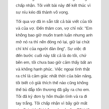
chấp nhận. Tôi viết bài này để kết thúc vì
sự níu kéo đã thành vô vọng.
Tối qua vợ đã in sẵn tất cả bài viết của tôi
và của vợ. Đến thăm con, vợ chỉ nói: "Em
không bao giờ muốn tranh luận nhưng anh
mở nó ra thì nên đóng nó lại, giữ lại chút
chí khí của người đàn ông". Sự việc đi
đến bước cuối này tất cả là do tôi, chứ
bên em, tôi chưa bao giờ cảm thấy bất an
và không hạnh phúc. Việc ngoại tình thật
ra chỉ là cảm giác nhất thời của bản năng,
tôi biết có giải thích thế nào cũng không
thể bù đắp tổn thương đã gây ra cho em.
Tôi đã ký đơn ly hôn thuận tình và ra đi
tay trắng. Tôi chấp nhận vì bây giờ mất