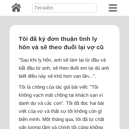
Tôi đã ký đơn thuận tình ly
hôn và sẽ theo đuổi lại vợ cũ
"Sau khi ly hôn, anh sẽ làm lại từ đầu và
bắt đầu từ anh, sẽ theo đuổi em lại dù anh
biết điều này sẽ khó hơn vạn lần...".
Tôi là chồng của tác giả bài viết: "Tôi
không vạch mặt chồng tại khách sạn vì
danh dự và các con". Tôi đã đọc hai bài
viết của vợ và thật sự tôi không còn gì
biện minh. Một tháng qua, tôi đã tự chất
vấn lương tâm và chính tôi cũng không