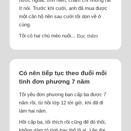
ít nói. Trước khi cưới, anh đã mua được
một căn hộ nên sau cưới tôi dọn về ở
cùng.
Tôi có hai chú mèo nuôi...
Đọc thêm
Có nên tiếp tục theo đuổi mối
tình đơn phương 7 năm
Tôi yêu đơn phương bạn cấp ba được 7
năm rồi, từ hồi lớp 12 tới giờ, khi đã đi
làm hai năm.
Hồi cấp ba, tôi thích rồi cũng để đó thôi,
không dám tỏ tình hay thổ lộ gì. Lên đại