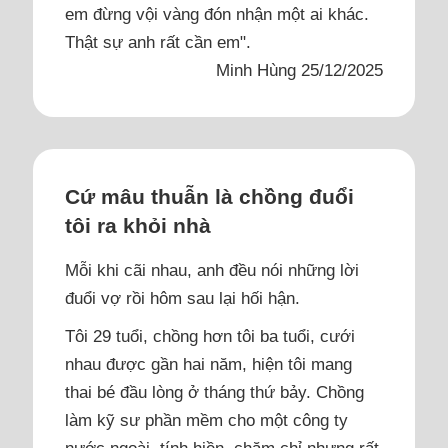
em đừng vội vàng đón nhận một ai khác.
Thật sự anh rất cần em".
Minh Hùng 25/12/2025
Cứ mâu thuẫn là chồng đuổi
tôi ra khỏi nhà
Mỗi khi cãi nhau, anh đều nói những lời
đuổi vợ rồi hôm sau lại hối hận.
Tôi 29 tuổi, chồng hơn tôi ba tuổi, cưới
nhau được gần hai năm, hiện tôi mang
thai bé đầu lòng ở tháng thứ bảy. Chồng
làm kỹ sư phần mềm cho một công ty
nước ngoài, tính hiền, chăm chỉ nhưng rất