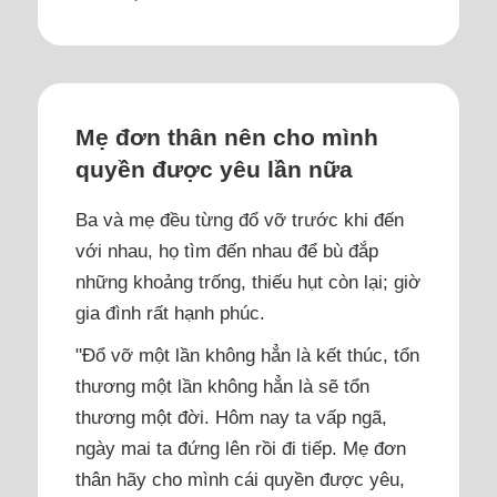
Mẹ đơn thân nên cho mình
quyền được yêu lần nữa
Ba và mẹ đều từng đổ vỡ trước khi đến
với nhau, họ tìm đến nhau để bù đắp
những khoảng trống, thiếu hụt còn lại; giờ
gia đình rất hạnh phúc.
"Đổ vỡ một lần không hẳn là kết thúc, tổn
thương một lần không hẳn là sẽ tổn
thương một đời. Hôm nay ta vấp ngã,
ngày mai ta đứng lên rồi đi tiếp. Mẹ đơn
thân hãy cho mình cái quyền được yêu,