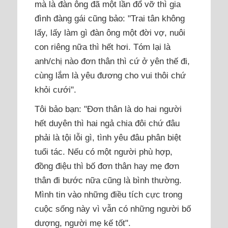
mà là đàn ông đã một lần đổ vỡ thì gia
đình đàng gái cũng bảo: "Trai tân không
lấy, lấy làm gì đàn ông một đời vợ, nuôi
con riêng nữa thì hết hơi. Tóm lại là
anh/chị nào đơn thân thì cứ ở yên thế đi,
cùng lắm là yêu đương cho vui thôi chứ
khỏi cưới".
Tôi bảo bạn: "Đơn thân là do hai người
hết duyên thì hai ngả chia đôi chứ đâu
phải là tội lỗi gì, tình yêu đâu phân biệt
tuổi tác. Nếu có một người phù hợp,
đồng điệu thì bố đơn thân hay mẹ đơn
thân đi bước nữa cũng là bình thường.
Mình tin vào những điều tích cực trong
cuộc sống này vì vẫn có những người bố
dượng, người mẹ kế tốt".