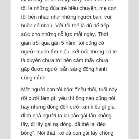
tôi là những đứa trẻ hiểu chuyện, mẹ con
tôi bên nhau như những người bạn, vui
buồn có nhau. Với tôi thế là đủ để tiếp
sức cho những nỗ lực mỗi ngày. Thời
gian trôi qua gần 5 năm, tôi cũng có
người muốn tìm hiểu, kết nối nhưng có lẽ
là duyên chưa tới nên cảm thấy chưa
gặp được người sẵn sàng đồng hành
cùng mình.
Một người bạn tôi bảo: "Yêu thôi, tuổi này
rồi cưới làm gì, yêu thì ông nào cũng nói
hay nhưng động đến cưới xin kiểu gì gia
đình nhà người ta lại bảo gái tân không
lấy, đi lấy gái nạ dòng, đã thế lại đèo
bòng". Nói thật, kể cả con gái lấy chồng