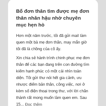
Bố đơn thân tìm được mẹ đơn
thân nhân hậu nhờ chuyên
mục hẹn hò
Hơn một năm trước, tôi đã gửi mail làm
quen một bà mẹ đơn thân, may mắn giờ
tôi đã là chồng của cô ấy.
Xin chia sẻ hành trình chinh phục mẹ đơn
thân để các bạn đang trên con đường tìm
kiếm hạnh phúc có một cái nhìn toàn
diện. Tôi gửi thư nói hết gia cảnh, ưu
nhược điểm bản thân, công việc, nơi ở
kèm số điện thoại trong thư, với lời chân
thành rất mong muốn làm quen em. Sau
15...
Đọc thêm