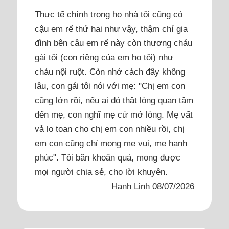
Thực tế chính trong họ nhà tôi cũng có
cậu em rể thứ hai như vậy, thậm chí gia
đình bên cậu em rể này còn thương cháu
gái tôi (con riêng của em họ tôi) như
cháu nội ruột. Còn nhớ cách đây không
lâu, con gái tôi nói với mẹ: "Chị em con
cũng lớn rồi, nếu ai đó thật lòng quan tâm
đến mẹ, con nghĩ mẹ cứ mở lòng. Mẹ vất
vả lo toan cho chị em con nhiều rồi, chị
em con cũng chỉ mong mẹ vui, mẹ hạnh
phúc". Tôi băn khoăn quá, mong được
mọi người chia sẻ, cho lời khuyên.
Hạnh Linh 08/07/2026