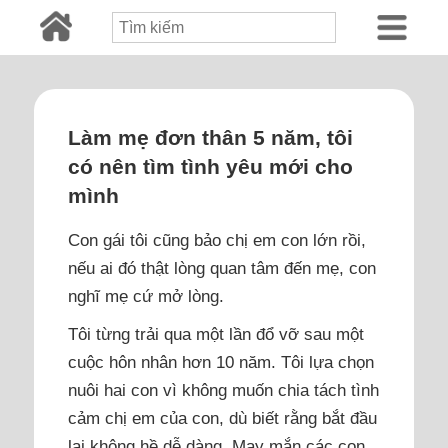
Làm mẹ đơn thân 5 năm, tôi
có nên tìm tình yêu mới cho
mình
Con gái tôi cũng bảo chị em con lớn rồi,
nếu ai đó thật lòng quan tâm đến mẹ, con
nghĩ mẹ cứ mở lòng.
Tôi từng trải qua một lần đổ vỡ sau một
cuộc hôn nhân hơn 10 năm. Tôi lựa chọn
nuôi hai con vì không muốn chia tách tình
cảm chị em của con, dù biết rằng bắt đầu
lại không hề dễ dàng. May mắn các con