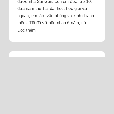
được nhà Sài Gòn, con em đứa lớp 10,
đứa năm thứ hai đại học, học giỏi và
ngoan, em làm văn phòng và kinh doanh
thêm. Tôi đổ vỡ hôn nhân 6 năm, có...
Đọc thêm
Tôi định làm mẹ đơn thân sau
tổn thương từ mối tình 9 năm
Tôi vẫn băn khoăn liệu mình có quá ích
kỷ khi mang một đứa trẻ đến thế giới này
mà không có đủ cha lẫn mẹ bên cạnh.
Tôi 37 tuổi, là con gái tỉnh lẻ, sống và làm
việc tại TP HCM cho một công ty nước