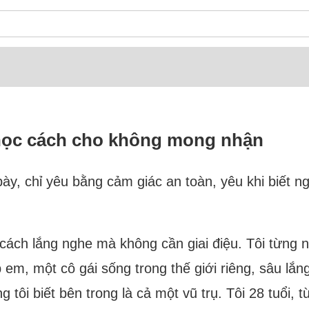
 học cách cho không mong nhận
y, chỉ yêu bằng cảm giác an toàn, yêu khi biết n
 cách lắng nghe mà không cần giai điệu. Tôi từng n
 em, một cô gái sống trong thế giới riêng, sâu lắ
tôi biết bên trong là cả một vũ trụ. Tôi 28 tuổi, 