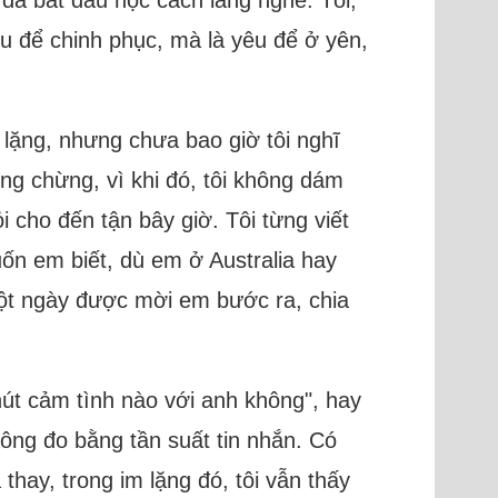
êu để chinh phục, mà là yêu để ở yên,
 lặng, nhưng chưa bao giờ tôi nghĩ
ưng chừng, vì khi đó, tôi không dám
 cho đến tận bây giờ. Tôi từng viết
ốn em biết, dù em ở Australia hay
một ngày được mời em bước ra, chia
chút cảm tình nào với anh không", hay
hông đo bằng tần suất tin nhắn. Có
 thay, trong im lặng đó, tôi vẫn thấy