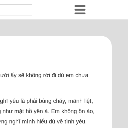
gười ấy sẽ không rời đi dù em chưa
ghĩ yêu là phải bùng cháy, mãnh liệt,
ng như mặt hồ yên ả. Em không ồn ào,
từng nghĩ mình hiểu đủ về tình yêu.