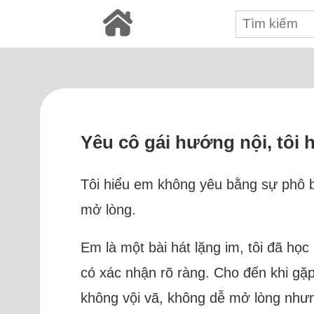
Yêu cô gái hướng nội, tôi
Tôi hiểu em không yêu bằng sự phô bà
mở lòng.
Em là một bài hát lặng im, tôi đã học
có xác nhận rõ ràng. Cho đến khi gặp
không vội vã, không dễ mở lòng nhưng 