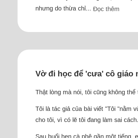
nhưng do thừa chỉ...
Đọc thêm
Vờ đi học để 'cưa' cô giáo
Thật lòng mà nói, tôi cũng không thể
Tôi là tác giả của bài viết "Tôi "nằm
cho tôi, vì có lẽ tôi đang làm sai cách
Sau buổi hẹn cà phê gần một tiếng, e