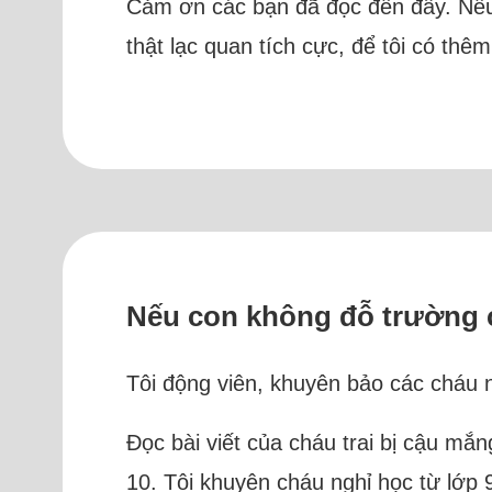
Cảm ơn các bạn đã đọc đến đây. Nếu 
thật lạc quan tích cực, để tôi có th
Nếu con không đỗ trường c
Tôi động viên, khuyên bảo các cháu n
Đọc bài viết của cháu trai bị cậu mắn
10. Tôi khuyên cháu nghỉ học từ lớp 