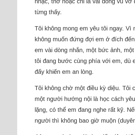
nhạc, thơ hoặc chỉ là vài dòng vu v
từng thấy.
Tôi không mong em yêu tôi ngay. Vì n
không muốn đứng đợi em ở đích đến. 
em vài dòng nhắn, một bức ảnh, một đ
tôi đang bước cùng phía với em, dù e
đấy khiến em an lòng.
Tôi không chờ một điều kỳ diệu. Tôi
một người hướng nội là học cách yêu
lặng, có thể em đang nghe rất kỹ. N
người thì không bao giờ muộn (duyên 