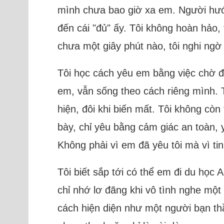
mình chưa bao giờ xa em. Người hướng
đến cái "đủ" ấy. Tôi không hoàn hảo,
chưa một giây phút nào, tôi nghi ngờ
Tôi học cách yêu em bằng việc chờ đ
em, vẫn sống theo cách riêng mình. T
hiện, đôi khi biến mất. Tôi không cò
bày, chỉ yêu bằng cảm giác an toàn, y
Không phải vì em đã yêu tôi mà vì t
Tôi biết sắp tới có thể em đi du học
chỉ nhớ lơ đãng khi vô tình nghe một
cách hiện diện như một người bạn th