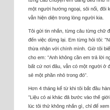
một người hướng ngoại, sôi nổi, đôi 
vẫn hiện diện trong lòng người kia.
Tôi gửi tin nhắn, từng câu từng chữ 
đến việc dừng lại. Em từng hỏi tôi: "
thừa nhận với chính mình. Giờ tôi bi
cho em: "Anh không cần em trả lời n
bất cứ nơi đâu, vẫn có một người ở 
sẻ một phần nhỏ trong đó".
Hơn 4 tháng kể từ khi tôi bắt đầu hàn
"Liệu có ai khác đã bước vào thế giớ
lúc tôi thử không nhắn gì, chỉ để xem 