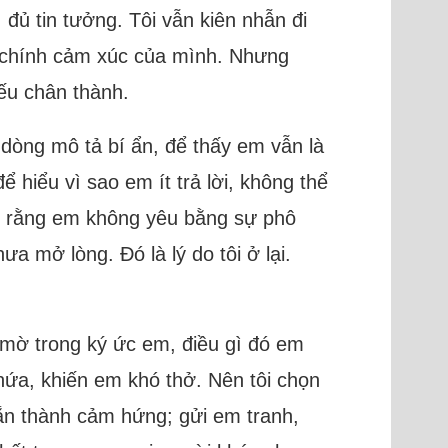
đủ tin tưởng. Tôi vẫn kiên nhẫn đi
ng chính cảm xúc của mình. Nhưng
iếu chân thành.
dòng mô tả bí ẩn, để thấy em vẫn là
 hiểu vì sao em ít trả lời, không thể
iểu rằng em không yêu bằng sự phô
a mở lòng. Đó là lý do tôi ở lại.
t mờ trong ký ức em, điều gì đó em
 hứa, khiến em khó thở. Nên tôi chọn
ắn thành cảm hứng; gửi em tranh,