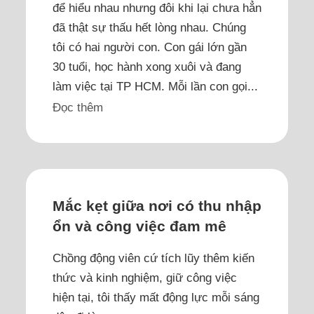
để hiểu nhau nhưng đôi khi lại chưa hẳn
đã thật sự thấu hết lòng nhau. Chúng
tôi có hai người con. Con gái lớn gần
30 tuổi, học hành xong xuôi và đang
làm việc tại TP HCM. Mỗi lần con gọi...
Đọc thêm
Mắc kẹt giữa nơi có thu nhập
ổn và công việc đam mê
Chồng động viên cứ tích lũy thêm kiến
thức và kinh nghiệm, giữ công việc
hiện tại, tôi thấy mất động lực mỗi sáng