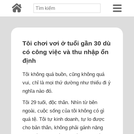
Tôi chơi vơi ở tuổi gần 30 dù
có công việc và thu nhập ổn
định
Tôi không quá buồn, cũng không quá
vui, chỉ là mọi thứ dường như thiếu đi ý
nghĩa nào đó.
Tôi 29 tuổi, độc thân. Nhìn từ bên
ngoài, cuộc sống của tôi không có gì
quá tệ. Tôi tự kinh doanh, tự lo được
cho bản thân, không phải gánh nặng