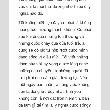
vui, chỉ là mọi thứ dường như thiếu đi ý
nghĩa nào đó.
Tôi không biết liệu đây có phải là khủng
hoảng tuổi trưởng thành không. Có phải
sau khi đi qua những tổn thương và
những cuộc chạy đua của tuổi trẻ, ai
cũng sẽ có lúc tự hỏi: "Rốt cuộc mình
đang sống vì điều gì?". Tôi viết những
dòng này với hy vọng được lắng nghe
những câu chuyện từ những người đã
từng trải qua cảm giác tương tự. Nếu
một ngày bạn nhận ra công việc không
còn là động lực duy nhất, tình yêu
không còn là nơi đặt trọn niềm tin, bạn
đã làm gì để tìm lại ý nghĩa cuộc sống?