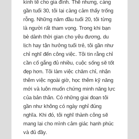
kinh tế cho gia đình. Thế nhưng, càng
gần tuổi 30, tôi lại càng cảm thấy trống
rỗng. Những năm đầu tuổi 20, tôi từng
là người rất tham vọng. Trong khi bạn
bè dành thời gian cho yêu đương, du
lịch hay tận hưởng tuổi trẻ, tôi gần như
chỉ nghĩ đến công việc. Tôi tin rằng chỉ
cần cố gắng đủ nhiều, cuộc sống sẽ tốt
đẹp hơn. Tôi làm việc chăm chỉ, nhận
thêm việc ngoài giờ, học thêm kỹ năng
mới và luôn muốn chứng minh năng lực
của bản thân. Có những giai đoạn tôi
gần như không có ngày nghỉ đúng
nghĩa. Khi đó, tôi nghĩ thành công sẽ
mang lại cho mình cảm giác hạnh phúc
và đủ đầy.