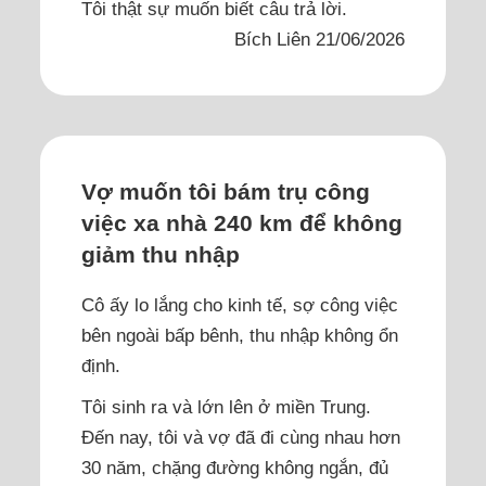
Tôi thật sự muốn biết câu trả lời.
Bích Liên 21/06/2026
Vợ muốn tôi bám trụ công
việc xa nhà 240 km để không
giảm thu nhập
Cô ấy lo lắng cho kinh tế, sợ công việc
bên ngoài bấp bênh, thu nhập không ổn
định.
Tôi sinh ra và lớn lên ở miền Trung.
Đến nay, tôi và vợ đã đi cùng nhau hơn
30 năm, chặng đường không ngắn, đủ