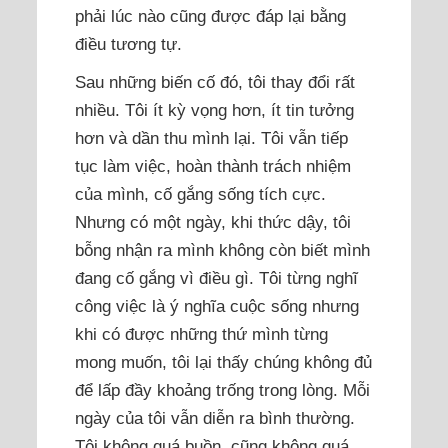
phải lúc nào cũng được đáp lại bằng
điều tương tự.
Sau những biến cố đó, tôi thay đổi rất
nhiều. Tôi ít kỳ vọng hơn, ít tin tưởng
hơn và dần thu mình lại. Tôi vẫn tiếp
tục làm việc, hoàn thành trách nhiệm
của mình, cố gắng sống tích cực.
Nhưng có một ngày, khi thức dậy, tôi
bỗng nhận ra mình không còn biết mình
đang cố gắng vì điều gì. Tôi từng nghĩ
công việc là ý nghĩa cuộc sống nhưng
khi có được những thứ mình từng
mong muốn, tôi lại thấy chúng không đủ
để lấp đầy khoảng trống trong lòng. Mỗi
ngày của tôi vẫn diễn ra bình thường.
Tôi không quá buồn, cũng không quá