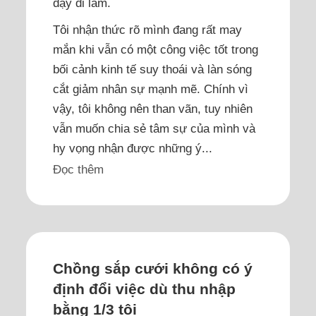
dậy đi làm.
Tôi nhận thức rõ mình đang rất may
mắn khi vẫn có một công việc tốt trong
bối cảnh kinh tế suy thoái và làn sóng
cắt giảm nhân sự mạnh mẽ. Chính vì
vậy, tôi không nên than vãn, tuy nhiên
vẫn muốn chia sẻ tâm sự của mình và
hy vọng nhận được những ý...
Đọc thêm
Chồng sắp cưới không có ý
định đổi việc dù thu nhập
bằng 1/3 tôi