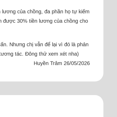
n lương của chồng, đa phần họ tự kiếm
hận được 30% tiền lương của chồng cho
cấn. Nhưng chị vẫn để lại vì đó là phản
 tương tác. Đông thử xem xét nha)
Huyền Trâm 26/05/2026