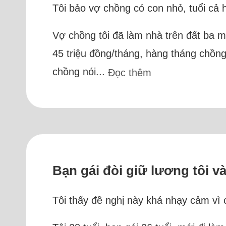
Tôi bảo vợ chồng có con nhỏ, tuổi cả ha
Vợ chồng tôi đã làm nhà trên đất ba m
45 triệu đồng/tháng, hàng tháng chồng
chồng nói...
Đọc thêm
Bạn gái đòi giữ lương tôi v
Tôi thấy đề nghị này khá nhạy cảm vì c