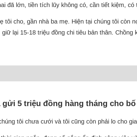
i đã lớn, tiền tích lũy không có, cần tiết kiệm, có
ẹ tôi cho, gần nhà ba mẹ. Hiện tại chúng tôi còn n
 giữ lại 15-18 triệu đồng chi tiêu bản thân. Chồn
à gửi 5 triệu đồng hàng tháng cho b
húng tôi chưa cưới và tôi cũng còn phải lo cho gi