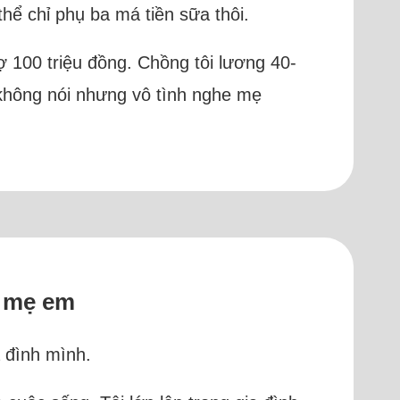
 thể chỉ phụ ba má tiền sữa thôi.
ợ 100 triệu đồng. Chồng tôi lương 40-
g không nói nhưng vô tình nghe mẹ
ố mẹ em
a đình mình.