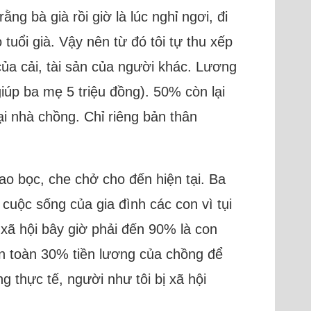
ng bà già rồi giờ là lúc nghỉ ngơi, đi
 tuổi già. Vậy nên từ đó tôi tự thu xếp
của cải, tài sản của người khác. Lương
giúp ba mẹ 5 triệu đồng). 50% còn lại
 tại nhà chồng. Chỉ riêng bản thân
bao bọc, che chở cho đến hiện tại. Ba
cuộc sống của gia đình các con vì tụi
y xã hội bây giờ phải đến 90% là con
àn toàn 30% tiền lương của chồng để
 thực tế, người như tôi bị xã hội