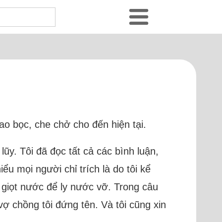
ẹ
bao bọc, che chở cho đến hiện tại.
lũy. Tôi đã đọc tất cả các bình luận,
u mọi người chỉ trích là do tôi kể
à giọt nước để ly nước vỡ. Trong câu
 vợ chồng tôi đứng tên. Và tôi cũng xin