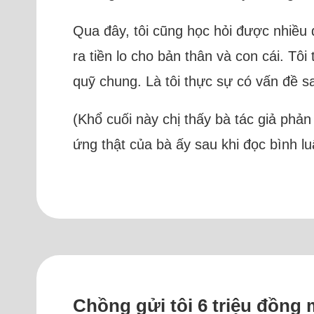
Qua đây, tôi cũng học hỏi được nhiều
ra tiền lo cho bản thân và con cái. T
quỹ chung. Là tôi thực sự có vấn đề s
(Khổ cuối này chị thấy bà tác giả phản
ứng thật của bà ấy sau khi đọc bình 
Chồng gửi tôi 6 triệu đồn