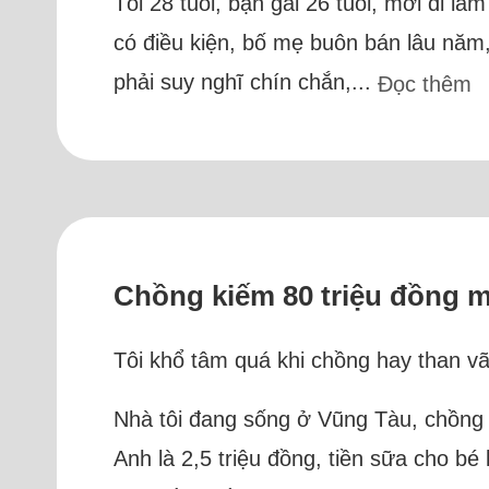
Tôi 28 tuổi, bạn gái 26 tuổi, mới đi là
có điều kiện, bố mẹ buôn bán lâu năm,
phải suy nghĩ chín chắn,...
Đọc thêm
Chồng kiếm 80 triệu đồng mỗ
Tôi khổ tâm quá khi chồng hay than vãn
Nhà tôi đang sống ở Vũng Tàu, chồng đ
Anh là 2,5 triệu đồng, tiền sữa cho bé