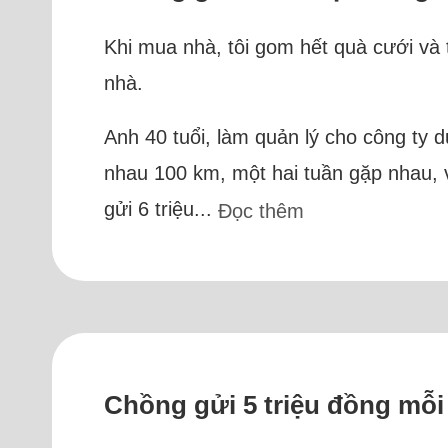
Khi mua nhà, tôi gom hết quà cưới và t
nhà.
Anh 40 tuổi, làm quản lý cho công ty d
nhau 100 km, một hai tuần gặp nhau, v
gửi 6 triệu...
Đọc thêm
Chồng gửi 5 triệu đồng mỗi