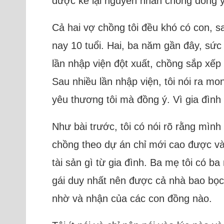
được kể lại nguyên nhân chồng đồng ý
Cả hai vợ chồng tôi đều khó có con, s
nay 10 tuổi. Hai, ba năm gần đây, sức 
lần nhập viện đột xuất, chồng sắp xếp
Sau nhiều lần nhập viện, tôi nói ra m
yêu thương tôi mà đồng ý. Vì gia đình 
Như bài trước, tôi có nói rõ rằng mình
chồng theo dự án chỉ mới cao được vài
tài sản gì từ gia đình. Ba mẹ tôi có b
gái duy nhất nên được cả nhà bao bọc,
nhờ và nhận của các con đồng nào.