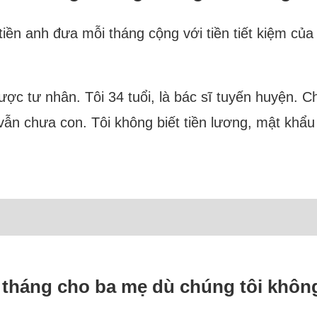
iền anh đưa mỗi tháng cộng với tiền tiết kiệm của 
ược tư nhân. Tôi 34 tuổi, là bác sĩ tuyến huyện. C
ẫn chưa con. Tôi không biết tiền lương, mật khẩu
 tháng cho ba mẹ dù chúng tôi không