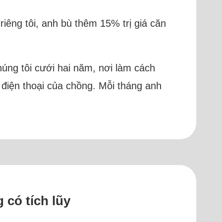
riêng tôi, anh bù thêm 15% trị giá căn
húng tôi cưới hai năm, nơi làm cách
 điện thoại của chồng. Mỗi tháng anh
 có tích lũy