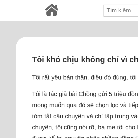
Tôi khó chịu không chỉ vì c
Tôi rất yêu bản thân, điều đó đúng, tô
Tôi là tác giả bài Chồng gửi 5 triệu đ
mong muốn qua đó sẽ chọn lọc và tiếp 
tóm tắt câu chuyện và chỉ tập trung và
chuyện, tôi cũng nói rõ, ba mẹ tôi cho 