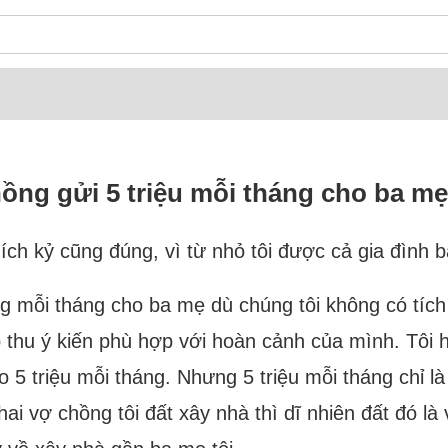
hồng gửi 5 triệu mỗi tháng cho ba m
i ích kỷ cũng đúng, vì từ nhỏ tôi được cả gia đình 
ồng mỗi tháng cho ba mẹ dù chúng tôi không có tích 
thu ý kiến phù hợp với hoàn cảnh của mình. Tôi hiể
o 5 triệu mỗi tháng. Nhưng 5 triệu mỗi tháng chỉ l
hai vợ chồng tôi đất xây nhà thì dĩ nhiên đất đó là