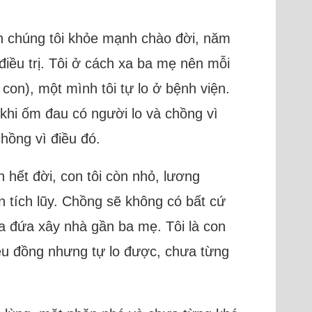
con chúng tôi khỏe mạnh chào đời, năm
 điều trị. Tôi ở cách xa ba mẹ nên mỗi
con), một mình tôi tự lo ở bệnh viện.
 khi ốm đau có người lo và chồng vì
chồng vì điều đó.
n hết đời, con tôi còn nhỏ, lương
n tích lũy. Chồng sẽ không có bất cứ
 ba đứa xây nhà gần ba mẹ. Tôi là con
iệu đồng nhưng tự lo được, chưa từng