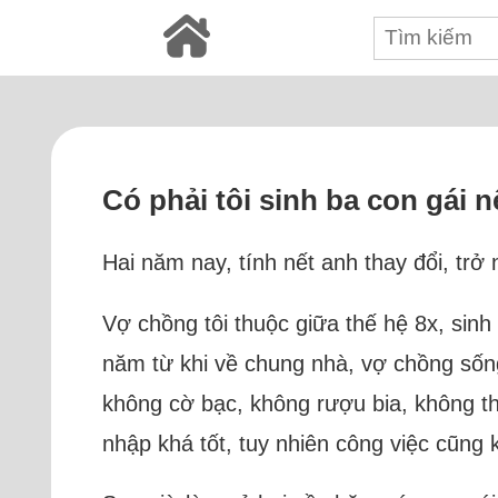
Có phải tôi sinh ba con gái 
Hai năm nay, tính nết anh thay đổi, trở
Vợ chồng tôi thuộc giữa thế hệ 8x, sinh 
năm từ khi về chung nhà, vợ chồng sống
không cờ bạc, không rượu bia, không th
nhập khá tốt, tuy nhiên công việc cũng 