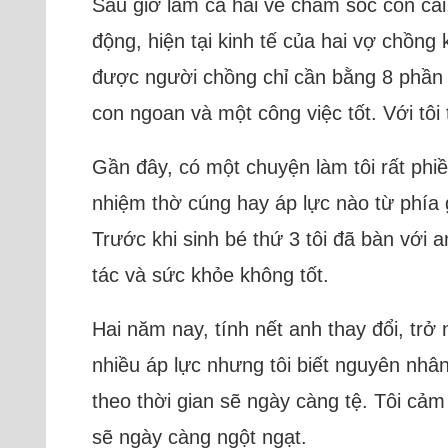
Sau giờ làm cả hai về chăm sóc con cái, 
động, hiện tại kinh tế của hai vợ chồng
được người chồng chỉ cần bằng 8 phần 
con ngoan và một công việc tốt. Với tôi 
Gần đây, có một chuyện làm tôi rất phiề
nhiệm thờ cúng hay áp lực nào từ phía g
Trước khi sinh bé thứ 3 tôi đã bàn với 
tác và sức khỏe không tốt.
Hai năm nay, tính nết anh thay đổi, trở
nhiều áp lực nhưng tôi biết nguyên nhân
theo thời gian sẽ ngày càng tệ. Tôi cảm
sẽ ngày càng ngột ngạt.