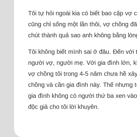
Tôi tự hỏi ngoài kia có biết bao cặp v
cũng chỉ sống một lần thôi, vợ chồng 
chút thành quả sao anh không bằng lòn
Tôi không biết mình sai ở đâu. Đến với t
người vợ, người mẹ. Với gia đình lớn, k
vợ chồng tôi trong 4-5 năm chưa hề xảy
chồng và cần gia đình này. Thế nhưng 
gia đình không có người thứ ba xen vào.
độc giả cho tôi lời khuyên.