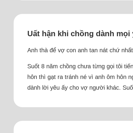
Uất hận khi chồng dành mọi
Anh thà để vợ con anh tan nát chứ nhất
Suốt 8 năm chồng chưa từng gọi tôi tiế
hôn thì gạt ra tránh né vì anh ôm hôn n
dành lời yêu ấy cho vợ người khác. Suố