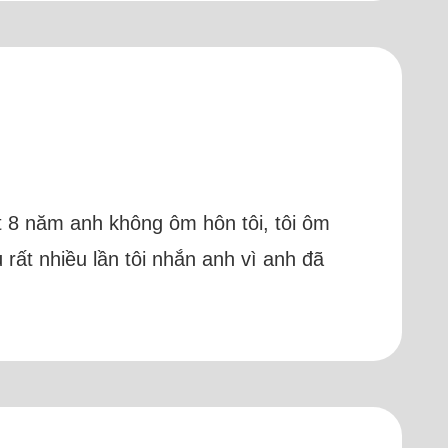
ốt 8 năm anh không ôm hôn tôi, tôi ôm
 rất nhiều lần tôi nhắn anh vì anh đã