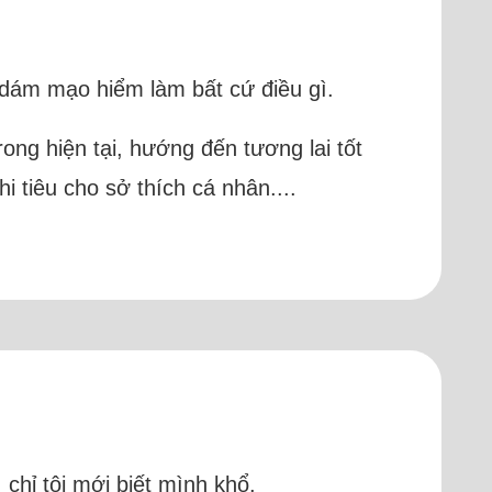
 dám mạo hiểm làm bất cứ điều gì.
rong hiện tại, hướng đến tương lai tốt
i tiêu cho sở thích cá nhân....
 chỉ tôi mới biết mình khổ.