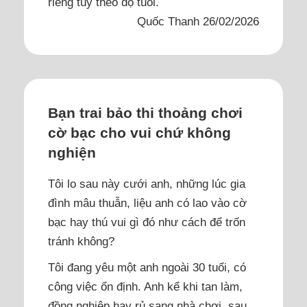
riêng tùy theo độ tuổi.
Quốc Thanh 26/02/2026
Bạn trai bảo thi thoảng chơi
cờ bạc cho vui chứ không
nghiện
Tôi lo sau này cưới anh, những lúc gia
đình mâu thuẫn, liệu anh có lao vào cờ
bạc hay thú vui gì đó như cách để trốn
tránh không?
Tôi đang yêu một anh ngoài 30 tuổi, có
công việc ổn định. Anh kể khi tan làm,
đồng nghiệp hay rủ sang nhà chơi, sau