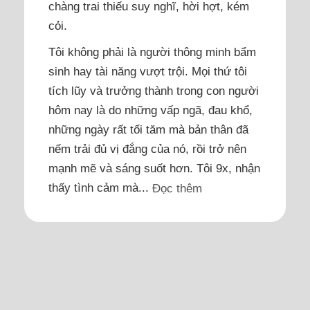
chàng trai thiếu suy nghĩ, hời hợt, kém
cỏi.
Tôi không phải là người thông minh bẩm
sinh hay tài năng vượt trội. Mọi thứ tôi
tích lũy và trưởng thành trong con người
hôm nay là do những vấp ngã, đau khổ,
những ngày rất tối tăm mà bản thân đã
nếm trải đủ vị đắng của nó, rồi trở nên
mạnh mẽ và sáng suốt hơn. Tôi 9x, nhận
thấy tình cảm mà...
Đọc thêm
Thi thoảng chồng làm chút
việc nhà, như kiểu 'ban ơn'