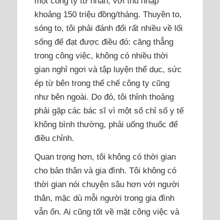
một công ty tư nhân, với thu nhập
khoảng 150 triệu đồng/tháng. Thuyền to,
sóng to, tôi phải đánh đổi rất nhiều về lối
sống để đạt được điều đó: căng thẳng
trong công việc, không có nhiều thời
gian nghỉ ngơi và tập luyện thể dục, sức
ép từ bên trong thể chế công ty cũng
như bên ngoài. Do đó, tôi thỉnh thoảng
phải gặp các bác sĩ vì một số chỉ số y tế
không bình thường, phải uống thuốc để
điều chỉnh.
Quan trọng hơn, tôi không có thời gian
cho bản thân và gia đình. Tôi không có
thời gian nói chuyện sâu hơn với người
thân, mặc dù mỗi người trong gia đình
vẫn ổn. Ai cũng tốt về mặt công việc và