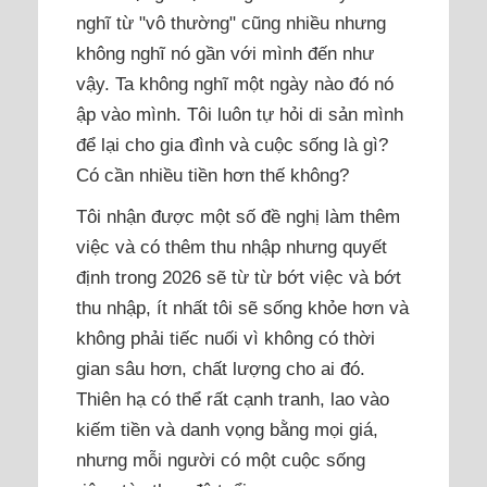
nghĩ từ "vô thường" cũng nhiều nhưng
không nghĩ nó gần với mình đến như
vậy. Ta không nghĩ một ngày nào đó nó
ập vào mình. Tôi luôn tự hỏi di sản mình
để lại cho gia đình và cuộc sống là gì?
Có cần nhiều tiền hơn thế không?
Tôi nhận được một số đề nghị làm thêm
việc và có thêm thu nhập nhưng quyết
định trong 2026 sẽ từ từ bớt việc và bớt
thu nhập, ít nhất tôi sẽ sống khỏe hơn và
không phải tiếc nuối vì không có thời
gian sâu hơn, chất lượng cho ai đó.
Thiên hạ có thể rất cạnh tranh, lao vào
kiếm tiền và danh vọng bằng mọi giá,
nhưng mỗi người có một cuộc sống