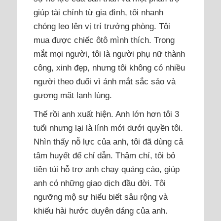
giúp tài chính từ gia đình, tôi nhanh
chóng leo lên vị trí trưởng phòng. Tôi
mua được chiếc ôtô mình thích. Trong
mắt mọi người, tôi là người phụ nữ thành
công, xinh đẹp, nhưng tôi không có nhiều
người theo đuổi vì ánh mắt sắc sảo và
gương mặt lạnh lùng.
Thế rồi anh xuất hiện. Anh lớn hơn tôi 3
tuổi nhưng lại là lính mới dưới quyền tôi.
Nhìn thấy nỗ lực của anh, tôi đã dùng cả
tâm huyết để chỉ dẫn. Thậm chí, tôi bỏ
tiền túi hỗ trợ anh chạy quảng cáo, giúp
anh có những giao dịch đầu đời. Tôi
ngưỡng mộ sự hiểu biết sâu rộng và
khiếu hài hước duyên dáng của anh.