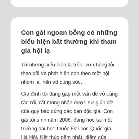
Con gái ngoan bỗng có những
biểu hiện bất thường khi tham
gia hội lạ
Từ những biểu hiện lạ trên, vợ chồng tôi
theo dõi và phát hiện con theo một hội
nhóm lạ, nên vô cùng sốc.
Gia đình tôi đang gặp một vấn đề vô cùng
rắc rối, rất mong nhận được sự giúp đỡ
của quý báo cùng các bạn độc giả. Con
gái tôi sinh năm 2006, đang học tại một
trường đại học thuộc Đại học Quốc gia
Hà Nội. Kết thúc năm nhất, điểm của