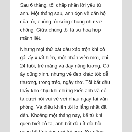
Sau 6 tháng, tôi chấp nhận lời yêu từ
anh. Một tháng sau, anh dọn về căn hộ
của tôi, chúng tôi sống chung như vợ
chồng. Giữa chúng tôi là sự hòa hợp
mãnh liệt.
Nhưng mọi thứ bắt đầu xáo trộn khi cô
gái ấy xuất hiện, một nhân viên mới, chỉ
24 tuổi, trẻ măng và đầy năng lượng. Cô
ấy cũng xinh, nhưng vẻ đẹp khác tôi: dễ
thương, trong trẻo, ngây thơ. Tôi bắt đầu
thấy khó chịu khi chứng kiến anh và cô
ta cười nói vui vẻ với nhau ngay tại văn
phòng. Và điều khiến tôi lo lắng nhất đã
đến. Khoảng một tháng nay, kể từ khi
quen biết cô ta, anh bắt đầu ít đòi hỏi
quan hệ tình dục với tôi hơn. Sự nồng