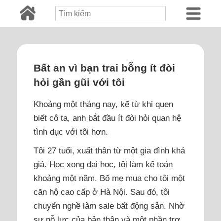
Bất an vì bạn trai bỗng ít đòi
hỏi gần gũi với tôi
Khoảng một tháng nay, kể từ khi quen
biết cô ta, anh bắt đầu ít đòi hỏi quan hệ
tình dục với tôi hơn.
Tôi 27 tuổi, xuất thân từ một gia đình khá
giả. Học xong đại học, tôi làm kế toán
khoảng một năm. Bố mẹ mua cho tôi một
căn hộ cao cấp ở Hà Nội. Sau đó, tôi
chuyển nghề làm sale bất động sản. Nhờ
sự nỗ lực của bản thân và một phần trợ