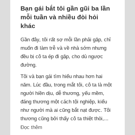
Bạn gái bắt tôi gần gũi ba lần
mỗi tuần và nhiều đòi hỏi
khác
Gần đây, tôi rất sợ mỗi lần phải gặp, chỉ
muốn đi làm trễ và về nhà sớm nhưng
đều bị cô ta ép đi gặp, cho dù ngược
đường.
Tôi và bạn gái tìm hiểu nhau hơn hai
năm. Lúc đầu, trong mắt tôi, cô ta là một
người hiền dịu, dễ thương, yếu mềm,
đáng thương một cách tội nghiệp, kiểu
như người mà ai cũng bắt nạt được. Tôi
thương cũng bởi thấy cô ta thiệt thòi,...
Đọc thêm