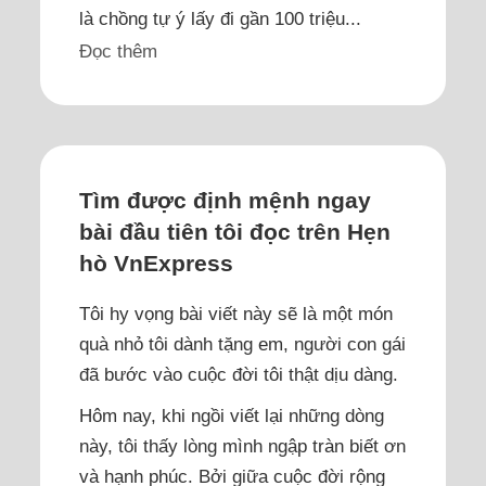
là chồng tự ý lấy đi gần 100 triệu...
Đọc thêm
Tìm được định mệnh ngay
bài đầu tiên tôi đọc trên Hẹn
hò VnExpress
Tôi hy vọng bài viết này sẽ là một món
quà nhỏ tôi dành tặng em, người con gái
đã bước vào cuộc đời tôi thật dịu dàng.
Hôm nay, khi ngồi viết lại những dòng
này, tôi thấy lòng mình ngập tràn biết ơn
và hạnh phúc. Bởi giữa cuộc đời rộng