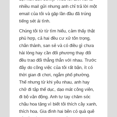
nhiều mail gửi nhưng anh chỉ trả lời một
email của tôi và gặp lần đầu đã trúng
tiếng sét ái tình.
Chúng tôi từ từ tìm hiểu, cảm thấy thật
phù hợp, cả hai đều cư xử tôn trọng,
chân thành, san sẻ và có điều gì chưa
hài lòng hay cần đối phương thay đổi
đều trao đổi thẳng thắn với nhau. Trước
đây do công việc của tôi rất bận, ít có
thời gian đi chơi, ngắm phố phường.
Thế nhưng từ khi yêu nhau, anh hay
chở đi tập thể dục, dạo mát công viên,
đi bộ vận động. Anh tự tay chăm sóc
chậu hoa tặng vì biết tôi thích cây xanh,
thích hoa. Gia đình hai bên có quà quê