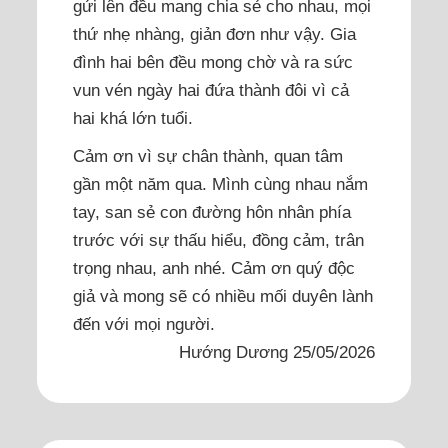
gửi lên đều mang chia sẻ cho nhau, mọi
thứ nhẹ nhàng, giản đơn như vậy. Gia
đình hai bên đều mong chờ và ra sức
vun vén ngày hai đứa thành đôi vì cả
hai khá lớn tuổi.
Cảm ơn vì sự chân thành, quan tâm
gần một năm qua. Mình cùng nhau nắm
tay, san sẻ con đường hôn nhân phía
trước với sự thấu hiểu, đồng cảm, trân
trọng nhau, anh nhé. Cảm ơn quý độc
giả và mong sẽ có nhiều mối duyên lành
đến với mọi người.
Hướng Dương 25/05/2026