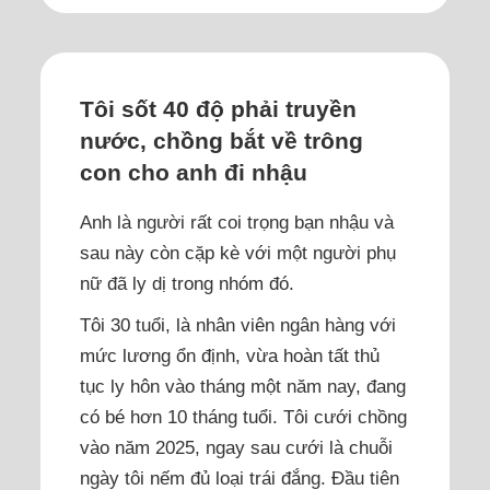
Tôi sốt 40 độ phải truyền
nước, chồng bắt về trông
con cho anh đi nhậu
Anh là người rất coi trọng bạn nhậu và
sau này còn cặp kè với một người phụ
nữ đã ly dị trong nhóm đó.
Tôi 30 tuổi, là nhân viên ngân hàng với
mức lương ổn định, vừa hoàn tất thủ
tục ly hôn vào tháng một năm nay, đang
có bé hơn 10 tháng tuổi. Tôi cưới chồng
vào năm 2025, ngay sau cưới là chuỗi
ngày tôi nếm đủ loại trái đắng. Đầu tiên