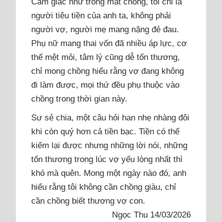
Cảm giác như trong mắt chồng, tôi chỉ là
người tiêu tiền của anh ta, không phải
người vợ, người mẹ mang nặng đẻ đau.
Phụ nữ mang thai vốn đã nhiều áp lực, cơ
thể mệt mỏi, tâm lý cũng dễ tổn thương,
chỉ mong chồng hiểu rằng vợ đang không
đi làm được, mọi thứ đều phụ thuộc vào
chồng trong thời gian này.
Sự sẻ chia, một câu hỏi han nhẹ nhàng đôi
khi còn quý hơn cả tiền bạc. Tiền có thể
kiếm lại được nhưng những lời nói, những
tổn thương trong lúc vợ yếu lòng nhất thì
khó mà quên. Mong một ngày nào đó, anh
hiểu rằng tôi không cần chồng giàu, chỉ
cần chồng biết thương vợ con.
Ngọc Thu 14/03/2026