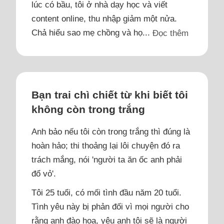
lúc có bầu, tôi ở nhà dạy học và viết
content online, thu nhập giảm một nửa.
Chả hiểu sao mẹ chồng và họ...
Đọc thêm
Bạn trai chì chiết từ khi biết tôi
không còn trong trắng
Anh bảo nếu tôi còn trong trắng thì đúng là
hoàn hảo; thi thoảng lại lôi chuyện đó ra
trách mắng, nói 'người ta ăn ốc anh phải
đổ vỏ'.
Tôi 25 tuổi, có mối tình đầu năm 20 tuổi.
Tình yêu này bị phản đối vì mọi người cho
rằng anh đào hoa, yêu anh tôi sẽ là người