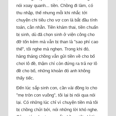
nói xoay quanh... tiền. Chồng đi làm, có
thu nhập, thế nhưng mỗi khi nhắc tới
chuyện chi tiêu cho vợ con là bắt đầu tính
toán, cằn nhằn. Tiền khám thai, tiền chuẩn
bị sinh, dù đã chọn sinh ở viện công cho
đỡ tốn kém mà vẫn bị than là "sao phí cao
thế", tôi nghe mà nghẹn. Trong khi đó,
hàng tháng chồng vẫn gửi tiền về cho bố
chơi lô đề, thậm chí còn đứng ra trả nợ lô
đề cho bố, những khoản đó anh không
thấy tiếc.
Đến lúc sắp sinh con, cần vài đồng lo cho
"mẹ tròn con vuông", tôi lại bị nói qua nói
lại. Có những lúc chỉ vì chuyện tiền mà tôi
bị chồng chửi bới, nói những lời khó nghe.