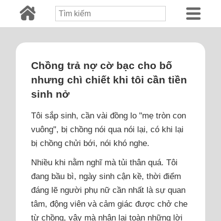
Chồng trả nợ cờ bạc cho bố
nhưng chì chiết khi tôi cần tiền
sinh nở
Tôi sắp sinh, cần vài đồng lo "mẹ tròn con
vuông", bị chồng nói qua nói lại, có khi lại
bị chồng chửi bới, nói khó nghe.
Nhiều khi nằm nghĩ mà tủi thân quá. Tôi
đang bầu bì, ngày sinh cận kề, thời điểm
đáng lẽ người phụ nữ cần nhất là sự quan
tâm, động viên và cảm giác được chở che
từ chồng, vậy mà nhận lại toàn những lời