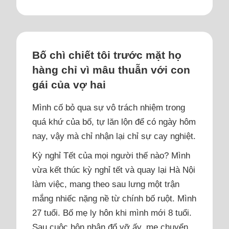
Bố chì chiết tôi trước mặt họ
hàng chỉ vì mâu thuẫn với con
gái của vợ hai
Mình cố bỏ qua sự vô trách nhiệm trong
quá khứ của bố, tự lăn lộn để có ngày hôm
nay, vậy mà chỉ nhận lại chỉ sự cay nghiệt.
Kỳ nghỉ Tết của mọi người thế nào? Mình
vừa kết thúc kỳ nghỉ tết và quay lại Hà Nội
làm việc, mang theo sau lưng một trận
mắng nhiếc nặng nề từ chính bố ruột. Mình
27 tuổi. Bố mẹ ly hôn khi mình mới 8 tuổi.
Sau cuộc hôn nhân đổ vỡ ấy, mẹ chuyển...