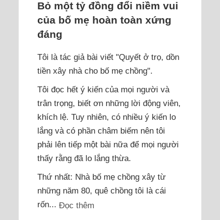
Bỏ một tỷ đồng đổi niềm vui
của bố mẹ hoàn toàn xứng
đáng
Tôi là tác giả bài viết "Quyết ở trọ, dồn
tiền xây nhà cho bố mẹ chồng".
Tôi đọc hết ý kiến của mọi người và
trân trọng, biết ơn những lời động viên,
khích lệ. Tuy nhiên, có nhiều ý kiến lo
lắng và có phần châm biếm nên tôi
phải lên tiếp một bài nữa để mọi người
thấy rằng đã lo lắng thừa.
Thứ nhất: Nhà bố mẹ chồng xây từ
những năm 80, quê chồng tôi là cái
rốn...
Đọc thêm