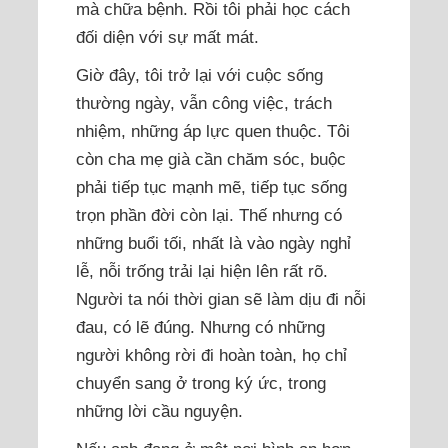
mà chữa bệnh. Rồi tôi phải học cách
đối diện với sự mất mát.
Giờ đây, tôi trở lại với cuộc sống
thường ngày, vẫn công việc, trách
nhiệm, những áp lực quen thuộc. Tôi
còn cha mẹ già cần chăm sóc, buộc
phải tiếp tục mạnh mẽ, tiếp tục sống
trọn phần đời còn lại. Thế nhưng có
những buổi tối, nhất là vào ngày nghỉ
lễ, nỗi trống trải lại hiện lên rất rõ.
Người ta nói thời gian sẽ làm dịu đi nỗi
đau, có lẽ đúng. Nhưng có những
người không rời đi hoàn toàn, họ chỉ
chuyển sang ở trong ký ức, trong
những lời cầu nguyện.