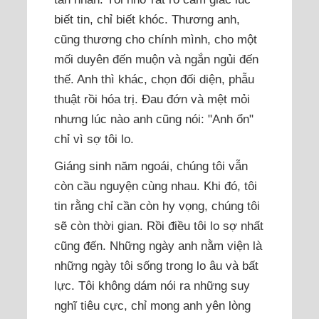
biết tin, chỉ biết khóc. Thương anh,
cũng thương cho chính mình, cho một
mối duyên đến muộn và ngắn ngủi đến
thế. Anh thì khác, chọn đối diện, phẫu
thuật rồi hóa trị. Đau đớn và mệt mỏi
nhưng lúc nào anh cũng nói: "Anh ổn"
chỉ vì sợ tôi lo.
Giáng sinh năm ngoái, chúng tôi vẫn
còn cầu nguyện cùng nhau. Khi đó, tôi
tin rằng chỉ cần còn hy vọng, chúng tôi
sẽ còn thời gian. Rồi điều tôi lo sợ nhất
cũng đến. Những ngày anh nằm viện là
những ngày tôi sống trong lo âu và bất
lực. Tôi không dám nói ra những suy
nghĩ tiêu cực, chỉ mong anh yên lòng