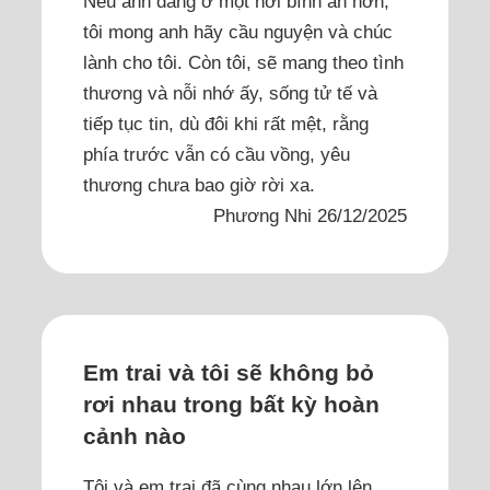
Nếu anh đang ở một nơi bình an hơn,
tôi mong anh hãy cầu nguyện và chúc
lành cho tôi. Còn tôi, sẽ mang theo tình
thương và nỗi nhớ ấy, sống tử tế và
tiếp tục tin, dù đôi khi rất mệt, rằng
phía trước vẫn có cầu vồng, yêu
thương chưa bao giờ rời xa.
Phương Nhi 26/12/2025
Em trai và tôi sẽ không bỏ
rơi nhau trong bất kỳ hoàn
cảnh nào
Tôi và em trai đã cùng nhau lớn lên