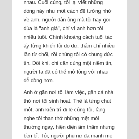
nhau. Cuối cùng, tôi lại viết những
dòng này như một cách để tưởng nhớ
về anh, người đàn ông mà tôi hay gọi
đùa là "anh già", chỉ vì anh hơn tôi
nhiều tuổi. Chính khoảng cách tuổi tác
ấy từng khiến tôi do dự, thậm chí nhiều
lần từ chối, rồi chúng tôi có chung đức
tin. Đôi khi, chỉ cần cùng một niềm tin,
người ta đã có thể mở lòng với nhau
dễ dàng hơn.
Anh ở gần nơi tôi làm việc, gần cả nhà
thờ nơi tôi sinh hoạt. Thế là từng chút
một, anh kiên trì đi lễ cùng tôi, lắng
nghe tôi than thở những mệt mỏi
thường ngày, hiện diện âm thầm nhưng
bền bỉ. Tôi, người phụ nữ đã mạnh mẽ