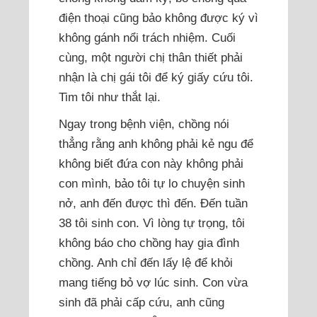
điện thoại cũng bảo không được ký vì
không gánh nổi trách nhiệm. Cuối
cùng, một người chị thân thiết phải
nhận là chị gái tôi để ký giấy cứu tôi.
Tim tôi như thắt lại.
Ngay trong bệnh viện, chồng nói
thẳng rằng anh không phải kẻ ngu để
không biết đứa con này không phải
con mình, bảo tôi tự lo chuyện sinh
nở, anh đến được thì đến. Đến tuần
38 tôi sinh con. Vì lòng tự trọng, tôi
không báo cho chồng hay gia đình
chồng. Anh chỉ đến lấy lệ để khỏi
mang tiếng bỏ vợ lúc sinh. Con vừa
sinh đã phải cấp cứu, anh cũng