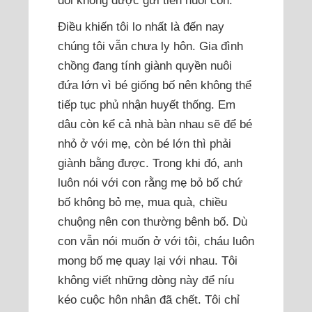
Điều khiến tôi lo nhất là đến nay
chúng tôi vẫn chưa ly hôn. Gia đình
chồng đang tính giành quyền nuôi
đứa lớn vì bé giống bố nên không thể
tiếp tục phủ nhận huyết thống. Em
dâu còn kể cả nhà bàn nhau sẽ để bé
nhỏ ở với mẹ, còn bé lớn thì phải
giành bằng được. Trong khi đó, anh
luôn nói với con rằng mẹ bỏ bố chứ
bố không bỏ mẹ, mua quà, chiều
chuộng nên con thường bênh bố. Dù
con vẫn nói muốn ở với tôi, cháu luôn
mong bố mẹ quay lại với nhau. Tôi
không viết những dòng này để níu
kéo cuộc hôn nhân đã chết. Tôi chỉ