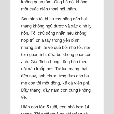
không quan tâm. Ông bà nội không
một cuộc điện thoại hỏi thăm.
Sau sinh tôi bị stress nặng gần hai
tháng không ngủ được và xác định ly
hôn. Tôi chủ động nhắn nếu không
hợp thì chia tay trong yên bình,
nhưng anh lại về quê bôi nhọ tôi, nói
tôi ngoại tình, đứa bé không phải con
anh. Gia đình chồng cũng hùa theo
nói xấu khắp nơi. Từ lúc mang thai
đến nay, anh chưa từng đưa cho ba
mẹ con tôi một đồng, kể cả viện phí.
Đầy tháng, đầy năm con cũng không
về.
Hiện con lớn 5 tuổi, con nhỏ hơn 14
tháng. Tôi phải thuê người trông cả