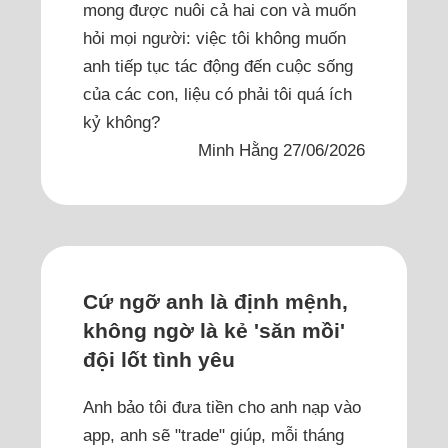
mong được nuôi cả hai con và muốn
hỏi mọi người: việc tôi không muốn
anh tiếp tục tác động đến cuộc sống
của các con, liệu có phải tôi quá ích
kỷ không?
Minh Hằng 27/06/2026
Cứ ngỡ anh là định mệnh,
không ngờ là kẻ 'săn mồi'
đội lốt tình yêu
Anh bảo tôi đưa tiền cho anh nạp vào
app, anh sẽ "trade" giúp, mỗi tháng