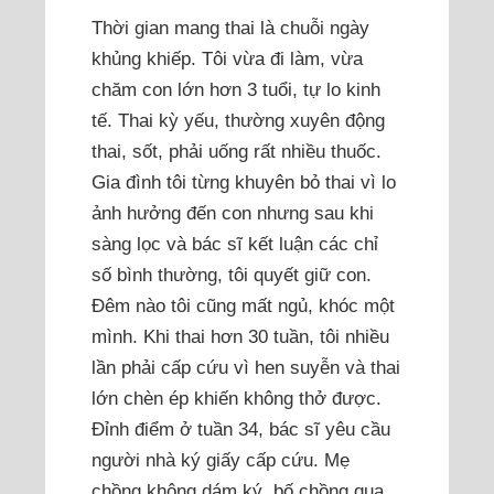
Thời gian mang thai là chuỗi ngày
khủng khiếp. Tôi vừa đi làm, vừa
chăm con lớn hơn 3 tuổi, tự lo kinh
tế. Thai kỳ yếu, thường xuyên động
thai, sốt, phải uống rất nhiều thuốc.
Gia đình tôi từng khuyên bỏ thai vì lo
ảnh hưởng đến con nhưng sau khi
sàng lọc và bác sĩ kết luận các chỉ
số bình thường, tôi quyết giữ con.
Đêm nào tôi cũng mất ngủ, khóc một
mình. Khi thai hơn 30 tuần, tôi nhiều
lần phải cấp cứu vì hen suyễn và thai
lớn chèn ép khiến không thở được.
Đỉnh điểm ở tuần 34, bác sĩ yêu cầu
người nhà ký giấy cấp cứu. Mẹ
chồng không dám ký, bố chồng qua