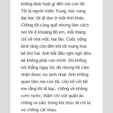
không đoái hoài gì đến mẹ con tôi.
Tôi là người miền Trung, học xong
đại học rồi đi làm ở một tỉnh khác.
Chồng tôi cùng quê nhưng làm cách
nơi tôi ở khoảng 80 km, mỗi tháng
chỉ về nhà một, hai lần. Cuộc sống
bình lặng cho đến khi tôi mang thai
bé thứ hai. Anh bắt đầu nghi ngờ đứa
bé không phải con mình. Dù không
nói thẳng ngay lúc đó nhưng tôi cảm
nhận được sự lạnh nhạt. Anh không
quan tâm mẹ con tôi, còn kể với bố
mẹ rằng tôi tệ bạc, chồng về không
cơm nước, thậm chí vứt quần áo
chồng ra sân, trong khi thực tế chỉ là
vợ chồng cãi nhau.