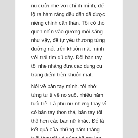
nụ cười nhẹ với chính mình, để
lộ ra hàm răng đều đặn đã được
niềng chỉnh cẩn thận. Tôi có thói
quen nhìn vào gương mỗi sáng
như vậy, để tự yêu thương từng
đường nét trên khuôn mặt mình
với trái tim đủ đầy. Đôi bàn tay
tôi nhẹ nhàng đưa các dụng cụ
trang điểm trên khuôn mặt.
Nói về bàn tay mình, tôi nhớ
từng tự ti về nó suốt nhiều năm
tuổi trẻ. Là phụ nữ nhưng thay vì
có bàn tay thon thả, bàn tay tôi
thô hơn các bạn nữ khác. Đó là
kết quả của những năm tháng