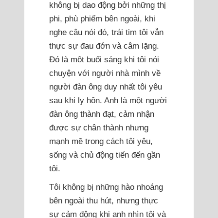
không bị dao động bởi những thị
phi, phù phiếm bên ngoài, khi
nghe câu nói đó, trái tim tôi vẫn
thực sự đau đớn và câm lặng.
Đó là một buổi sáng khi tôi nói
chuyện với người nhà mình về
người đàn ông duy nhất tôi yêu
sau khi ly hôn. Anh là một người
đàn ông thành đạt, cảm nhận
được sự chân thành nhưng
mạnh mẽ trong cách tôi yêu,
sống và chủ động tiến đến gần
tôi.
Tôi không bị những hào nhoáng
bên ngoài thu hút, nhưng thực
sự cảm động khi anh nhìn tôi và