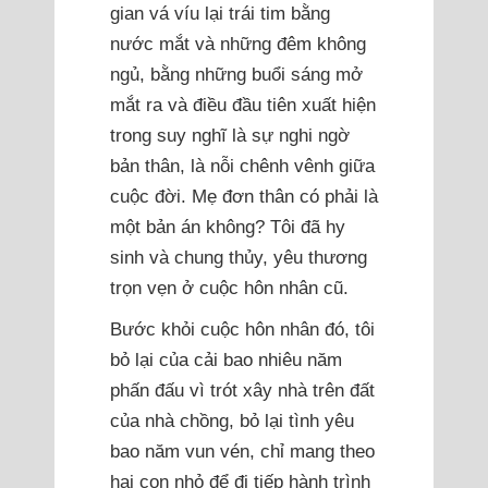
gian vá víu lại trái tim bằng
nước mắt và những đêm không
ngủ, bằng những buổi sáng mở
mắt ra và điều đầu tiên xuất hiện
trong suy nghĩ là sự nghi ngờ
bản thân, là nỗi chênh vênh giữa
cuộc đời. Mẹ đơn thân có phải là
một bản án không? Tôi đã hy
sinh và chung thủy, yêu thương
trọn vẹn ở cuộc hôn nhân cũ.
Bước khỏi cuộc hôn nhân đó, tôi
bỏ lại của cải bao nhiêu năm
phấn đấu vì trót xây nhà trên đất
của nhà chồng, bỏ lại tình yêu
bao năm vun vén, chỉ mang theo
hai con nhỏ để đi tiếp hành trình