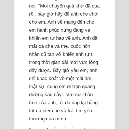
nói: "Mọi chuyện quá khứ đã qua
rồi, bây giờ hãy để anh che chở
cho em. Anh sẽ mang đến cho
em hạnh phúc xứng đáng và
khiến em tự hào về anh. Anh đã
mất cả cha và mẹ, cuộc hôn
nhân cũ tan vỡ khiến anh tự ti
trong thời gian dài mới vực lòng
dậy được. Bây giờ yêu em, anh
chỉ khao khát về một mái ấm
thật sự, cùng em đi trọn quãng
đường sau này". Với sự chân
tình của anh, tôi đã đáp lại bằng
tất cả niềm tin và trái tim yêu
thương của mình.