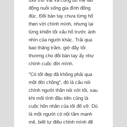
tuổi thơ vất vả cùng bố mẹ lao
động nuôi sống gia đình đông
đúc. Đôi bàn tay chưa từng hổ
thẹn với chính mình, nhưng lại
từng khiến tôi xấu hổ trước ánh
nhìn của người khác. Trải qua
bao thăng trầm, giờ đây tôi
thương cho đôi bàn tay ấy như
chính cuộc đời mình.
"Có tốt đẹp đã không phải qua
một đời chồng", đó là câu nói
chính người thân nói với tôi, sau
khi mối tình đầu tiên cũng là
cuộc hôn nhân của tôi đổ vỡ. Dù
là một người có nội tâm mạnh
mẽ, biết tự điều chỉnh mình để