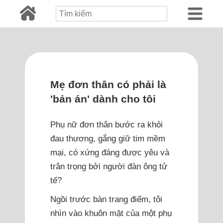
Mẹ đơn thân có phải là
'bản án' dành cho tôi
Phụ nữ đơn thân bước ra khỏi
đau thương, gắng giữ tim mềm
mại, có xứng đáng được yêu và
trân trọng bởi người đàn ông tử
tế?
Ngồi trước bàn trang điểm, tôi
nhìn vào khuôn mặt của một phụ