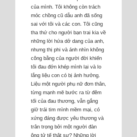
của mình. Tôi không còn trách
móc chồng cũ dẫu anh đã sống
sai với tôi và các con. Tôi cũng
tha thứ cho người bạn trai kia về
những lời hứa dở dang của anh,
nhưng thị phi và ánh nhìn không
công bằng của người đời khiến
tôi đau đớn khép mình lại và lo
lắng liệu con có bị ảnh hưởng.
Liệu một người phụ nữ đơn thân,
từng mạnh mẽ bước ra từ đêm
tối của đau thương, vẫn gắng
giữ trái tim mình mềm mại, có
xứng đáng được yêu thương và
trân trọng bởi một người đàn
ông tử tế thật sự? Những lời