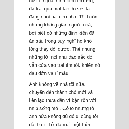
nữ có ngoại hình bình thường,
đã trải qua một lần đổ vỡ, lại
đang nuôi hai con nhỏ. Tôi buồn
nhưng không giận người nhà,
bởi biết có những định kiến đã
ăn sâu trong suy nghĩ họ khó
lòng thay đổi được. Thế nhưng
những lời nói như dao sắc đó
vẫn cứa vào trái tim tôi, khiến nó
đau đớn và rỉ máu.
Anh không về nhà tôi nữa,
chuyển đến thành phố mới và
liên lạc thưa dần vì bận rộn với
nhịp sống mới. Có lẽ những lời
anh hứa không đủ để đi cùng tôi
dài hơn. Tôi đã mất một thời