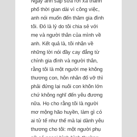
Ngày anh sắp sửa rời xa thành
phố thời gian dài vì công việc,
anh nói muốn đến thăm gia đình
tôi. Đó là lý do tôi chia sẻ với
mẹ và người thân của mình về
anh. Kết quả là, tôi nhận về
những lời nói đầy cay đắng từ
chính gia đình và người thân,
rằng tôi là một người mẹ không
thương con, hôn nhân đổ vỡ thì
phải đứng lại nuôi con khôn lớn
chứ không nghĩ đến yêu đương
nữa. Họ cho rằng tôi là người
mơ mộng hão huyền, làm gì có
ai tử tế như thế mà lại dành yêu
thương cho tôi: một người phụ