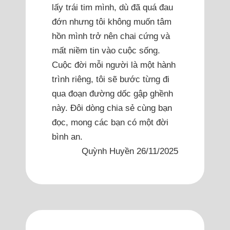
lấy trái tim mình, dù đã quá đau
đớn nhưng tôi không muốn tâm
hồn mình trở nên chai cứng và
mất niềm tin vào cuộc sống.
Cuộc đời mỗi người là một hành
trình riêng, tôi sẽ bước từng đi
qua đoạn đường dốc gập ghềnh
này. Đôi dòng chia sẻ cùng bạn
đọc, mong các bạn có một đời
bình an.
Quỳnh Huyền 26/11/2025