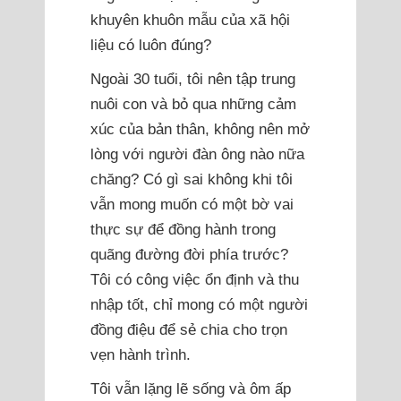
khuyên khuôn mẫu của xã hội
liệu có luôn đúng?
Ngoài 30 tuổi, tôi nên tập trung
nuôi con và bỏ qua những cảm
xúc của bản thân, không nên mở
lòng với người đàn ông nào nữa
chăng? Có gì sai không khi tôi
vẫn mong muốn có một bờ vai
thực sự để đồng hành trong
quãng đường đời phía trước?
Tôi có công việc ổn định và thu
nhập tốt, chỉ mong có một người
đồng điệu để sẻ chia cho trọn
vẹn hành trình.
Tôi vẫn lặng lẽ sống và ôm ấp