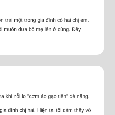
n trai một trong gia đình có hai chị em.
tôi muốn đưa bố mẹ lên ở cùng. Đây
a khi nỗi lo "cơm áo gạo tiền" đè nặng.
ia đình chị hai. Hiện tại tôi cảm thấy vô