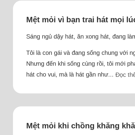
Mệt mỏi vì bạn trai hát mọi l
Sáng ngủ dậy hát, ăn xong hát, đang làm 
Tôi là con gái và đang sống chung với n
Nhưng đến khi sống cùng rồi, tôi mới phá
hát cho vui, mà là hát gần như...
Đọc th
Mệt mỏi khi chồng khăng kh