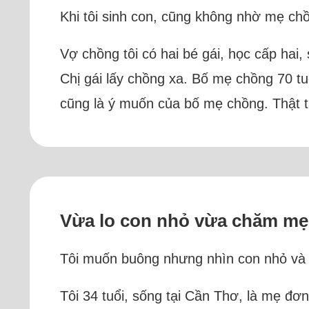
Khi tôi sinh con, cũng không nhờ mẹ ch
Vợ chồng tôi có hai bé gái, học cấp hai, 
Chị gái lấy chồng xa. Bố mẹ chồng 70 t
cũng là ý muốn của bố mẹ chồng. Thật t
Vừa lo con nhỏ vừa chăm mẹ 
Tôi muốn buông nhưng nhìn con nhỏ và mẹ
Tôi 34 tuổi, sống tại Cần Thơ, là mẹ đơn 