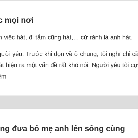
úc mọi nơi
việc hát, đi tắm cũng hát,... cứ rảnh là anh hát.
gười yêu. Trước khi dọn về ở chung, tôi nghĩ chỉ 
t hiện ra một vấn đề rất khó nói. Người yêu tôi cự
êm
ăng đưa bố mẹ anh lên sống cùng