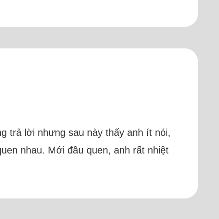
g trả lời nhưng sau này thấy anh ít nói,
 quen nhau. Mới đầu quen, anh rất nhiệt