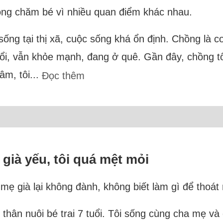
ồng chăm bé vì nhiều quan điểm khác nhau.
sống tại thị xã, cuộc sống khá ổn định. Chồng là co
uổi, vẫn khỏe mạnh, đang ở quê. Gần đây, chồng 
âm, tôi...
Đọc thêm
già yếu, tôi quá mệt mỏi
 già lại không đành, không biết làm gì để thoát r
thân nuôi bé trai 7 tuổi. Tôi sống cùng cha mẹ và g