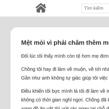
Mệt mỏi vì phải chăm thêm mộ
Đôi lúc tôi thấy mình còn tệ hơn mẹ đơn 
Chồng tôi hay đi làm về muộn, về tới nh
Gần như anh không tự giác giúp tôi việc 
Điều khiến tôi bực mình là tôi đi làm v
không có thời gian nghỉ ngơi. Chồng đã 
xong đồ ăn vặt thì vứt rác ngay tại chỗ