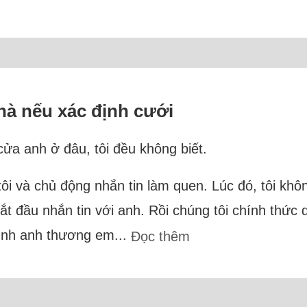
nhà nếu xác định cưới
 cửa anh ở đâu, tôi đều không biết.
ôi và chủ động nhắn tin làm quen. Lúc đó, tôi khôn
ắt đầu nhắn tin với anh. Rồi chúng tôi chính thức
"Mình anh thương em...
Đọc thêm