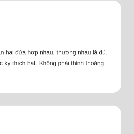
cần hai đứa hợp nhau, thương nhau là đủ.
c kỳ thích hát. Không phải thỉnh thoảng