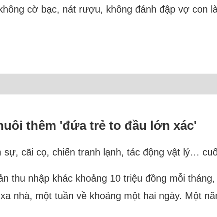
không cờ bạc, nát rượu, không đánh đập vợ con là
uôi thêm 'đứa trẻ to đầu lớn xác'
 sự, cãi cọ, chiến tranh lạnh, tác động vật lý… cuố
ản thu nhập khác khoảng 10 triệu đồng mỗi tháng, có
xa nhà, một tuần về khoảng một hai ngày. Một nă