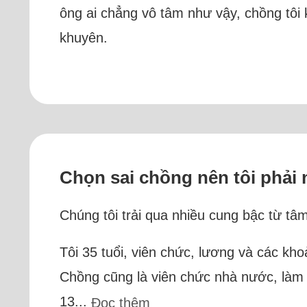
ông ai chẳng vô tâm như vậy, chồng tôi 
khuyên.
Chọn sai chồng nên tôi phải n
Chúng tôi trải qua nhiều cung bậc từ tâm
Tôi 35 tuổi, viên chức, lương và các kho
Chồng cũng là viên chức nhà nước, làm 
13...
Đọc thêm