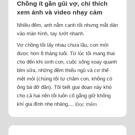
Chồng ít gần gũi vợ, chỉ thích
xem ảnh và video nhạy cảm
Nhiều đêm, anh nằm cạnh tôi nhưng mắt dán
vào màn hình, tay lướt nhanh.
Vợ chồng tôi lấy nhau chưa lâu, con mới
được hơn 8 tháng tuổi. Từ lúc tôi mang thai
cho đến khi sinh con, cuộc sống xoay quanh
bỉm sữa, những đêm thiếu ngủ và cơ thể
mệt mỏi (chúng tôi tự chăm con, không có
ông bà đỡ đần). Tôi biết giai đoạn này khó
cho cả hai nên tôi luôn cố gắng giữ không
khí gia đình nhẹ nhàng,...
Đọc thêm