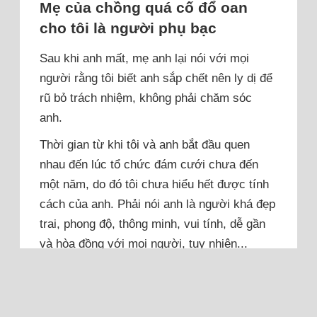
Mẹ của chồng quá cố đổ oan
cho tôi là người phụ bạc
Sau khi anh mất, mẹ anh lại nói với mọi
người rằng tôi biết anh sắp chết nên ly dị để
rũ bỏ trách nhiệm, không phải chăm sóc
anh.
Thời gian từ khi tôi và anh bắt đầu quen
nhau đến lúc tổ chức đám cưới chưa đến
một năm, do đó tôi chưa hiểu hết được tính
cách của anh. Phải nói anh là người khá đẹp
trai, phong độ, thông minh, vui tính, dễ gần
và hòa đồng với mọi người, tuy nhiên...
Đọc thêm