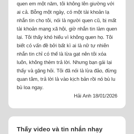
quen em một năm, tôi không lên giường với
ai cả. Bỗng một ngày, có một tài khoản lạ
nhắn tin cho tôi, nói là người quen cũ, bị mất
tài khoản mạng xã hội, giờ nhắn tin làm quen
lại. Tôi thấy khó hiểu vì không quen họ. Tôi
biết có vấn đề bởi bất kì ai là nữ tự nhiên
nhắn tin chỉ có thể là lừa gạt nên tôi xóa
luôn, không thèm trả lời. Nhưng bạn gái lại
thấy và gặng hỏi. Tôi đã nói là lừa đảo, đừng
quan tâm, trả lời là vào kịch bản rồi nó bù lu
bù loa ngay.
Hải Anh 18/01/2026
Thấy video và tin nhắn nhạy