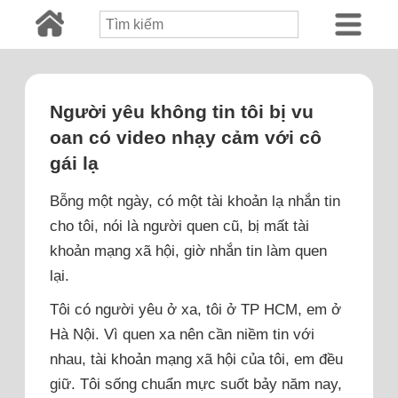
Người yêu không tin tôi bị vu
oan có video nhạy cảm với cô
gái lạ
Bỗng một ngày, có một tài khoản lạ nhắn tin
cho tôi, nói là người quen cũ, bị mất tài
khoản mạng xã hội, giờ nhắn tin làm quen
lại.
Tôi có người yêu ở xa, tôi ở TP HCM, em ở
Hà Nội. Vì quen xa nên cần niềm tin với
nhau, tài khoản mạng xã hội của tôi, em đều
giữ. Tôi sống chuẩn mực suốt bảy năm nay,