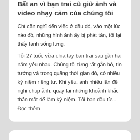
Bất an vì bạn trai cũ giữ ảnh và
video nhạy cảm của chúng tôi
Chỉ cần nghĩ đến việc ở đâu đó, vào một lúc
nào đó, những hình ảnh ấy bị phát tán, tôi lại
thấy lạnh sống lưng.
Tôi 27 tuổi, vừa chia tay bạn trai sau gần hai
năm yêu nhau. Chúng tôi từng rất gắn bó, tin
tưởng và trong quãng thời gian đó, có nhiều
kỷ niệm riêng tư. Khi yêu, anh nhiều lần đề
nghị chụp ảnh, quay lại những khoảnh khắc
thân mật để làm kỷ niệm. Tôi ban đầu từ...
Đọc thêm