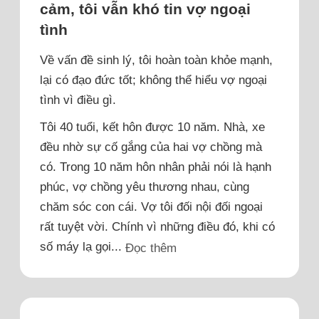
cảm, tôi vẫn khó tin vợ ngoại
tình
Về vấn đề sinh lý, tôi hoàn toàn khỏe mạnh,
lại có đạo đức tốt; không thể hiểu vợ ngoại
tình vì điều gì.
Tôi 40 tuổi, kết hôn được 10 năm. Nhà, xe
đều nhờ sự cố gắng của hai vợ chồng mà
có. Trong 10 năm hôn nhân phải nói là hạnh
phúc, vợ chồng yêu thương nhau, cùng
chăm sóc con cái. Vợ tôi đối nội đối ngoại
rất tuyệt vời. Chính vì những điều đó, khi có
số máy lạ gọi...
Đọc thêm