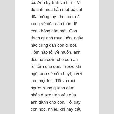
tôi. Anh kỹ tính và tỉ mỉ. Ví
dụ anh mua hẳn một bộ cắt
dũa móng tay cho con, cắt
xong sẽ dũa cẩn thận để
con không cào mặt. Con
thích gì anh mua luôn, ngày
nào cũng dẫn con đi bơi.
Hôm nào tôi về muộn, anh
đều nấu cơm cho con ăn
rồi tắm cho con. Trước khi
ngủ, anh sẽ nói chuyện với
con một lúc. Tôi và mọi
người xung quanh cảm
nhận được tình yêu của
anh dành cho con. Tôi dạy
con học, nhiều khi hay cáu