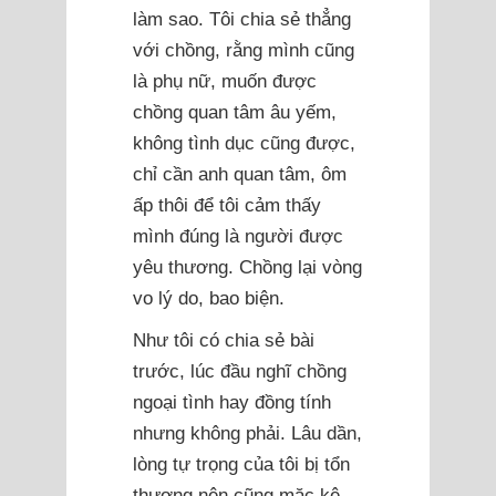
làm sao. Tôi chia sẻ thẳng
với chồng, rằng mình cũng
là phụ nữ, muốn được
chồng quan tâm âu yếm,
không tình dục cũng được,
chỉ cần anh quan tâm, ôm
ấp thôi để tôi cảm thấy
mình đúng là người được
yêu thương. Chồng lại vòng
vo lý do, bao biện.
Như tôi có chia sẻ bài
trước, lúc đầu nghĩ chồng
ngoại tình hay đồng tính
nhưng không phải. Lâu dần,
lòng tự trọng của tôi bị tổn
thương nên cũng mặc kệ