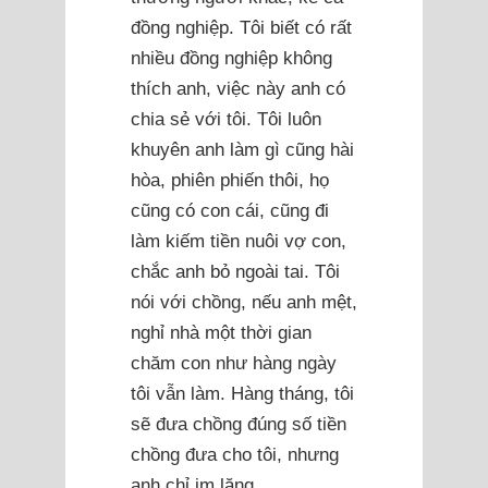
đồng nghiệp. Tôi biết có rất
nhiều đồng nghiệp không
thích anh, việc này anh có
chia sẻ với tôi. Tôi luôn
khuyên anh làm gì cũng hài
hòa, phiên phiến thôi, họ
cũng có con cái, cũng đi
làm kiếm tiền nuôi vợ con,
chắc anh bỏ ngoài tai. Tôi
nói với chồng, nếu anh mệt,
nghỉ nhà một thời gian
chăm con như hàng ngày
tôi vẫn làm. Hàng tháng, tôi
sẽ đưa chồng đúng số tiền
chồng đưa cho tôi, nhưng
anh chỉ im lặng.