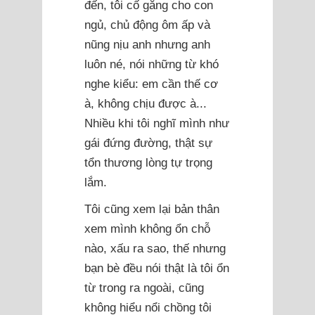
đến, tôi cố gắng cho con
ngủ, chủ động ôm ấp và
nũng nịu anh nhưng anh
luôn né, nói những từ khó
nghe kiểu: em cần thế cơ
à, không chịu được à...
Nhiều khi tôi nghĩ mình như
gái đứng đường, thật sự
tổn thương lòng tự trọng
lắm.
Tôi cũng xem lại bản thân
xem mình không ổn chỗ
nào, xấu ra sao, thế nhưng
bạn bè đều nói thật là tôi ổn
từ trong ra ngoài, cũng
không hiểu nổi chồng tôi