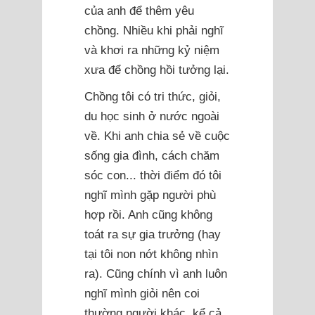
của anh để thêm yêu
chồng. Nhiều khi phải nghĩ
và khơi ra những kỷ niệm
xưa để chồng hồi tưởng lại.
Chồng tôi có tri thức, giỏi,
du học sinh ở nước ngoài
về. Khi anh chia sẻ về cuộc
sống gia đình, cách chăm
sóc con... thời điểm đó tôi
nghĩ mình gặp người phù
hợp rồi. Anh cũng không
toát ra sự gia trưởng (hay
tại tôi non nớt không nhìn
ra). Cũng chính vì anh luôn
nghĩ mình giỏi nên coi
thường người khác, kể cả