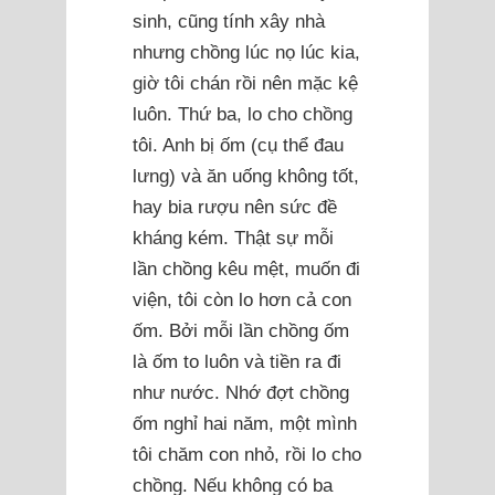
sinh, cũng tính xây nhà
nhưng chồng lúc nọ lúc kia,
giờ tôi chán rồi nên mặc kệ
luôn. Thứ ba, lo cho chồng
tôi. Anh bị ốm (cụ thể đau
lưng) và ăn uống không tốt,
hay bia rượu nên sức đề
kháng kém. Thật sự mỗi
lần chồng kêu mệt, muốn đi
viện, tôi còn lo hơn cả con
ốm. Bởi mỗi lần chồng ốm
là ốm to luôn và tiền ra đi
như nước. Nhớ đợt chồng
ốm nghỉ hai năm, một mình
tôi chăm con nhỏ, rồi lo cho
chồng. Nếu không có ba