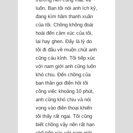
luôn. Bạn tôi nói anh ích kỷ,
đang kìm hãm thanh xuân
của tôi. Chồng không đoái
hoài đến cảm xúc của tôi,
lại hay ghen. Đấy là lý do
tôi đi đâu về muộn chút anh
cũng cáu kỉnh. Tôi tiếp xúc
với nam giới anh cũng luôn
khó chịu. Đến chồng của
bạn thân gọi điện hỏi tôi
công việc khoảng 10 phút,
anh cũng khó chịu và nói
vọng vào điện thoại khiến
tôi thấy rất ngại. Tôi cũng
biết chồng vậy nên rất hạn
chế tiếp xúc với nam giới.