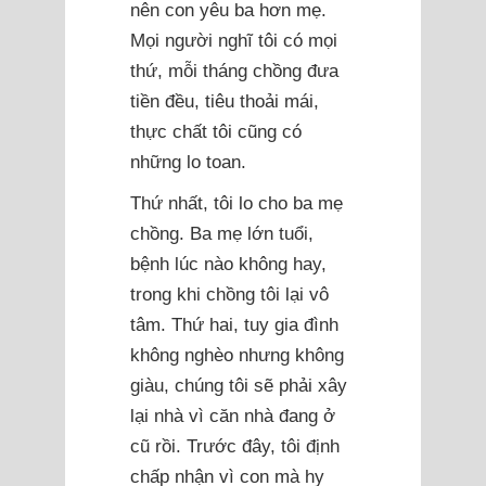
nên con yêu ba hơn mẹ.
Mọi người nghĩ tôi có mọi
thứ, mỗi tháng chồng đưa
tiền đều, tiêu thoải mái,
thực chất tôi cũng có
những lo toan.
Thứ nhất, tôi lo cho ba mẹ
chồng. Ba mẹ lớn tuổi,
bệnh lúc nào không hay,
trong khi chồng tôi lại vô
tâm. Thứ hai, tuy gia đình
không nghèo nhưng không
giàu, chúng tôi sẽ phải xây
lại nhà vì căn nhà đang ở
cũ rồi. Trước đây, tôi định
chấp nhận vì con mà hy