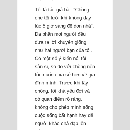
Tôi là tác giả bài: "Chồng
chê tôi lười khi không dạy
lúc 5 giờ sáng để dọn nhà".
Đa phần mọi người đều
đưa ra lời khuyên giống
như hai người bạn của tôi.
Có một số ý kiến nói tôi
sân si, so đo với chồng nên
tôi muốn chia sẻ hơn về gia
đình mình. Trước khi lấy
chồng, tôi khá yêu đời và
có quan điểm rõ ràng,
không cho phép mình sống
cuộc sống bất hạnh hay để
người khác chà đạp lên