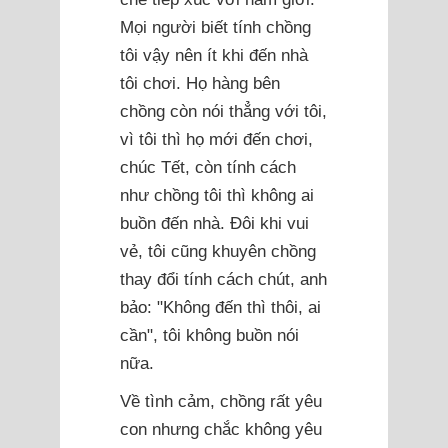
Mọi người biết tính chồng
tôi vậy nên ít khi đến nhà
tôi chơi. Họ hàng bên
chồng còn nói thẳng với tôi,
vì tôi thì họ mới đến chơi,
chúc Tết, còn tính cách
như chồng tôi thì không ai
buồn đến nhà. Đôi khi vui
vẻ, tôi cũng khuyên chồng
thay đổi tính cách chút, anh
bảo: "Không đến thì thôi, ai
cần", tôi không buồn nói
nữa.
Về tình cảm, chồng rất yêu
con nhưng chắc không yêu