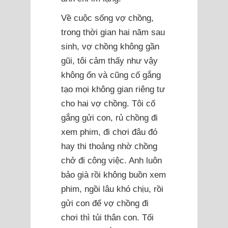
Về cuộc sống vợ chồng,
trong thời gian hai năm sau
sinh, vợ chồng không gần
gũi, tôi cảm thấy như vậy
không ổn và cũng cố gắng
tạo mọi không gian riêng tư
cho hai vợ chồng. Tôi cố
gắng gửi con, rủ chồng đi
xem phim, đi chơi đâu đó
hay thi thoảng nhờ chồng
chở đi công việc. Anh luôn
bảo già rồi không buồn xem
phim, ngồi lâu khó chịu, rồi
gửi con để vợ chồng đi
chơi thì tủi thân con. Tối