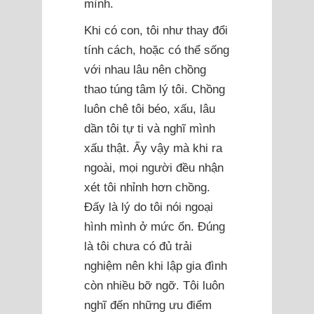
mình.
Khi có con, tôi như thay đổi
tính cách, hoặc có thể sống
với nhau lâu nên chồng
thao túng tâm lý tôi. Chồng
luôn chê tôi béo, xấu, lâu
dần tôi tự ti và nghĩ mình
xấu thật. Ấy vậy mà khi ra
ngoài, mọi người đều nhận
xét tôi nhỉnh hơn chồng.
Đấy là lý do tôi nói ngoại
hình mình ở mức ổn. Đúng
là tôi chưa có đủ trải
nghiệm nên khi lập gia đình
còn nhiều bỡ ngỡ. Tôi luôn
nghĩ đến những ưu điểm