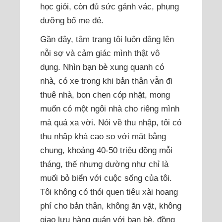
học giỏi, còn đủ sức gánh vác, phụng
dưỡng bố mẹ đẻ.
Gần đây, tâm trạng tôi luôn dâng lên
nỗi sợ và cảm giác mình thật vô
dụng. Nhìn bạn bè xung quanh có
nhà, có xe trong khi bản thân vẫn đi
thuê nhà, bon chen cóp nhặt, mong
muốn có một ngôi nhà cho riêng mình
mà quá xa vời. Nói về thu nhập, tôi có
thu nhập khá cao so với mặt bằng
chung, khoảng 40-50 triệu đồng mỗi
tháng, thế nhưng dường như chỉ là
muối bỏ biển với cuộc sống của tôi.
Tôi không có thói quen tiêu xài hoang
phí cho bản thân, không ăn vặt, không
giao lưu hàng quán với bạn bè, đồng