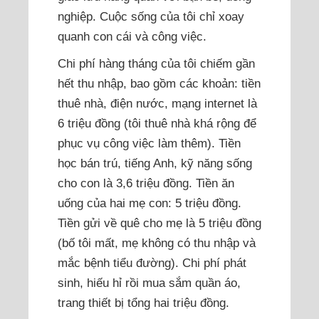
nghiệp. Cuộc sống của tôi chỉ xoay
quanh con cái và công việc.
Chi phí hàng tháng của tôi chiếm gần
hết thu nhập, bao gồm các khoản: tiền
thuê nhà, điện nước, mạng internet là
6 triệu đồng (tôi thuê nhà khá rộng để
phục vụ công việc làm thêm). Tiền
học bán trú, tiếng Anh, kỹ năng sống
cho con là 3,6 triệu đồng. Tiền ăn
uống của hai mẹ con: 5 triệu đồng.
Tiền gửi về quê cho mẹ là 5 triệu đồng
(bố tôi mất, mẹ không có thu nhập và
mắc bệnh tiểu đường). Chi phí phát
sinh, hiếu hỉ rồi mua sắm quần áo,
trang thiết bị tổng hai triệu đồng.