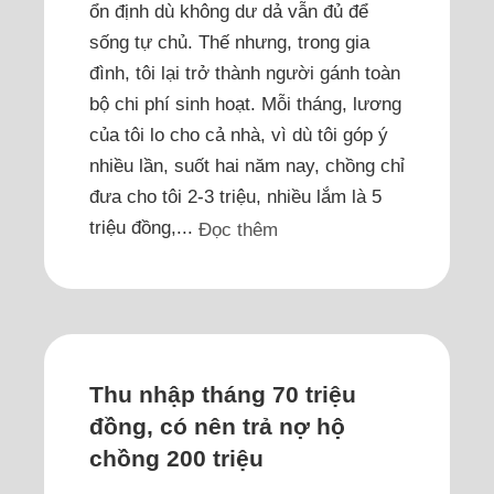
ổn định dù không dư dả vẫn đủ để
sống tự chủ. Thế nhưng, trong gia
đình, tôi lại trở thành người gánh toàn
bộ chi phí sinh hoạt. Mỗi tháng, lương
của tôi lo cho cả nhà, vì dù tôi góp ý
nhiều lần, suốt hai năm nay, chồng chỉ
đưa cho tôi 2-3 triệu, nhiều lắm là 5
triệu đồng,...
Đọc thêm
Thu nhập tháng 70 triệu
đồng, có nên trả nợ hộ
chồng 200 triệu