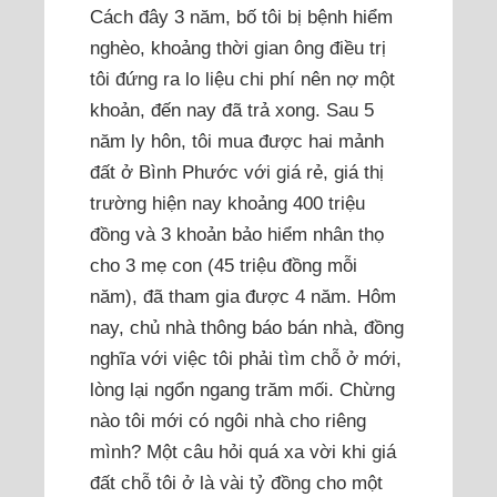
Cách đây 3 năm, bố tôi bị bệnh hiểm
nghèo, khoảng thời gian ông điều trị
tôi đứng ra lo liệu chi phí nên nợ một
khoản, đến nay đã trả xong. Sau 5
năm ly hôn, tôi mua được hai mảnh
đất ở Bình Phước với giá rẻ, giá thị
trường hiện nay khoảng 400 triệu
đồng và 3 khoản bảo hiểm nhân thọ
cho 3 mẹ con (45 triệu đồng mỗi
năm), đã tham gia được 4 năm. Hôm
nay, chủ nhà thông báo bán nhà, đồng
nghĩa với việc tôi phải tìm chỗ ở mới,
lòng lại ngổn ngang trăm mối. Chừng
nào tôi mới có ngôi nhà cho riêng
mình? Một câu hỏi quá xa vời khi giá
đất chỗ tôi ở là vài tỷ đồng cho một