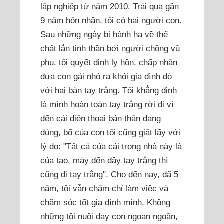
lập nghiệp từ năm 2010. Trải qua gần
9 năm hôn nhân, tôi có hai người con.
Sau những ngày bị hành hạ về thể
chất lẫn tinh thần bởi người chồng vũ
phu, tôi quyết định ly hôn, chấp nhận
đưa con gái nhỏ ra khỏi gia đình đó
với hai bàn tay trắng. Tôi khẳng định
là mình hoàn toàn tay trắng rời đi vì
đến cái điện thoại bản thân đang
dùng, bố của con tôi cũng giật lấy với
lý do: "Tất cả của cải trong nhà này là
của tao, mày đến đây tay trắng thì
cũng đi tay trắng". Cho đến nay, đã 5
năm, tôi vẫn chăm chỉ làm việc và
chăm sóc tốt gia đình mình. Không
những tôi nuôi dạy con ngoan ngoãn,