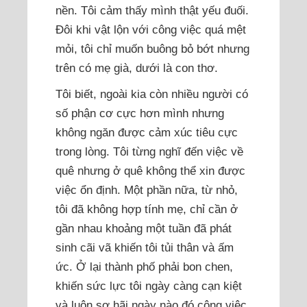
nền. Tôi cảm thấy mình thật yếu đuối.
Đôi khi vật lộn với công việc quá mệt
mỏi, tôi chỉ muốn buông bỏ bớt nhưng
trên có mẹ già, dưới là con thơ.
Tôi biết, ngoài kia còn nhiều người có
số phận cơ cực hơn mình nhưng
không ngăn được cảm xúc tiêu cực
trong lòng. Tôi từng nghĩ đến việc về
quê nhưng ở quê không thể xin được
việc ổn định. Một phần nữa, từ nhỏ,
tôi đã không hợp tính mẹ, chỉ cần ở
gần nhau khoảng một tuần đã phát
sinh cãi vã khiến tôi tủi thân và ấm
ức. Ở lại thành phố phải bon chen,
khiến sức lực tôi ngày càng cạn kiệt
và luôn sợ hãi ngày nào đó công việc