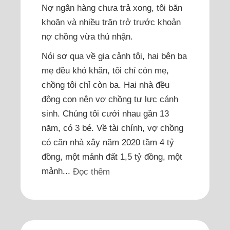
Nợ ngân hàng chưa trả xong, tôi băn
khoăn và nhiều trăn trở trước khoản
nợ chồng vừa thú nhận.
Nói sơ qua về gia cảnh tôi, hai bên ba
mẹ đều khó khăn, tôi chỉ còn mẹ,
chồng tôi chỉ còn ba. Hai nhà đều
đông con nên vợ chồng tự lực cánh
sinh. Chúng tôi cưới nhau gần 13
năm, có 3 bé. Về tài chính, vợ chồng
có căn nhà xây năm 2020 tầm 4 tỷ
đồng, một mảnh đất 1,5 tỷ đồng, một
mảnh...
Đọc thêm