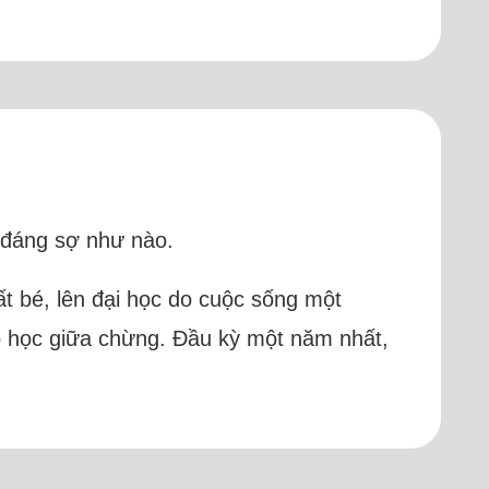
c đáng sợ như nào.
ất bé, lên đại học do cuộc sống một
ỏ học giữa chừng. Đầu kỳ một năm nhất,