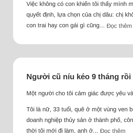
Việc không có con khiến tôi thấy mình m
quyết định, lựa chọn của chị dâu: chị 
con trai hay con gái gì cũng...
Đọc thêm
Người cũ níu kéo 9 tháng rồi 
Một người cho tôi cảm giác được yêu và 
Tôi là nữ, 33 tuổi, quê ở một vùng ven 
doanh nghiệp thủy sản ở thành phố, côn
thời tôi mới đi làm, anh ở...
Đọc thêm