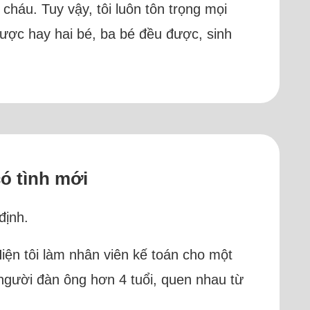
cháu. Tuy vậy, tôi luôn tôn trọng mọi
được hay hai bé, ba bé đều được, sinh
có tình mới
định.
Hiện tôi làm nhân viên kế toán cho một
người đàn ông hơn 4 tuổi, quen nhau từ