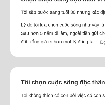
Tôi sắp bước sang tuổi 30 nhưng xác địn
Lý do tôi lựa chọn cuộc sống như vậy là
Sau hơn 5 năm đi làm, ngoài tiền gửi c
đất, tổng giá trị hơn một tỷ đồng tại...
Đ
Tôi chọn cuộc sống độc thân
Tôi không thích có con bởi việc có con s