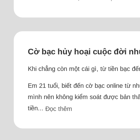
Cờ bạc hủy hoại cuộc đời nh
Khi chẳng còn một cái gì, từ tiền bạc đ
Em 21 tuổi, biết đến cờ bạc online từ n
mình nên không kiểm soát được bản thâ
tiền...
Đọc thêm