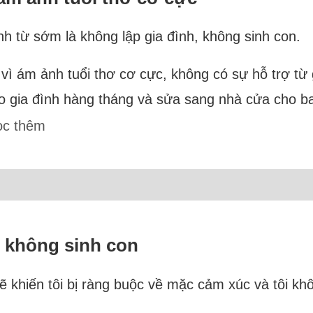
h từ sớm là không lập gia đình, không sinh con.
 vì ám ảnh tuổi thơ cơ cực, không có sự hỗ trợ từ 
ho gia đình hàng tháng và sửa sang nhà cửa cho b
ọc thêm
 không sinh con
ẽ khiến tôi bị ràng buộc về mặc cảm xúc và tôi khô