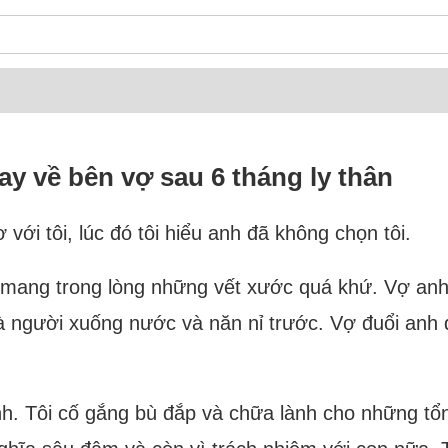
ay về bên vợ sau 6 tháng ly thân
ơ với tôi, lúc đó tôi hiểu anh đã không chọn tôi.
à mang trong lòng những vết xước quá khứ. Vợ an
là người xuống nước và năn nỉ trước. Vợ đuổi anh đi
h. Tôi cố gắng bù đắp và chữa lành cho những tổn 