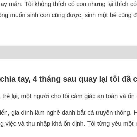
ay mắn. Tôi không thích có con nhưng lại thích có 
không muốn sinh con cũng được, sinh một bé cũng 
chia tay, 4 tháng sau quay lại tôi đã 
trẻ lại, một người cho tôi cảm giác an toàn và ổn 
biển, gia đình làm nghề đánh bắt cá truyền thống. 
g việc và thu nhập khá ổn định. Tôi từng yêu một 