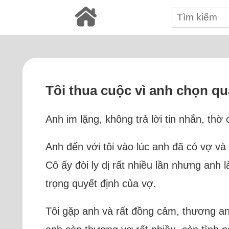
Tôi thua cuộc vì anh chọn qu
Anh im lặng, không trả lời tin nhắn, thờ 
Anh đến với tôi vào lúc anh đã có vợ v
Cô ấy đòi ly dị rất nhiều lần nhưng anh 
trọng quyết định của vợ.
Tôi gặp anh và rất đồng cảm, thương an