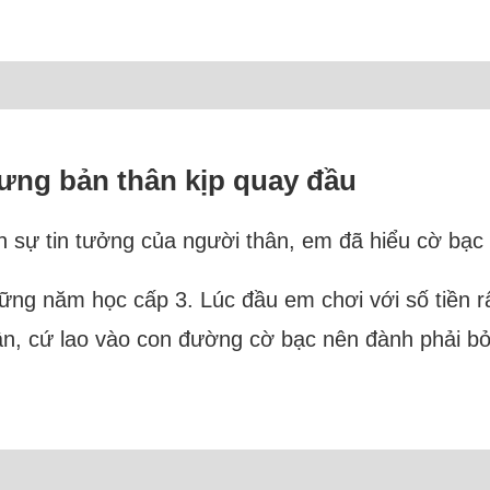
ưng bản thân kịp quay đầu
ến sự tin tưởng của người thân, em đã hiểu cờ bạ
hững năm học cấp 3. Lúc đầu em chơi với số tiền r
n, cứ lao vào con đường cờ bạc nên đành phải b