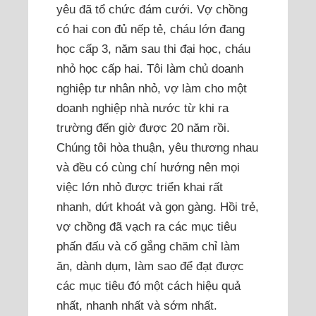
yêu đã tổ chức đám cưới. Vợ chồng
có hai con đủ nếp tẻ, cháu lớn đang
học cấp 3, năm sau thi đại học, cháu
nhỏ học cấp hai. Tôi làm chủ doanh
nghiệp tư nhân nhỏ, vợ làm cho một
doanh nghiệp nhà nước từ khi ra
trường đến giờ được 20 năm rồi.
Chúng tôi hòa thuận, yêu thương nhau
và đều có cùng chí hướng nên mọi
việc lớn nhỏ được triển khai rất
nhanh, dứt khoát và gọn gàng. Hồi trẻ,
vợ chồng đã vạch ra các mục tiêu
phấn đấu và cố gắng chăm chỉ làm
ăn, dành dụm, làm sao để đạt được
các mục tiêu đó một cách hiệu quả
nhất, nhanh nhất và sớm nhất.