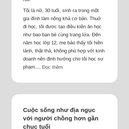
Tôi là nữ, 30 tuổi, sinh ra trong một
gia đình làm nông khá cơ bản. Thuở
đi học, tôi được tạo điều kiện ăn học
như bao bạn bè cùng trang lứa. Đến
năm học lớp 12, mẹ bảo thấy tôi hiền
lành, thật thà, không phù hợp với kinh
doanh nên định hướng cho tôi học sư
phạm....
Đọc thêm
Cuộc sống như địa ngục
với người chồng hơn gần
chục tuổi