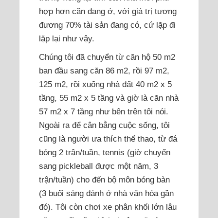
hợp hơn căn đang ở, với giá trị tương
đương 70% tài sản đang có, cứ lặp đi
lặp lại như vậy.
Chúng tôi đã chuyển từ căn hộ 50 m2
ban đầu sang căn 86 m2, rồi 97 m2,
125 m2, rồi xuống nhà đất 40 m2 x 5
tầng, 55 m2 x 5 tầng và giờ là căn nhà
57 m2 x 7 tầng như bên trên tôi nói.
Ngoài ra để cân bằng cuộc sống, tôi
cũng là người ưa thích thể thao, từ đá
bóng 2 trận/tuần, tennis (giờ chuyển
sang pickleball được một năm, 3
trận/tuần) cho đến bộ môn bóng bàn
(3 buổi sáng đánh ở nhà văn hóa gần
đó). Tôi còn chơi xe phân khối lớn lâu