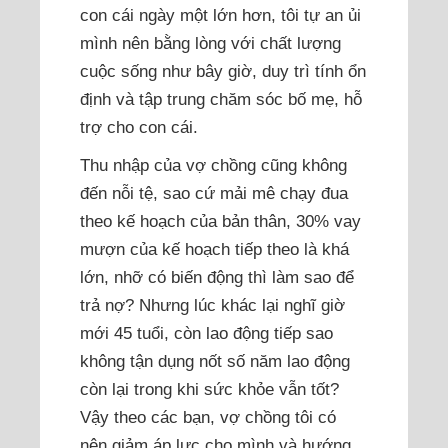
con cái ngày một lớn hơn, tôi tự an ủi
mình nên bằng lòng với chất lượng
cuộc sống như bây giờ, duy trì tính ổn
định và tập trung chăm sóc bố mẹ, hỗ
trợ cho con cái.
Thu nhập của vợ chồng cũng không
đến nỗi tệ, sao cứ mải mê chạy đua
theo kế hoạch của bản thân, 30% vay
mượn của kế hoạch tiếp theo là khá
lớn, nhỡ có biến động thì làm sao để
trả nợ? Nhưng lúc khác lại nghĩ giờ
mới 45 tuổi, còn lao động tiếp sao
không tận dụng nốt số năm lao động
còn lại trong khi sức khỏe vẫn tốt?
Vậy theo các bạn, vợ chồng tôi có
nên giảm áp lực cho mình và hướng