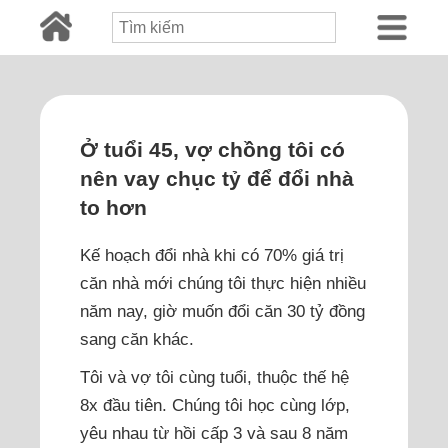
Ở tuổi 45, vợ chồng tôi có
nên vay chục tỷ để đổi nhà
to hơn
Kế hoạch đổi nhà khi có 70% giá trị
căn nhà mới chúng tôi thực hiện nhiều
năm nay, giờ muốn đổi căn 30 tỷ đồng
sang căn khác.
Tôi và vợ tôi cùng tuổi, thuộc thế hệ
8x đầu tiên. Chúng tôi học cùng lớp,
yêu nhau từ hồi cấp 3 và sau 8 năm