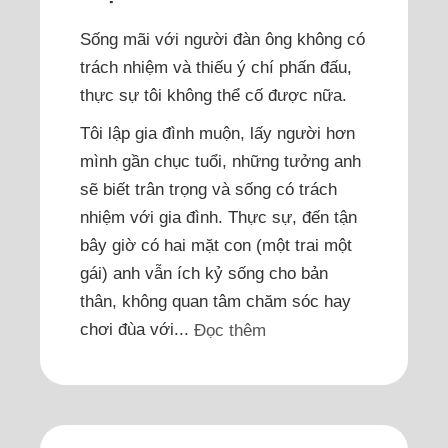
Sống mãi với người đàn ông không có
trách nhiệm và thiếu ý chí phấn đấu,
thực sự tôi không thể cố được nữa.
Tôi lập gia đình muộn, lấy người hơn
mình gần chục tuổi, những tưởng anh
sẽ biết trân trọng và sống có trách
nhiệm với gia đình. Thực sự, đến tận
bây giờ có hai mặt con (một trai một
gái) anh vẫn ích kỷ sống cho bản
thân, không quan tâm chăm sóc hay
chơi đùa với...
Đọc thêm