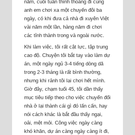
năm, cuối tuần thỉnh thoảng đi cùng
anh em chơi xa một chuyến đôi ba
ngày, có khi đưa cả nhà đi xuyên Việt
vài năm một lần, hàng năm đi chơi
các tỉnh thành trong và ngoài nước.
Khi làm việc, tôi rất cật lực, tập trung
cao độ. Chuyện tôi bắt tay vào làm dự
án, một ngày ngủ 3-4 tiếng dòng dã
trong 2-3 tháng là rất bình thường,
nhưng khi rảnh tôi lại chơi hết mình.
Giờ đây, chạm tuổi 45, tôi dần thấy
mục tiêu tiếp theo cho việc chuyển đổi
nhà ở lại thành cái gì đó lấn cấn, hay
nói cách khác là bắt đầu thấy ngại,
oải, mệt mỏi. Công việc ngày càng
khó khăn, dự án càng ngày càng ít đi,