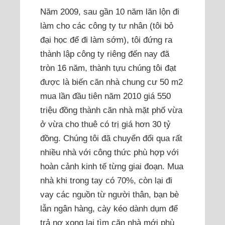
Năm 2009, sau gần 10 năm lăn lộn đi
làm cho các công ty tư nhân (tôi bỏ
đại học để đi làm sớm), tôi đứng ra
thành lập công ty riêng đến nay đã
tròn 16 năm, thành tựu chúng tôi đạt
được là biến căn nhà chung cư 50 m2
mua lần đầu tiên năm 2010 giá 550
triệu đồng thành căn nhà mặt phố vừa
ở vừa cho thuê có trị giá hơn 30 tỷ
đồng. Chúng tôi đã chuyển đổi qua rất
nhiều nhà với công thức phù hợp với
hoàn cảnh kinh tế từng giai đoạn. Mua
nhà khi trong tay có 70%, còn lại đi
vay các nguồn từ người thân, bạn bè
lẫn ngân hàng, cày kéo dành dụm để
trả nợ xong lại tìm căn nhà mới phù