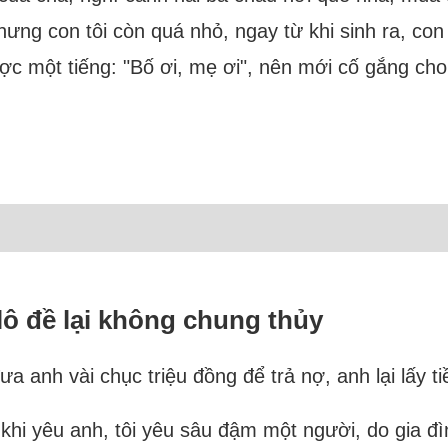
hưng con tôi còn quá nhỏ, ngay từ khi sinh ra, co
c một tiếng: "Bố ơi, mẹ ơi", nên mới cố gắng cho v
lô đề lại không chung thủy
 đưa anh vài chục triệu đồng để trả nợ, anh lại lấy 
khi yêu anh, tôi yêu sâu đậm một người, do gia đ