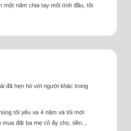
 một năm chia tay mối tình đầu, tôi
gái đã hẹn hò với người khác trong
húng tôi yêu xa 4 năm và tôi mới
 mua đất ba mẹ cô ấy cho, tiền...