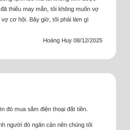
n đã thiếu may mắn, tôi không muốn vợ
ợ cơ hội. Bây giờ, tôi phải làm gì
Hoàng Huy 08/12/2025
tiền đó mua sắm điện thoại đắt tiền.
ình người đó ngăn cản nên chúng tôi