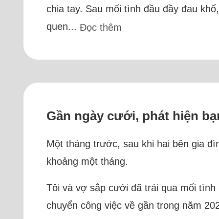
chia tay. Sau mối tình đầu đầy đau khổ
quen...
Đọc thêm
Gần ngày cưới, phát hiện bạn
Một tháng trước, sau khi hai bên gia đì
khoảng một tháng.
Tôi và vợ sắp cưới đã trải qua mối tìn
chuyển công việc về gần trong năm 202