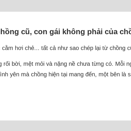
chồng cũ, con gái không phải của chồ
cằm hơi chẻ... tất cả như sao chép lại từ chồng c
g rối bời, mệt mỏi và nặng nề chưa từng có. Mỗi ng
bình yên mà chồng hiện tại mang đến, một bên là sự