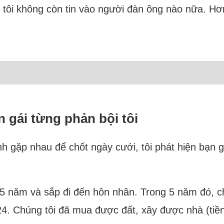
, tôi không còn tin vào người đàn ông nào nữa. Hơn
 gái từng phản bội tôi
nh gặp nhau để chốt ngày cưới, tôi phát hiện bạn 
h 5 năm và sắp đi đến hôn nhân. Trong 5 năm đó, c
4. Chúng tôi đã mua được đất, xây được nhà (tiền