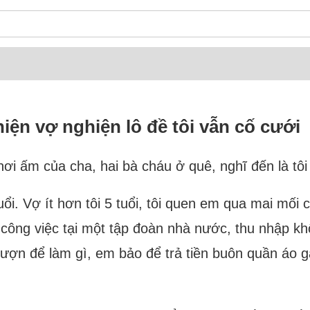
hiện vợ nghiện lô đề tôi vẫn cố cưới
u hơi ấm của cha, hai bà cháu ở quê, nghĩ đến là 
tuổi. Vợ ít hơn tôi 5 tuổi, tôi quen em qua mai mối
có công việc tại một tập đoàn nhà nước, thu nhập
mượn để làm gì, em bảo để trả tiền buôn quần áo gấ