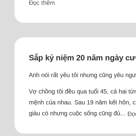
Đọc thêm
Sắp kỷ niệm 20 năm ngày cướ
Anh nói rất yêu tôi nhưng cũng yêu ngườ
Vợ chồng tôi đều qua tuổi 45, cả hai từn
mệnh của nhau. Sau 19 năm kết hôn, cả
giàu có nhưng cuộc sống cũng đủ...
Đọ