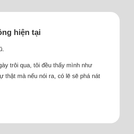
ng hiện tại
ũ.
ày trôi qua, tôi đều thấy mình như
 thật mà nếu nói ra, có lẽ sẽ phá nát