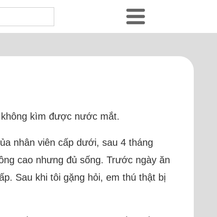
tôi không kìm được nước mắt.
 của nhân viên cấp dưới, sau 4 tháng
 không cao nhưng đủ sống. Trước ngày ăn
p. Sau khi tôi gặng hỏi, em thú thật bị