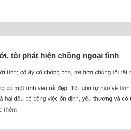
i, tôi phát hiện chồng ngoại tình
i tình; cô ấy có chồng con, trẻ hơn chúng tôi rất 
g có một tình yêu rất đẹp. Tôi luôn tự hào về tình
 hai đều có công việc ổn định, yêu thương và có t
c thêm