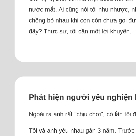
nước mắt. Ai cũng nói tôi nhu nhược, n
chồng bỏ nhau khi con còn chưa gọi đượ
đây? Thực sự, tôi cần một lời khuyên.
Phát hiện người yêu nghiện 
Ngoài ra anh rất "chịu chơi", có lần tôi
Tôi và anh yêu nhau gần 3 năm. Trước 