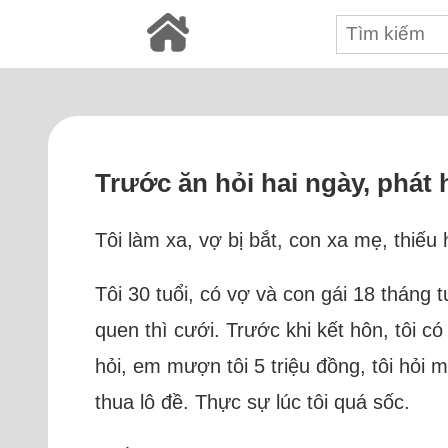
Trước ăn hỏi hai ngày, phát 
Tôi làm xa, vợ bị bắt, con xa mẹ, thiế
Tôi 30 tuổi, có vợ và con gái 18 tháng 
quen thì cưới. Trước khi kết hôn, tôi 
hỏi, em mượn tôi 5 triệu đồng, tôi hỏi 
thua lô đề. Thực sự lúc tôi quá sốc.