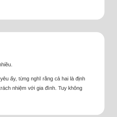
nhiều.
 yêu ấy, từng nghĩ rằng cả hai là định
rách nhiệm với gia đình. Tuy không