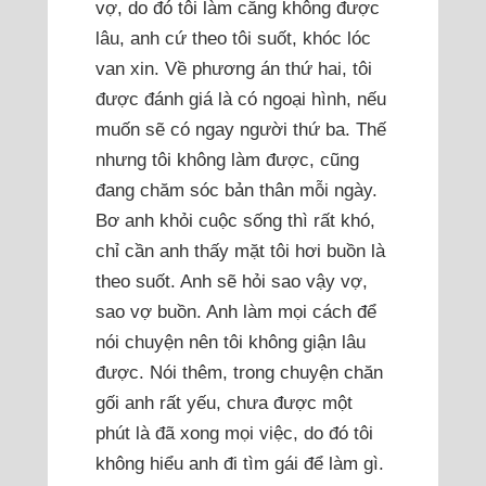
vợ, do đó tôi làm căng không được
lâu, anh cứ theo tôi suốt, khóc lóc
van xin. Về phương án thứ hai, tôi
được đánh giá là có ngoại hình, nếu
muốn sẽ có ngay người thứ ba. Thế
nhưng tôi không làm được, cũng
đang chăm sóc bản thân mỗi ngày.
Bơ anh khỏi cuộc sống thì rất khó,
chỉ cần anh thấy mặt tôi hơi buồn là
theo suốt. Anh sẽ hỏi sao vậy vợ,
sao vợ buồn. Anh làm mọi cách để
nói chuyện nên tôi không giận lâu
được. Nói thêm, trong chuyện chăn
gối anh rất yếu, chưa được một
phút là đã xong mọi việc, do đó tôi
không hiểu anh đi tìm gái để làm gì.