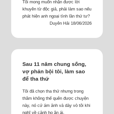
Tôi mong muốn nhận được lời
khuyên từ độc giả, phải làm sao nếu
phát hiện anh ngoại tình lần thứ tư?
Duyên Hải 18/06/2026
Sau 11 năm chung sống,
vợ phản bội tôi, làm sao
để tha thứ
Tôi đã chọn tha thứ nhưng trong
thâm không thể quên được chuyện
này, nó cứ ám ảnh và dày vò tôi khi
nghĩ về cảnh họ ân ái.