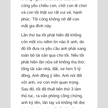
cũng yêu chiều con, chở con đi chơi
và con tôi thật sự rất vui vẻ, hạnh
phúc. Tôi cũng không nỡ để con
mất gia đình này.
Lần thứ ba tôi phát hiện đã không
còn một xíu niềm tin nào ở anh, do
đó tôi đưa ra yêu cầu anh phải sang
toàn bộ tài sản qua cho tôi. Nếu tôi
phát hiện lần nữa sẽ không tha thứ;
tổng tài sản nhà, đất, xe hơn 5 tỷ
đồng. Anh đồng ý liền. Anh nói đối
với anh, vợ con mới quan trọng.
Sau đó, tôi đã thuê bên thứ 3 làm
thủ tục, ra văn phòng công chứng,
anh ký tên, lăn tay và không hề đọc