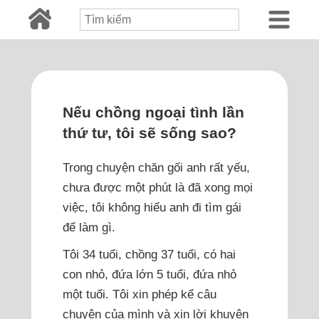
Nếu chồng ngoại tình lần
thứ tư, tôi sẽ sống sao?
Trong chuyện chăn gối anh rất yếu,
chưa được một phút là đã xong mọi
việc, tôi không hiểu anh đi tìm gái
để làm gì.
Tôi 34 tuổi, chồng 37 tuổi, có hai
con nhỏ, đứa lớn 5 tuổi, đứa nhỏ
một tuổi. Tôi xin phép kể câu
chuyện của mình và xin lời khuyên