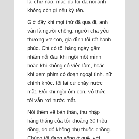
lại chữ nào, mặc dù tôi đã nói anh
không còn gì nếu ký tên.
Giờ đây khi mọi thứ đã qua đi, anh
vẫn là người chồng, người cha yêu
thương vợ con, gia đình tôi rất hạnh
phúc. Chỉ có tôi hàng ngày găm
nhấm nỗi đau khi ngồi một mình
hoặc khi không có việc làm, hoặc
khi xem phim có đoạn ngoại tình, nữ
chính khóc, tôi lại cứ chảy nước
mắt. Đôi khi ngồi ôm con, vô thức
tôi vẫn rơi nước mắt.
Nói thêm về bản thân, thu nhập
hàng tháng của tôi khoảng 30 triệu
đồng, do đó không phụ thuộc chồng.
Chúng tôi đang sống ở quê, với