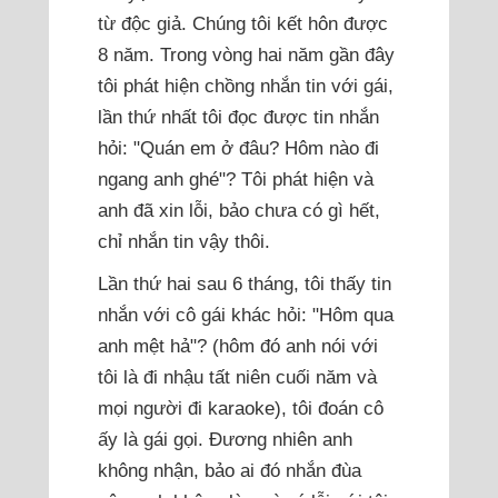
từ độc giả. Chúng tôi kết hôn được
8 năm. Trong vòng hai năm gần đây
tôi phát hiện chồng nhắn tin với gái,
lần thứ nhất tôi đọc được tin nhắn
hỏi: "Quán em ở đâu? Hôm nào đi
ngang anh ghé"? Tôi phát hiện và
anh đã xin lỗi, bảo chưa có gì hết,
chỉ nhắn tin vậy thôi.
Lần thứ hai sau 6 tháng, tôi thấy tin
nhắn với cô gái khác hỏi: "Hôm qua
anh mệt hả"? (hôm đó anh nói với
tôi là đi nhậu tất niên cuối năm và
mọi người đi karaoke), tôi đoán cô
ấy là gái gọi. Đương nhiên anh
không nhận, bảo ai đó nhắn đùa