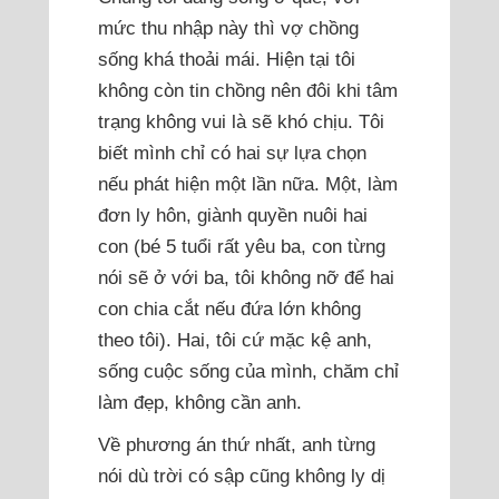
mức thu nhập này thì vợ chồng
sống khá thoải mái. Hiện tại tôi
không còn tin chồng nên đôi khi tâm
trạng không vui là sẽ khó chịu. Tôi
biết mình chỉ có hai sự lựa chọn
nếu phát hiện một lần nữa. Một, làm
đơn ly hôn, giành quyền nuôi hai
con (bé 5 tuổi rất yêu ba, con từng
nói sẽ ở với ba, tôi không nỡ để hai
con chia cắt nếu đứa lớn không
theo tôi). Hai, tôi cứ mặc kệ anh,
sống cuộc sống của mình, chăm chỉ
làm đẹp, không cần anh.
Về phương án thứ nhất, anh từng
nói dù trời có sập cũng không ly dị