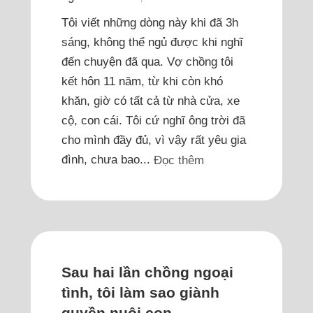
Tôi viết những dòng này khi đã 3h
sáng, không thể ngủ được khi nghĩ
đến chuyện đã qua. Vợ chồng tôi
kết hôn 11 năm, từ khi còn khó
khăn, giờ có tất cả từ nhà cửa, xe
cộ, con cái. Tôi cứ nghĩ ông trời đã
cho mình đầy đủ, vì vậy rất yêu gia
đình, chưa bao...
Đọc thêm
Sau hai lần chồng ngoại
tình, tôi làm sao giành
quyền nuôi con