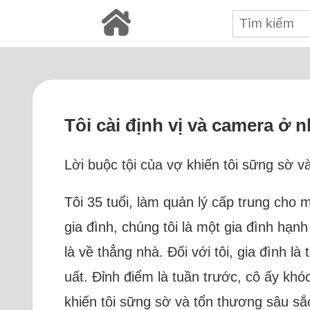
Tôi cài định vị và camera ở 
Lời buộc tội của vợ khiến tôi sững sờ v
Tôi 35 tuổi, làm quản lý cấp trung cho 
gia đình, chúng tôi là một gia đình hạ
là về thẳng nhà. Đối với tôi, gia đình l
uất. Đỉnh điểm là tuần trước, cô ấy khó
khiến tôi sững sờ và tổn thương sâu sắc