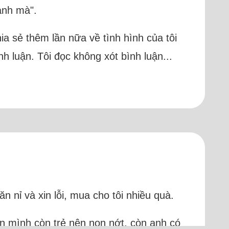
anh mà".
hia sẻ thêm lần nữa về tình hình của tôi
ình luận. Tôi đọc không xót bình luận...
n nỉ và xin lỗi, mua cho tôi nhiều quà.
hận mình còn trẻ nên non nớt, còn anh có