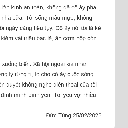
 lớp kính an toàn, không để cô ấy phải
dẹp nhà cửa. Tôi sống mẫu mực, không
 ngày càng tiều tụy. Cô ấy nói tôi là kẻ
 kiếm vài triệu bạc lẻ, ăn cơm hộp còn
xuống biển. Xã hội ngoài kia nhan
ng ly từng tí, lo cho cô ấy cuộc sống
ên quyết không nghe điện thoại của tôi
a đình mình bình yên. Tôi yêu vợ nhiều
Đức Tùng 25/02/2026