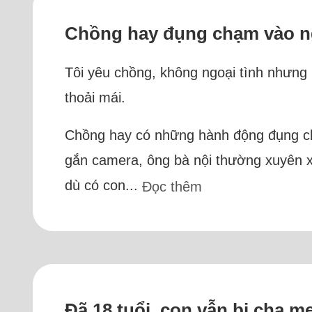
Chồng hay đụng chạm vào ng
Tôi yêu chồng, không ngoại tình nhưng
thoải mái.
Chồng hay có những hành động đụng chạm
gắn camera, ông bà nội thường xuyên 
dù có con...
Đọc thêm
Đã 18 tuổi, con vẫn bị cha 