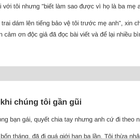
i với tôi nhưng "biết làm sao được vì họ là ba mẹ 
n trai dám lên tiếng bảo vệ tôi trước mẹ anh", xin c
ốn cảm ơn độc giả đã đọc bài viết và để lại nhiều b
 khi chúng tôi gần gũi
ng bạn gái, quyết chia tay nhưng anh cứ đi theo nă
 bốn tháng, đã đi quá giới hạn ba lần. Tôi thừa n