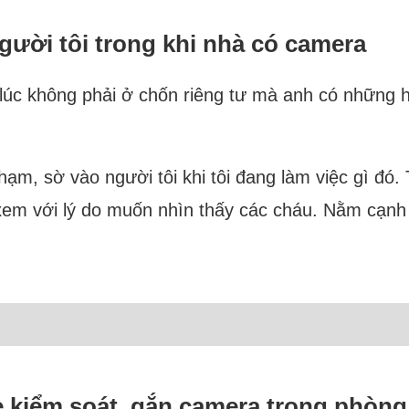
ười tôi trong khi nhà có camera
 lúc không phải ở chốn riêng tư mà anh có những 
, sờ vào người tôi khi tôi đang làm việc gì đó. 
xem với lý do muốn nhìn thấy các cháu. Nằm cạnh
mẹ kiểm soát, gắn camera trong phòng