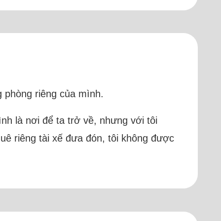
g phòng riêng của mình.
nh là nơi để ta trở về, nhưng với tôi
uê riêng tài xế đưa đón, tôi không được