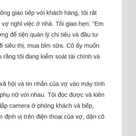
ống giao tiếp với khách hàng, tôi rất
 vợ nghỉ việc ở nhà. Tôi giao hẹn: "Em
g để tiện quản lý chi tiêu và đầu tư
đi siêu thị, mua bỉm sữa. Cô ấy muốn
o rằng tôi đang kiểm soát tài chính và
xã hội và tin nhắn của vợ vào máy tính
i phụ nữ với nhau. Tôi đọc được và kiên
i lắp camera ở phòng khách và bếp,
định vị trên điện thoại của vợ, dặn cô