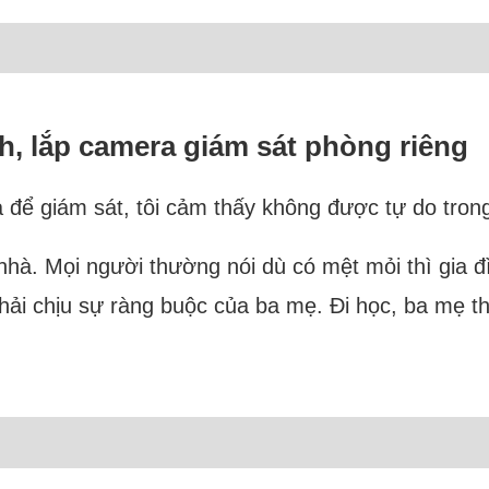
h, lắp camera giám sát phòng riêng
để giám sát, tôi cảm thấy không được tự do tron
nhà. Mọi người thường nói dù có mệt mỏi thì gia đì
hải chịu sự ràng buộc của ba mẹ. Đi học, ba mẹ th