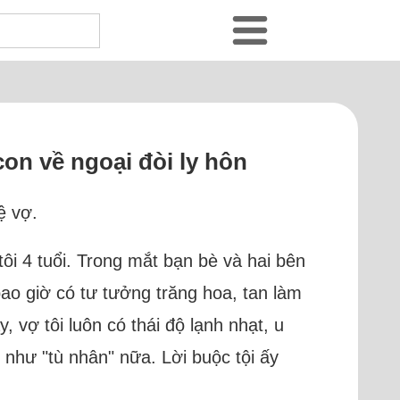
con về ngoại đòi ly hôn
ệ vợ.
tôi 4 tuổi. Trong mắt bạn bè và hai bên
bao giờ có tư tưởng trăng hoa, tan làm
, vợ tôi luôn có thái độ lạnh nhạt, u
 như "tù nhân" nữa. Lời buộc tội ấy