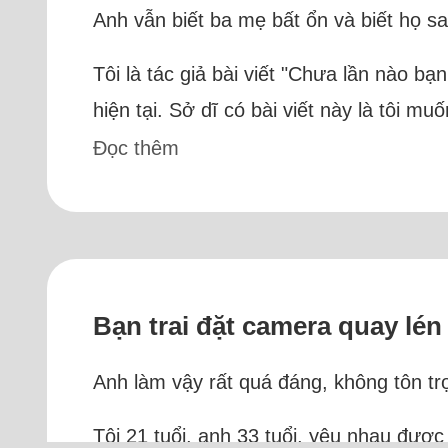
Anh vẫn biết ba mẹ bất ổn và biết họ sa
Tôi là tác giả bài viết "Chưa lần nào bạ
hiện tại. Sở dĩ có bài viết này là tôi mu
Đọc thêm
Bạn trai đặt camera quay lén
Anh làm vậy rất quá đáng, không tôn trọ
Tôi 21 tuổi, anh 33 tuổi, yêu nhau được