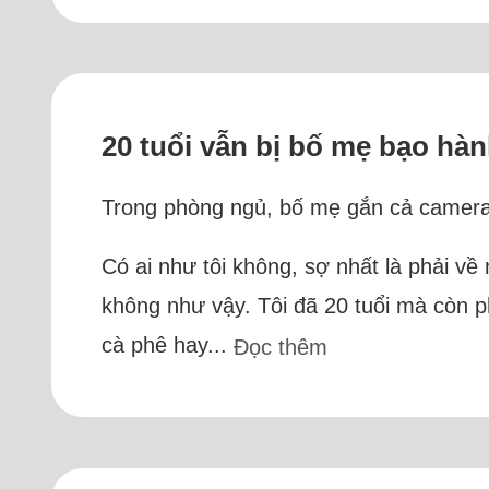
20 tuổi vẫn bị bố mẹ bạo hàn
Trong phòng ngủ, bố mẹ gắn cả camera 
Có ai như tôi không, sợ nhất là phải về 
không như vậy. Tôi đã 20 tuổi mà còn p
cà phê hay...
Đọc thêm