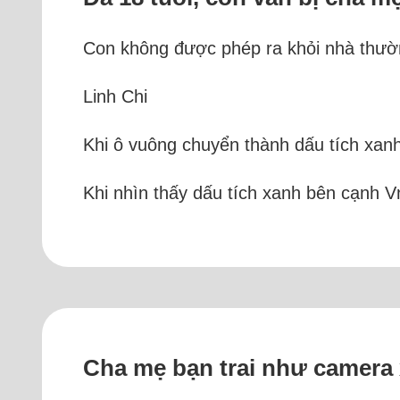
Con không được phép ra khỏi nhà thườ
Linh Chi
Khi ô vuông chuyển thành dấu tích xanh
Khi nhìn thấy dấu tích xanh bên cạnh V
Cha mẹ bạn trai như camera x