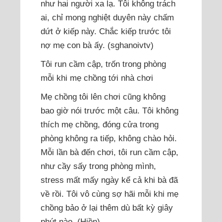
như hai người xa lạ. Tôi không trách
ai, chỉ mong nghiệt duyên này chấm
dứt ở kiếp này. Chắc kiếp trước tôi
nợ mẹ con bà ấy. (sghanoivtv)
Tôi run cầm cập, trốn trong phòng
mỗi khi mẹ chồng tới nhà chơi
Mẹ chồng tôi lên chơi cũng không
bao giờ nói trước một câu. Tôi không
thích mẹ chồng, đóng cửa trong
phòng không ra tiếp, không chào hỏi.
Mỗi lần bà đến chơi, tôi run cầm cập,
như cầy sấy trong phòng mình,
stress mất mấy ngày kể cả khi bà đã
về rồi. Tôi vô cùng sợ hãi mỗi khi mẹ
chồng bảo ở lại thêm dù bất kỳ giây
phút nào. (Hiền)