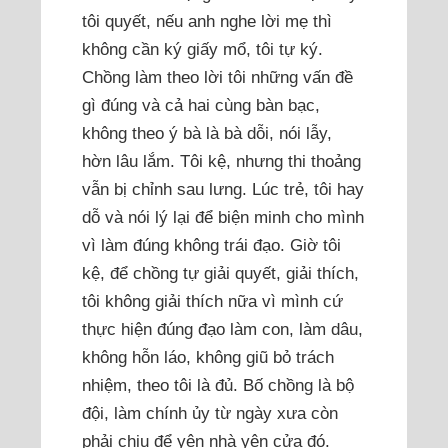
tôi quyết, nếu anh nghe lời mẹ thì
không cần ký giấy mổ, tôi tự ký.
Chồng làm theo lời tôi những vấn đề
gì đúng và cả hai cùng bàn bạc,
không theo ý bà là bà dỗi, nói lẫy,
hờn lâu lắm. Tôi kệ, nhưng thi thoảng
vẫn bị chỉnh sau lưng. Lúc trẻ, tôi hay
dỗ và nói lý lại để biện minh cho mình
vì làm đúng không trái đạo. Giờ tôi
kệ, để chồng tự giải quyết, giải thích,
tôi không giải thích nữa vì mình cứ
thực hiện đúng đạo làm con, làm dâu,
không hỗn láo, không giũ bỏ trách
nhiệm, theo tôi là đủ. Bố chồng là bộ
đội, làm chính ủy từ ngày xưa còn
phải chịu để yên nhà yên cửa đó.