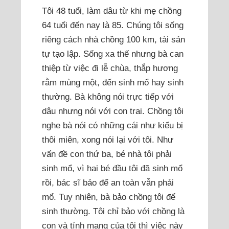
Tôi 48 tuổi, làm dâu từ khi mẹ chồng
64 tuổi đến nay là 85. Chúng tôi sống
riêng cách nhà chồng 100 km, tài sản
tự tạo lập. Sống xa thế nhưng bà can
thiệp từ việc đi lễ chùa, thắp hương
rằm mùng một, đến sinh mổ hay sinh
thường. Bà không nói trực tiếp với
dâu nhưng nói với con trai. Chồng tôi
nghe bà nói có những cái như kiểu bị
thôi miên, xong nói lại với tôi. Như
vấn đề con thứ ba, bé nhà tôi phải
sinh mổ, vì hai bé đầu tôi đã sinh mổ
rồi, bác sĩ bảo để an toàn vẫn phải
mổ. Tuy nhiên, bà bảo chồng tôi để
sinh thường. Tôi chỉ bảo với chồng là
con và tính mạng của tôi thì việc này