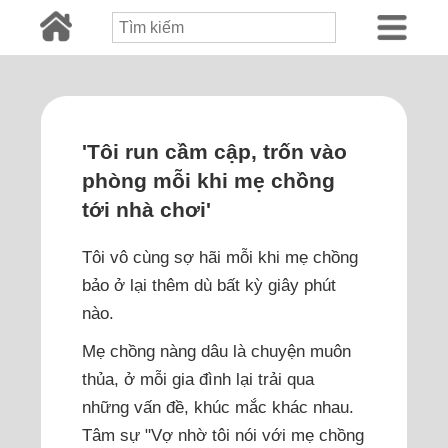
'Tôi run cầm cập, trốn vào
phòng mỗi khi mẹ chồng
tới nhà chơi'
Tôi vô cùng sợ hãi mỗi khi mẹ chồng
bảo ở lại thêm dù bất kỳ giây phút
nào.
Mẹ chồng nàng dâu là chuyện muôn
thủa, ở mỗi gia đình lại trải qua
những vấn đề, khúc mắc khác nhau.
Tâm sự "Vợ nhờ tôi nói với mẹ chồng