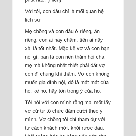
Với tôi, con dâu chỉ là mối quan hệ
lịch sự
Mẹ chồng và con dâu ở riêng, ăn
riêng, con ai nấy chăm, tiền ai nấy
xài là tốt nhất. Mặc kệ vợ và con bạn
nói gì, bạn là con nên thăm hỏi cha
mẹ mà không nhất thiết phải dắt vợ
con đi chung khi thăm. Vợ con không
muốn gia đình nội, đó là mất mát của
họ, kệ họ, hãy tôn trọng ý của họ.
Tôi nói với con mình rằng mai mốt lấy
vợ cứ tự tổ chức đám cưới theo ý
mình. Vợ chồng tôi chỉ tham dự với
tư cách khách mời, khỏi rước dâu,