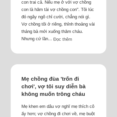
con trai cả. Nếu mẹ ở với vợ chồng
con là hãm tài vợ chồng con". Tôi lúc
đó ngây ngô chỉ cười, chẳng nói gì.
Vợ chồng tôi ở riêng, thỉnh thoảng vài
tháng bà mới xuống thăm cháu.
Nhưng cứ lần...
Đọc thêm
Mẹ chồng đùa 'trốn đi
chơi', vợ tôi suy diễn bà
không muốn trông cháu
Mẹ khen em dâu vợ nghĩ mẹ thích cô
ấy hơn; vợ chồng đi chơi về, mẹ buột