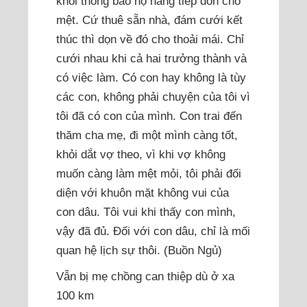
khỏi thông báo họ hàng tiếp đón cho
mệt. Cứ thuê sẵn nhà, đám cưới kết
thúc thì dọn về đó cho thoải mái. Chỉ
cưới nhau khi cả hai trưởng thành và
có việc làm. Có con hay không là tùy
các con, không phải chuyện của tôi vì
tôi đã có con của mình. Con trai đến
thăm cha mẹ, đi một mình càng tốt,
khỏi dắt vợ theo, vì khi vợ không
muốn càng làm mệt mỏi, tôi phải đối
diện với khuôn mặt không vui của
con dâu. Tôi vui khi thấy con mình,
vậy đã đủ. Đối với con dâu, chỉ là mối
quan hệ lịch sự thôi. (Buồn Ngủ)
Vẫn bị mẹ chồng can thiệp dù ở xa
100 km