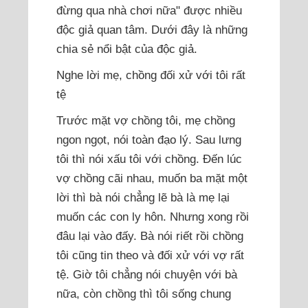
đừng qua nhà chơi nữa" được nhiều
độc giả quan tâm. Dưới đây là những
chia sẻ nổi bật của độc giả.
Nghe lời mẹ, chồng đối xử với tôi rất
tệ
Trước mặt vợ chồng tôi, mẹ chồng
ngon ngọt, nói toàn đạo lý. Sau lưng
tôi thì nói xấu tôi với chồng. Đến lúc
vợ chồng cãi nhau, muốn ba mặt một
lời thì bà nói chẳng lẽ bà là mẹ lại
muốn các con ly hôn. Nhưng xong rồi
đâu lại vào đấy. Bà nói riết rồi chồng
tôi cũng tin theo và đối xử với vợ rất
tệ. Giờ tôi chẳng nói chuyện với bà
nữa, còn chồng thì tôi sống chung