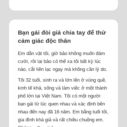
Bạn gái đòi giả chia tay để thử
cảm giác độc thân
Em dằn vặt tôi, giờ bảo không muốn đám
cưới, rồi lại bảo có thể xa tôi bất kỳ lúc
nào, cắt liên lạc ngay mà không cần lý do.
Tôi 32 tuổi, sinh ra và lớn lên ở vùng quê,
kinh tế khá, sống và làm việc ở một thành
phố lớn tại Việt Nam. Tôi có một người
bạn gái từ lúc quen nhau và xác định bên
nhau đến nay đã 16 năm. Em bằng tuổi tôi,
gia đình khá giả và rất chiều chuộng em.