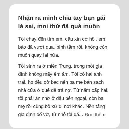
Nhận ra mình chia tay bạn gái
là sai, mọi thứ đã quá muộn
Tôi chạy đến tìm em, cầu xin cơ hội, em
bảo đã vượt qua, bình tâm rồi, không còn
muốn quay lại nữa.
Tôi sinh ra ở miền Trung, trong một gia
đình không mấy êm ấm. Tôi có hai anh
trai, họ đều cờ bạc nên ba mẹ bán sạch
nhà cửa ở quê để trả nợ. Từ năm cấp hai,
tôi phải ăn nhờ ở đậu bên ngoại, còn ba
mẹ rồi cũng bỏ xứ đi nơi khác. Nền tảng
gia đình đổ vỡ, từ nhỏ tôi đã...
Đọc thêm