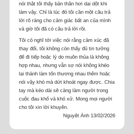
nói thật tôi thấy bản thân hơi dại dột khi
làm vậy. Chỉ là lúc đó tôi cần một câu trả
lời rõ ràng cho cảm giác bất an của mình
và giờ tôi đã có câu trả lời rồi.
Tôi có nghĩ tới việc nói rằng cảm xúc đã
thay đổi, tôi không còn thấy đủ tin tưởng
để đi tiếp hoặc lý do muôn thủa là không
hợp nhau, nhưng vẫn sợ nói không khéo
lại thành làm tổn thương nhau thêm hoặc
nói vậy khó mà dứt khoát ngay được. Chia
tay mà kéo dài sẽ càng làm người trong
cuộc đau khổ và khó xử. Mong mọi người
cho tôi xin lời khuyên.
Nguyệt Ánh 13/02/2026