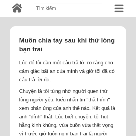
Muốn chia tay sau khi thử lòng
bạn trai
Lúc đó tôi cần một câu trả lời rõ ràng cho
cảm giác bất an của mình và giờ tôi đã có
câu trả lời rồi.
Chuyện là tôi từng nhờ người quen thử
lòng người yêu, kiểu nhắn tin "thả thính"
xem phản ứng của anh thế nào. Kết quả là
anh "dính" thật. Lúc biết chuyện, tôi hụt
hẫng kinh khủng, vừa buồn vừa thất vọng
vì trước giờ luôn nghĩ bạn trai là người