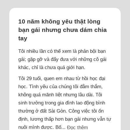
10 năm không yêu thật lòng
bạn gái nhưng chưa dám chia
tay
Tôi nhiều lần có thể xem là phản bội bạn
gái; gặp gỡ và đẩy đưa với những cô gái
khác, chỉ là chưa quá giới hạn.
Tôi 29 tuổi, quen em nhau từ hồi học đại
học. Tình yêu của chúng tôi đằm thắm,
không quá mãnh liệt nhưng lâu dài. Tôi
sinh trưởng trong gia đình lao động bình
thường ở đất Sài Gòn. Công việc tôi ổn
định, lương thấp hơn bạn gái nhưng vẫn tự
nuôi mình được. Bố...
Đọc thêm