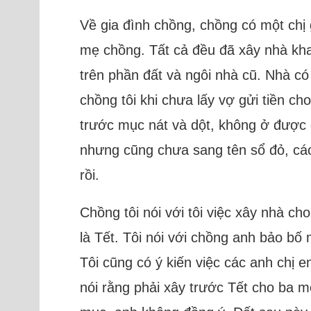
Về gia đình chồng, chồng có một chị g
mẹ chồng. Tất cả đều đã xây nhà khan
trên phần đất và ngôi nhà cũ. Nhà có 
chồng tôi khi chưa lấy vợ gửi tiền ch
trước mục nát và dột, không ở được đ
nhưng cũng chưa sang tên sổ đỏ, cá
rồi.
Chồng tôi nói với tôi việc xây nhà c
là Tết. Tôi nói với chồng anh bảo bố 
Tôi cũng có ý kiến việc các anh chị 
nói rằng phải xây trước Tết cho ba m