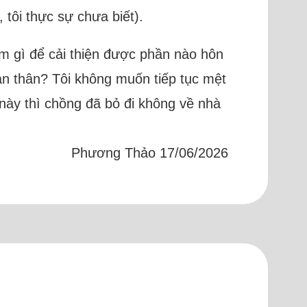
tôi thực sự chưa biết).
làm gì để cải thiện được phần nào hôn
ản thân? Tôi không muốn tiếp tục mệt
 này thì chồng đã bỏ đi không về nhà
Phương Thảo 17/06/2026