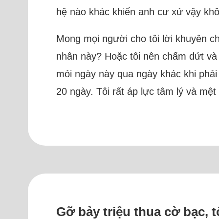
hệ nào khác khiến anh cư xử vậy khôn
Mong mọi người cho tôi lời khuyên châ
nhân này? Hoặc tôi nên chấm dứt và s
mỏi ngày này qua ngày khác khi phải 
20 ngày. Tôi rất áp lực tâm lý và mệt
Gỡ bảy triệu thua cờ bạc, t