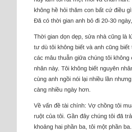
không hề hỏi thăm con bất cứ điều gì
Đã có thời gian anh bỏ đi 20-30 ngà
Thời gian dọn dẹp, sửa nhà cũng là lú
tư dù tôi không biết và anh cũng biết
các mâu thuẫn giữa chúng tôi không có
nhân này. Tôi không biết nguyên nhân
cùng anh ngồi nói lại nhiều lần nhưn
càng nhiều ngày hơn.
Về vấn đề tài chính: Vợ chồng tôi m
ruột của tôi. Gần đây chúng tôi đã t
khoảng hai phần ba, tôi một phần ba. 