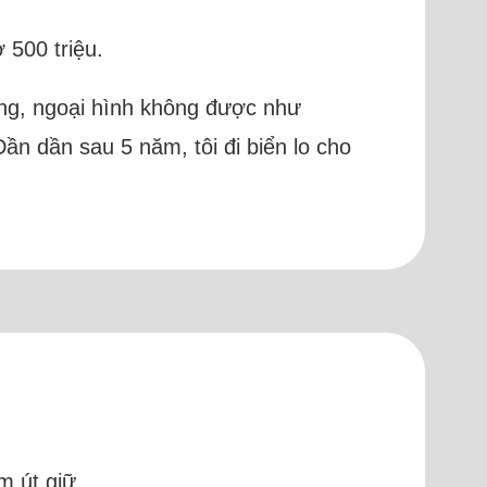
 500 triệu.
ương, ngoại hình không được như
ần dần sau 5 năm, tôi đi biển lo cho
m út giữ.