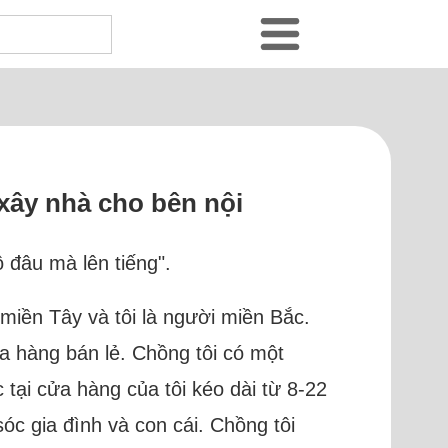
xây nhà cho bên nội
 đâu mà lên tiếng".
i miền Tây và tôi là người miền Bắc.
ửa hàng bán lẻ. Chồng tôi có một
tại cửa hàng của tôi kéo dài từ 8-22
óc gia đình và con cái. Chồng tôi