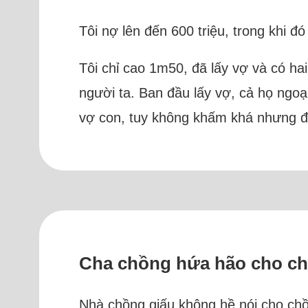
Tôi nợ lên đến 600 triệu, trong khi đó
Tôi chỉ cao 1m50, đã lấy vợ và có ha
người ta. Ban đầu lấy vợ, cả họ ngoạ
vợ con, tuy không khấm khá nhưng đ
Cha chồng hứa hão cho chồn
Nhà chồng giấu không hề nói cho chồn