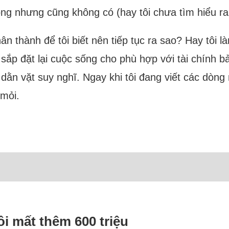
g nhưng cũng không có (hay tôi chưa tìm hiểu ra, 
n thành để tôi biết nên tiếp tục ra sao? Hay tôi 
ắp đặt lại cuộc sống cho phù hợp với tài chính b
dằn vặt suy nghĩ. Ngay khi tôi đang viết các dòng
 mỏi.
ôi mất thêm 600 triệu