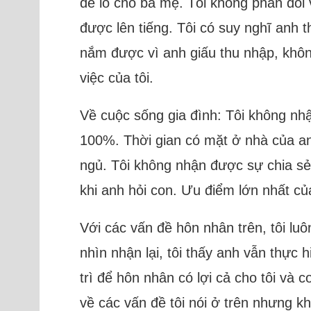
để lo cho ba mẹ. Tôi không phản đối 
được lên tiếng. Tôi có suy nghĩ anh
nắm được vì anh giấu thu nhập, khôn
việc của tôi.
Về cuộc sống gia đình: Tôi không nhậ
100%. Thời gian có mặt ở nhà của anh
ngủ. Tôi không nhận được sự chia sẻ 
khi anh hỏi con. Ưu điểm lớn nhất của 
Với các vấn đề hôn nhân trên, tôi luô
nhìn nhận lại, tôi thấy anh vẫn thực h
trì để hôn nhân có lợi cả cho tôi và c
về các vấn đề tôi nói ở trên nhưng k