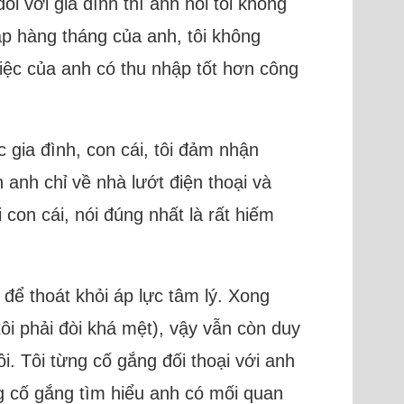
 với gia đình thì anh nói tôi không
ập hàng tháng của anh, tôi không
iệc của anh có thu nhập tốt hơn công
 gia đình, con cái, tôi đảm nhận
anh chỉ về nhà lướt điện thoại và
con cái, nói đúng nhất là rất hiếm
 để thoát khỏi áp lực tâm lý. Xong
 tôi phải đòi khá mệt), vậy vẫn còn duy
ôi. Tôi từng cố gắng đối thoại với anh
ng cố gắng tìm hiểu anh có mối quan