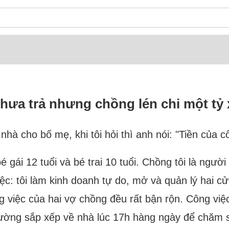
hưa trả nhưng chồng lén chi một tỷ 
à cho bố mẹ, khi tôi hỏi thì anh nói: "Tiền của cô
bé gái 12 tuổi và bé trai 10 tuổi. Chồng tôi là ngườ
iệc: tôi làm kinh doanh tự do, mở và quản lý hai c
việc của hai vợ chồng đều rất bận rộn. Công việc 
thường sắp xếp về nhà lúc 17h hàng ngày để chăm s