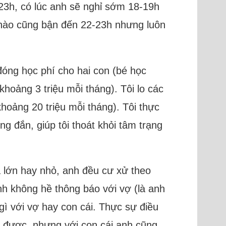
-23h, có lúc anh sẽ nghỉ sớm 18-19h
y nào cũng bận đến 22-23h nhưng luôn
đóng học phí cho hai con (bé học
khoảng 3 triệu mỗi tháng). Tôi lo các
hoảng 20 triệu mỗi tháng). Tôi thực
 đắn, giúp tôi thoát khỏi tâm trạng
à lớn hay nhỏ, anh đều cư xử theo
nh không hề thông báo với vợ (là anh
 gì với vợ hay con cái. Thực sự điều
ng được, nhưng với con cái anh cũng