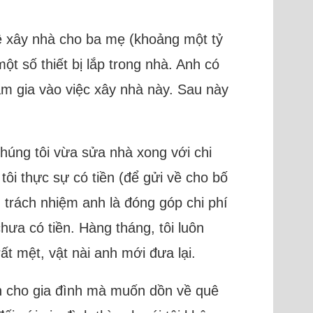
về xây nhà cho ba mẹ (khoảng một tỷ
một số thiết bị lắp trong nhà. Anh có
ham gia vào việc xây nhà này. Sau này
chúng tôi vừa sửa nhà xong với chi
tôi thực sự có tiền (để gửi về cho bố
 trách nhiệm anh là đóng góp chi phí
hưa có tiền. Hàng tháng, tôi luôn
ất mệt, vật nài anh mới đưa lại.
én cho gia đình mà muốn dồn về quê