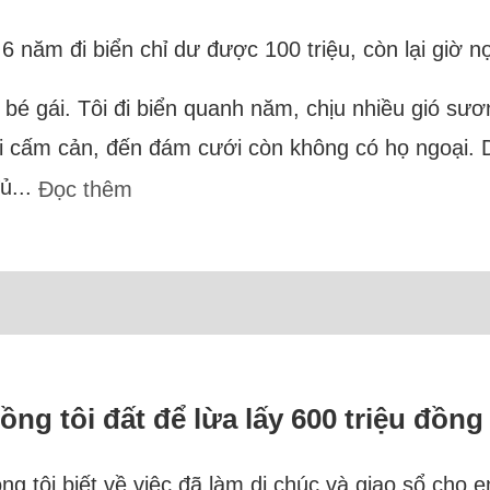
 6 năm đi biển chỉ dư được 100 triệu, còn lại giờ nợ
i bé gái. Tôi đi biển quanh năm, chịu nhiều gió s
i cấm cản, đến đám cưới còn không có họ ngoại. D
ủ...
Đọc thêm
g tôi đất để lừa lấy 600 triệu đồng
g tôi biết về việc đã làm di chúc và giao sổ cho e