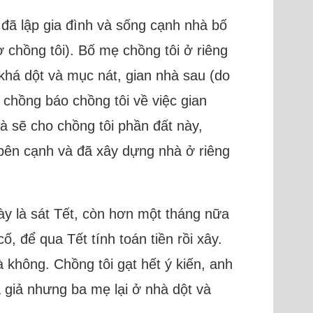
u đã lập gia đình và sống cạnh nhà bố
 chồng tôi). Bố mẹ chồng tôi ở riêng
 khá dột và mục nát, gian nhà sau (do
 chồng báo chồng tôi về việc gian
à sẽ cho chồng tôi phần đất này,
bên cạnh và đã xây dựng nhà ở riêng
ày là sát Tết, còn hơn một tháng nữa
, để qua Tết tính toán tiền rồi xây.
 không. Chồng tôi gạt hết ý kiến, anh
á giả nhưng ba mẹ lại ở nhà dột và