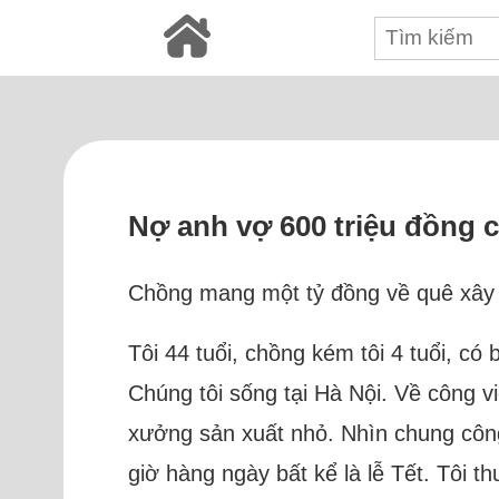
Nợ anh vợ 600 triệu đồng c
Chồng mang một tỷ đồng về quê xây nh
Tôi 44 tuổi, chồng kém tôi 4 tuổi, có 
Chúng tôi sống tại Hà Nội. Về công v
xưởng sản xuất nhỏ. Nhìn chung công 
giờ hàng ngày bất kể là lễ Tết. Tôi 