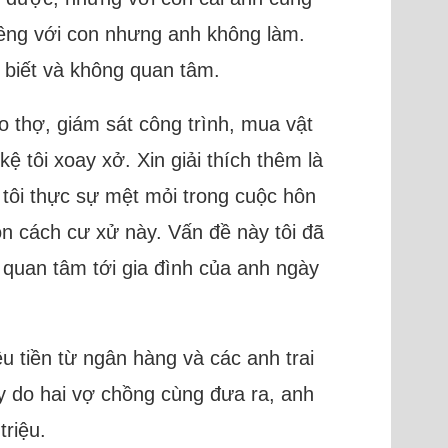
riêng với con nhưng anh không làm.
 biết và không quan tâm.
o thợ, giám sát công trình, mua vật
ệ tôi xoay xở. Xin giải thích thêm là
à tôi thực sự mệt mỏi trong cuộc hôn
ọn cách cư xử này. Vấn đề này tôi đã
g quan tâm tới gia đình của anh ngày
 tiền từ ngân hàng và các anh trai
ày do hai vợ chồng cùng đưa ra, anh
triệu.