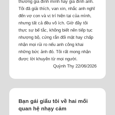
thương gia đình mình hay gia đình anh.
Tôi đã giải thích, van xin, nhắc anh nghĩ
đến vợ con và vị trí hiện tại của mình,
nhưng tất cả đều vô ích. Giờ đây tôi
thực sự bế tắc, không biết nên tiếp tục
nhượng bộ, cứng rắn đối mặt hay chấp
nhận mọi rủi ro nếu anh công khai
những bức ảnh đó. Tôi rất mong nhận
được lời khuyên từ mọi người.
Quỳnh Thy 22/06/2026
Bạn gái giấu tôi về hai mối
quan hệ nhạy cảm