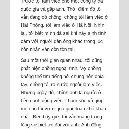
Trước tôi làm việc cho một công ty đa
quốc gia và gặp anh. Thời điểm đó tôi
vẫn đang có chồng, chồng tôi làm việc ở
Hải Phòng, tôi làm việc ở Hà Nội. Nhìn
lại, tôi biết mình đã sai khi nảy sinh tình
cảm với người đàn ông khác trong lúc
hôn nhân vẫn còn tồn tại.
Sau một thời gian quen nhau, tôi cũng
phát hiện chồng ngoại tình. Vợ chồng
không thể tìm tiếng nói chung nên chia
tay, chồng tôi ra nước ngoài làm việc.
Những ngày đó, chính anh là người ở
bên cạnh động viên, chăm sóc và giúp
mẹ con tôi vượt qua giai đoạn khó khăn
nhất. Đến bây giờ, tôi vẫn mang trong
lòng sự biết ơn đối với anh. Anh đồng