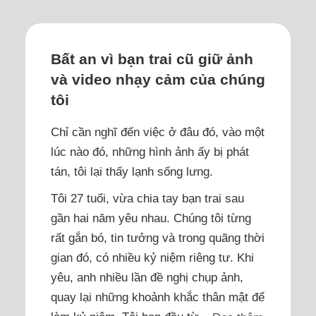
Bất an vì bạn trai cũ giữ ảnh
và video nhạy cảm của chúng
tôi
Chỉ cần nghĩ đến việc ở đâu đó, vào một
lúc nào đó, những hình ảnh ấy bị phát
tán, tôi lại thấy lạnh sống lưng.
Tôi 27 tuổi, vừa chia tay bạn trai sau
gần hai năm yêu nhau. Chúng tôi từng
rất gắn bó, tin tưởng và trong quãng thời
gian đó, có nhiều kỷ niệm riêng tư. Khi
yêu, anh nhiều lần đề nghị chụp ảnh,
quay lại những khoảnh khắc thân mật để