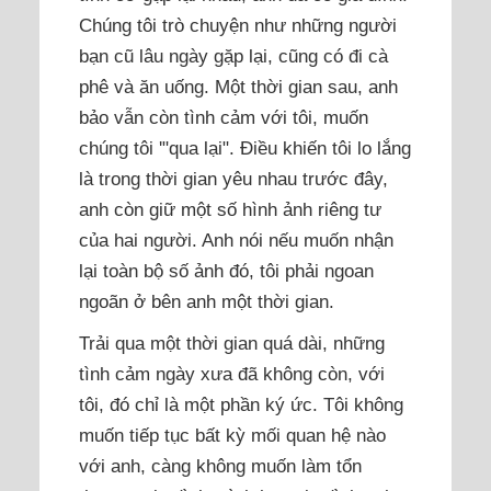
Chúng tôi trò chuyện như những người
bạn cũ lâu ngày gặp lại, cũng có đi cà
phê và ăn uống. Một thời gian sau, anh
bảo vẫn còn tình cảm với tôi, muốn
chúng tôi '"qua lại". Điều khiến tôi lo lắng
là trong thời gian yêu nhau trước đây,
anh còn giữ một số hình ảnh riêng tư
của hai người. Anh nói nếu muốn nhận
lại toàn bộ số ảnh đó, tôi phải ngoan
ngoãn ở bên anh một thời gian.
Trải qua một thời gian quá dài, những
tình cảm ngày xưa đã không còn, với
tôi, đó chỉ là một phần ký ức. Tôi không
muốn tiếp tục bất kỳ mối quan hệ nào
với anh, càng không muốn làm tổn