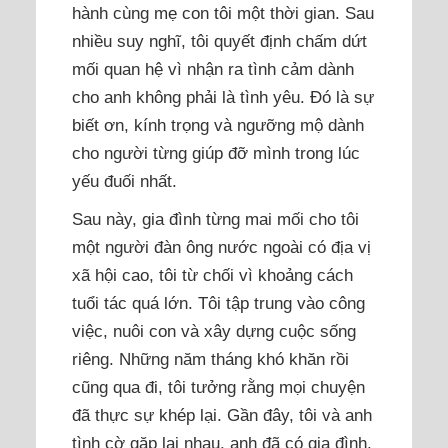
hành cùng mẹ con tôi một thời gian. Sau
nhiều suy nghĩ, tôi quyết định chấm dứt
mối quan hệ vì nhận ra tình cảm dành
cho anh không phải là tình yêu. Đó là sự
biết ơn, kính trọng và ngưỡng mộ dành
cho người từng giúp đỡ mình trong lúc
yếu đuối nhất.
Sau này, gia đình từng mai mối cho tôi
một người đàn ông nước ngoài có địa vị
xã hội cao, tôi từ chối vì khoảng cách
tuổi tác quá lớn. Tôi tập trung vào công
việc, nuôi con và xây dựng cuộc sống
riêng. Những năm tháng khó khăn rồi
cũng qua đi, tôi tưởng rằng mọi chuyện
đã thực sự khép lại. Gần đây, tôi và anh
tình cờ gặp lại nhau, anh đã có gia đình.