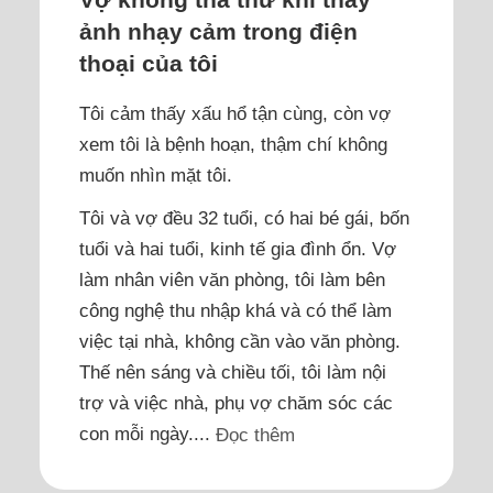
ảnh nhạy cảm trong điện
thoại của tôi
Tôi cảm thấy xấu hổ tận cùng, còn vợ
xem tôi là bệnh hoạn, thậm chí không
muốn nhìn mặt tôi.
Tôi và vợ đều 32 tuổi, có hai bé gái, bốn
tuổi và hai tuổi, kinh tế gia đình ổn. Vợ
làm nhân viên văn phòng, tôi làm bên
công nghệ thu nhập khá và có thể làm
việc tại nhà, không cần vào văn phòng.
Thế nên sáng và chiều tối, tôi làm nội
trợ và việc nhà, phụ vợ chăm sóc các
con mỗi ngày....
Đọc thêm