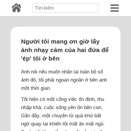
Người tôi mang ơn giờ lấy
ảnh nhạy cảm của hai đứa để
'ép' tôi ở bên
Anh nói nếu muốn nhận lại toàn bộ số
ảnh đó, tôi phải ngoan ngoãn ở bên anh
một thời gian.
Tôi hiện có một công việc ổn định, thu
nhập khá, cuộc sống yên ổn bên con.
Gần đây, một chuyện từ quá khứ bất
ngờ quay lại khiến tôi mất ăn mất ngủ.