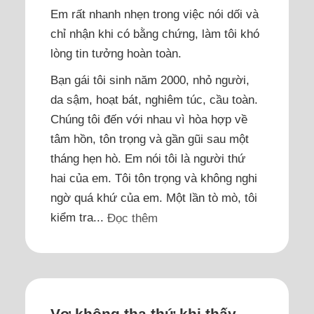
Em rất nhanh nhẹn trong việc nói dối và
chỉ nhận khi có bằng chứng, làm tôi khó
lòng tin tưởng hoàn toàn.
Bạn gái tôi sinh năm 2000, nhỏ người,
da sậm, hoạt bát, nghiêm túc, cầu toàn.
Chúng tôi đến với nhau vì hòa hợp về
tâm hồn, tôn trọng và gần gũi sau một
tháng hẹn hò. Em nói tôi là người thứ
hai của em. Tôi tôn trọng và không nghi
ngờ quá khứ của em. Một lần tò mò, tôi
kiểm tra...
Đọc thêm
Vợ không tha thứ khi thấy