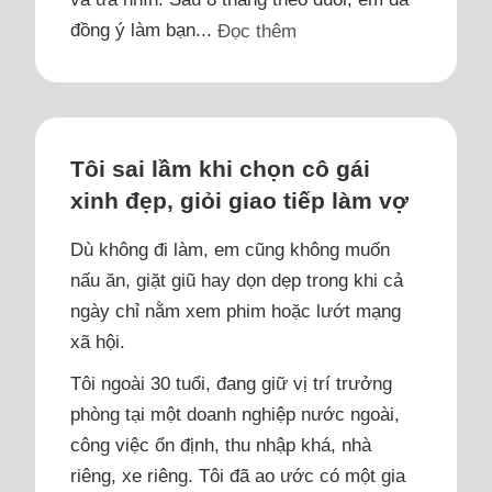
đồng ý làm bạn...
Đọc thêm
Tôi sai lầm khi chọn cô gái
xinh đẹp, giỏi giao tiếp làm vợ
Dù không đi làm, em cũng không muốn
nấu ăn, giặt giũ hay dọn dẹp trong khi cả
ngày chỉ nằm xem phim hoặc lướt mạng
xã hội.
Tôi ngoài 30 tuổi, đang giữ vị trí trưởng
phòng tại một doanh nghiệp nước ngoài,
công việc ổn định, thu nhập khá, nhà
riêng, xe riêng. Tôi đã ao ước có một gia