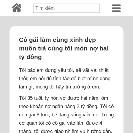
Cô gái làm cùng xinh đẹp
muốn trả cùng tôi món nợ hai
tỷ đồng
Tôi bảo em đừng yêu tôi, sẽ vất vả, thiệt
thòi; em nói đủ tỉnh táo để biết mình đang
làm gì, mong tôi hãy tin tưởng ở em.
Tôi 35 tuổi, ly hôn vợ được hai năm, ôm
theo khoản nợ ngân hàng 2 tỷ đồng. Tôi có
con gái 8 tuổi, bé đang sống với mẹ. Trong
cơ quan tôi có cô gái vào làm được 4
tháng, tôi được giao nhiệm vụ hướng dẫn.