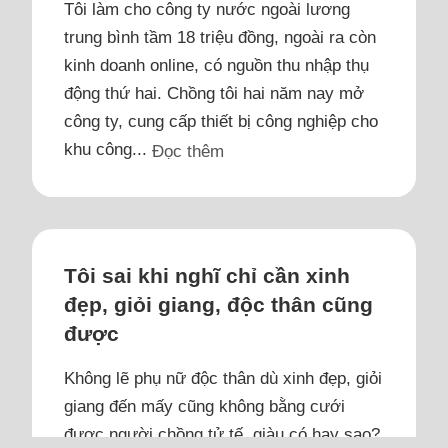
Tôi làm cho công ty nước ngoài lương
trung bình tầm 18 triệu đồng, ngoài ra còn
kinh doanh online, có nguồn thu nhập thụ
động thứ hai. Chồng tôi hai năm nay mở
công ty, cung cấp thiết bị công nghiệp cho
khu công...
Đọc thêm
Tôi sai khi nghĩ chỉ cần xinh
đẹp, giỏi giang, độc thân cũng
được
Không lẽ phụ nữ độc thân dù xinh đẹp, giỏi
giang đến mấy cũng không bằng cưới
được người chồng tử tế, giàu có hay sao?