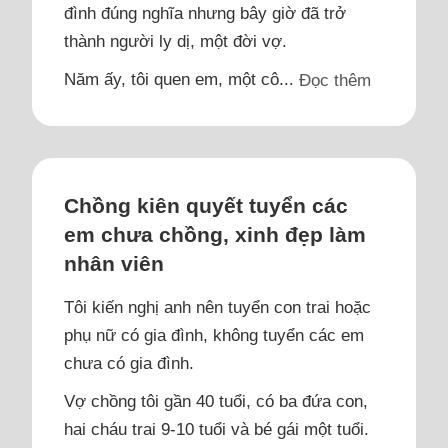
đình đúng nghĩa nhưng bây giờ đã trở
thành người ly dị, một đời vợ.
Năm ấy, tôi quen em, một cô...
Đọc thêm
Chồng kiên quyết tuyển các
em chưa chồng, xinh đẹp làm
nhân viên
Tôi kiến nghị anh nên tuyển con trai hoặc
phụ nữ có gia đình, không tuyển các em
chưa có gia đình.
Vợ chồng tôi gần 40 tuổi, có ba đứa con,
hai cháu trai 9-10 tuổi và bé gái một tuổi.