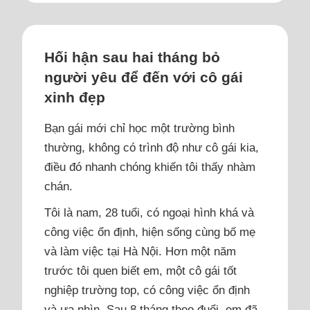
Hối hận sau hai tháng bỏ
người yêu để đến với cô gái
xinh đẹp
Bạn gái mới chỉ học một trường bình
thường, không có trình độ như cô gái kia,
điều đó nhanh chóng khiến tôi thấy nhàm
chán.
Tôi là nam, 28 tuổi, có ngoại hình khá và
công việc ổn định, hiện sống cùng bố mẹ
và làm việc tại Hà Nội. Hơn một năm
trước tôi quen biết em, một cô gái tốt
nghiệp trường top, có công việc ổn định
và ưa nhìn. Sau 8 tháng theo đuổi, em đã