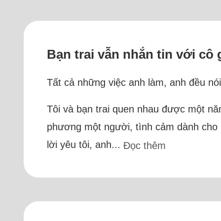
Bạn trai vẫn nhắn tin với c
Tất cả những việc anh làm, anh đều nói v
Tôi và bạn trai quen nhau được một năm
phương một người, tình cảm dành cho n
lời yêu tôi, anh...
Đọc thêm