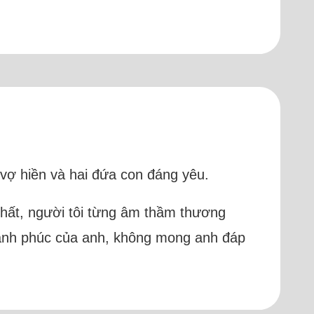
 vợ hiền và hai đứa con đáng yêu.
nhất, người tôi từng âm thầm thương
ạnh phúc của anh, không mong anh đáp