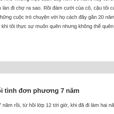
 làn đi chợ ra sao. Rồi đám cưới của cô, cậu tôi 
những cuộc trò chuyện với họ cách đây gần 20 năm
u khi tôi thực sự muốn quên nhưng không thể quên
ối tình đơn phương 7 năm
ăm rồi, từ hồi lớp 12 tới giờ, khi đã đi làm hai n