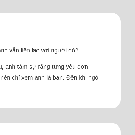
anh vẫn liên lạc với người đó?
ểu, anh tâm sự rằng từng yêu đơn
nên chỉ xem anh là bạn. Đến khi ngỏ