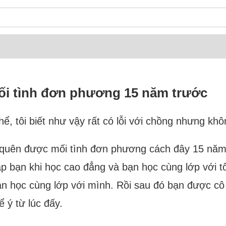
mối tình đơn phương 15 năm trước
ể, tôi biết như vậy rất có lỗi với chồng nhưng kh
 quên được mối tình đơn phương cách đây 15 năm,
ặp bạn khi học cao đẳng và bạn học cùng lớp với t
ạn học cùng lớp với mình. Rồi sau đó bạn được cô g
ể ý từ lúc đấy.