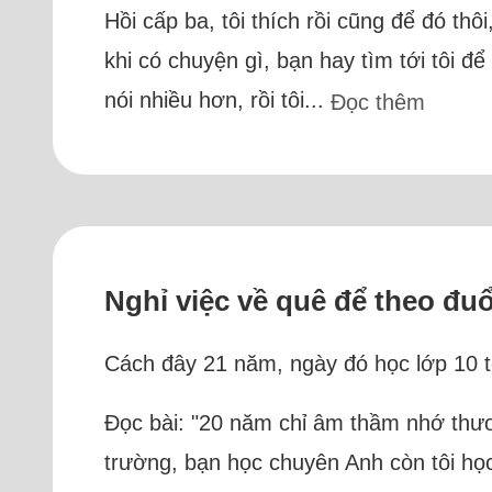
Hồi cấp ba, tôi thích rồi cũng để đó thô
khi có chuyện gì, bạn hay tìm tới tôi đ
nói nhiều hơn, rồi tôi...
Đọc thêm
Nghỉ việc về quê để theo đ
Cách đây 21 năm, ngày đó học lớp 10 t
Đọc bài: "20 năm chỉ âm thầm nhớ thươ
trường, bạn học chuyên Anh còn tôi họ