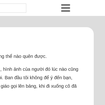
ông thể nào quên được.
 hình ảnh của người đó lúc nào cũng
ôi. Ban đầu tôi không để ý đến bạn,
iáo gọi lên bảng, khi đi xuống cô đã