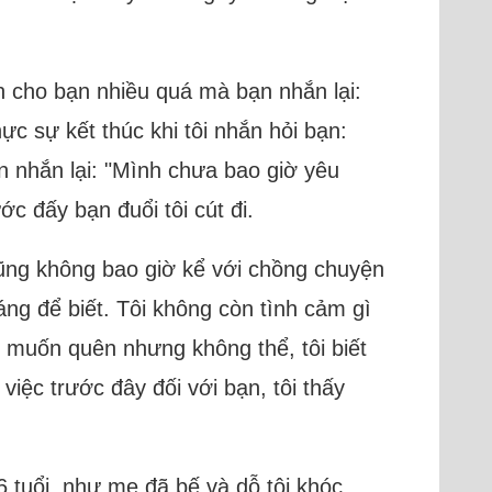
n cho bạn nhiều quá mà bạn nhắn lại:
ực sự kết thúc khi tôi nhắn hỏi bạn:
 nhắn lại: "Mình chưa bao giờ yêu
c đấy bạn đuổi tôi cút đi.
 cũng không bao giờ kể với chồng chuyện
ng để biết. Tôi không còn tình cảm gì
i muốn quên nhưng không thể, tôi biết
việc trước đây đối với bạn, tôi thấy
6 tuổi, như mẹ đã bế và dỗ tôi khóc