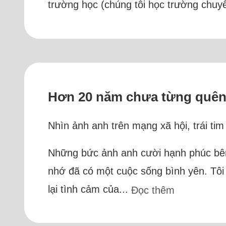
trường học (chúng tôi học trường chuyên
Hơn 20 năm chưa từng quên
Nhìn ảnh anh trên mạng xã hội, trái ti
Những bức ảnh anh cười hạnh phúc bên 
nhớ đã có một cuộc sống bình yên. Tô
lại tình cảm của...
Đọc thêm