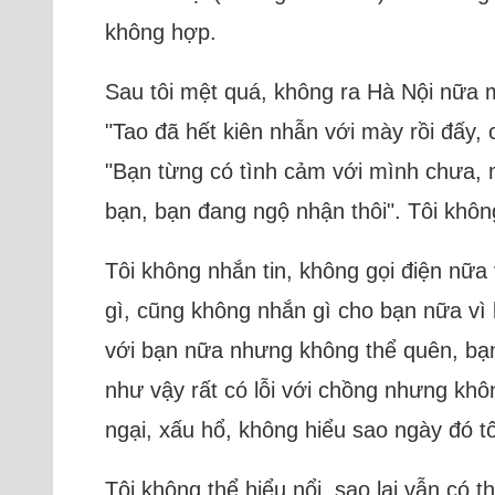
không hợp.
Sau tôi mệt quá, không ra Hà Nội nữa m
"Tao đã hết kiên nhẫn với mày rồi đấy, c
"Bạn từng có tình cảm với mình chưa, 
bạn, bạn đang ngộ nhận thôi". Tôi không
Tôi không nhắn tin, không gọi điện nữa
gì, cũng không nhắn gì cho bạn nữa vì
với bạn nữa nhưng không thể quên, bạn 
như vậy rất có lỗi với chồng nhưng khôn
ngại, xấu hổ, không hiểu sao ngày đó tô
Tôi không thể hiểu nổi, sao lại vẫn có