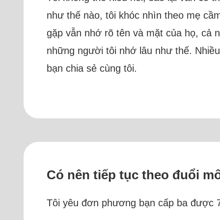
như thế nào, tôi khóc nhìn theo mẹ cầm
gặp vẫn nhớ rõ tên và mặt của họ, cả 
những người tôi nhớ lâu như thế. Nhiề
bạn chia sẻ cùng tôi.
Có nên tiếp tục theo đuổi m
Tôi yêu đơn phương bạn cấp ba được 7 n