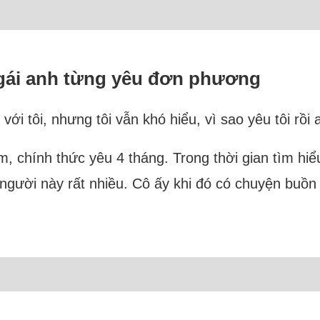
ô gái anh từng yêu đơn phương
ới tôi, nhưng tôi vẫn khó hiểu, vì sao yêu tôi rồi 
, chính thức yêu 4 tháng. Trong thời gian tìm hi
gười này rất nhiều. Cô ấy khi đó có chuyện buồn 