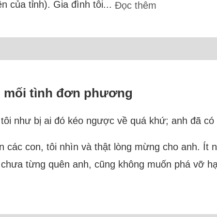
 của tỉnh). Gia đình tôi...
Đọc thêm
 mối tình đơn phương
m tôi như bị ai đó kéo ngược về quá khứ; anh đã có
các con, tôi nhìn và thật lòng mừng cho anh. Ít 
i chưa từng quên anh, cũng không muốn phá vỡ h