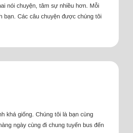
ả hai nói chuyện, tâm sự nhiều hơn. Mỗi
hích bạn. Các câu chuyện được chúng tôi
h khá giống. Chúng tôi là bạn cùng
 hàng ngày cùng đi chung tuyến bus đến