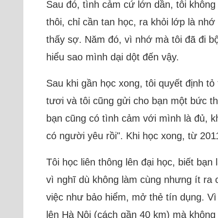
Sau đó, tình cảm cứ lớn dần, tôi không 
thôi, chỉ cần tan học, ra khỏi lớp là n
thấy sợ. Năm đó, vì nhớ mà tôi đã đi b
hiểu sao mình dại dột đến vậy.
Sau khi gần học xong, tôi quyết định tỏ 
tươi và tôi cũng gửi cho bạn một bức th
bạn cũng có tình cảm với mình là đủ, k
có người yêu rồi". Khi học xong, từ 201
Tôi học liên thông lên đại học, biết bạ
vì nghĩ dù không làm cùng nhưng ít ra
việc như bảo hiểm, mở thẻ tín dụng. Vì
lên Hà Nội (cách gần 40 km) mà không 