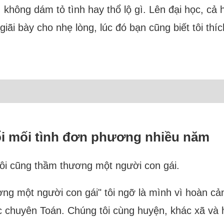
i, không dám tỏ tình hay thổ lộ gì. Lên đại học, c
ể giãi bày cho nhẹ lòng, lúc đó bạn cũng biết tôi t
uổi mối tình đơn phương nhiều năm
ôi cũng thầm thương một người con gái.
ng một người con gái" tôi ngỡ là mình vì hoàn cản
c chuyên Toán. Chúng tôi cùng huyện, khác xã và