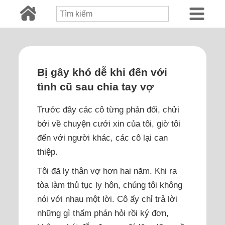
Bị gây khó dễ khi đến với
tình cũ sau chia tay vợ
Trước đây các cô từng phản đối, chửi
bới về chuyện cưới xin của tôi, giờ tôi
đến với người khác, các cô lại can
thiệp.
Tôi đã ly thân vợ hơn hai năm. Khi ra
tòa làm thủ tục ly hôn, chúng tôi không
nói với nhau một lời. Cô ấy chỉ trả lời
những gì thẩm phán hỏi rồi ký đơn,