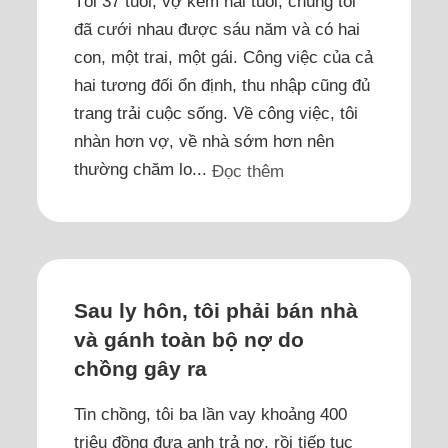
Tôi 37 tuổi, vợ kém hai tuổi, chúng tôi
đã cưới nhau được sáu năm và có hai
con, một trai, một gái. Công việc của cả
hai tương đối ổn định, thu nhập cũng đủ
trang trải cuộc sống. Về công việc, tôi
nhàn hơn vợ, về nhà sớm hơn nên
thường chăm lo...
Đọc thêm
Sau ly hôn, tôi phải bán nhà
và gánh toàn bộ nợ do
chồng gây ra
Tin chồng, tôi ba lần vay khoảng 400
triệu đồng đưa anh trả nợ, rồi tiếp tục