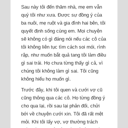
Sau này tôi đến thăm nhà, mẹ em vẫn
quý tôi như xưa. Được sự đồng ý của
ba nuôi, mẹ ruột và gia đình hai bên, tôi
quyết định sống cùng em. Mọi chuyện
sẽ không có gì đáng nói nếu các cô của
tôi không liên tục tìm cách soi mói, rình
rập, như muốn bắt quả tang tôi làm điều
gì sai trái. Họ chưa từng thấy gì cả, vì
chúng tôi không làm gì sai. Tôi cũng
không hiểu họ muốn gì.
Trước đây, khi tôi quen và cưới vợ cũ
cũng thông qua các cô. Họ từng đồng ý
cho qua lại, rồi sau lại phản đối, chửi
bới về chuyện cưới xin. Tôi đã rất mệt
mỏi. Khi tôi lấy vợ, vợ thường trách