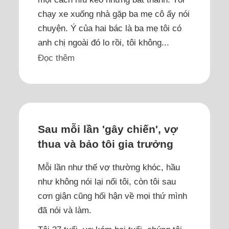
chạy xe xuống nhà gặp ba mẹ cô ấy nói
chuyện. Ý của hai bác là ba mẹ tôi có
anh chị ngoài đó lo rồi, tôi không...
Đọc thêm
Sau mỗi lần 'gây chiến', vợ
thua và bảo tôi gia trưởng
Mỗi lần như thế vợ thường khóc, hầu
như không nói lại nổi tôi, còn tôi sau
cơn giận cũng hối hận về mọi thứ mình
đã nói và làm.