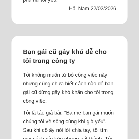
Hải Nam 22/02/2026
Bạn gái cũ gây khó dễ cho
tôi trong công ty
Tôi không muốn từ bỏ công việc này
nhưng cũng chưa biết cách nào để bạn
gái cũ đừng gây khó khăn cho tôi trong
công việc.
Tôi là tác giả bài: "Ba mẹ bạn gái muốn
chúng tôi về sống cùng khi già yếu".
Sau khi cô ấy nói lời chia tay, tôi tìm
mọi cách níu kéo nhưng bất thành. Tôi