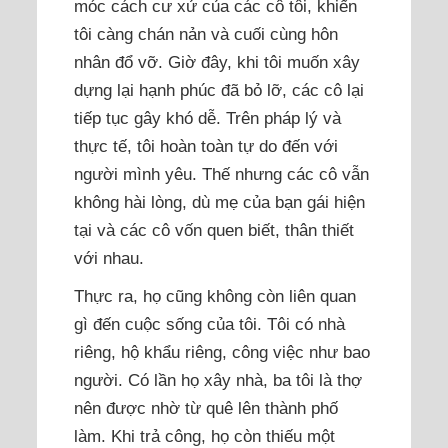
móc cách cư xử của các cô tôi, khiến
tôi càng chán nản và cuối cùng hôn
nhân đổ vỡ. Giờ đây, khi tôi muốn xây
dựng lại hạnh phúc đã bỏ lỡ, các cô lại
tiếp tục gây khó dễ. Trên pháp lý và
thực tế, tôi hoàn toàn tự do đến với
người mình yêu. Thế nhưng các cô vẫn
không hài lòng, dù mẹ của bạn gái hiện
tại và các cô vốn quen biết, thân thiết
với nhau.
Thực ra, họ cũng không còn liên quan
gì đến cuộc sống của tôi. Tôi có nhà
riêng, hộ khẩu riêng, công việc như bao
người. Có lần họ xây nhà, ba tôi là thợ
nên được nhờ từ quê lên thành phố
làm. Khi trả công, họ còn thiếu một