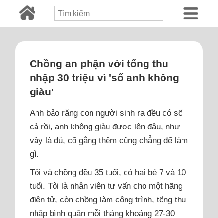
Chồng an phận với tổng thu
nhập 30 triệu vì 'số anh không
giàu'
Anh bảo rằng con người sinh ra đều có số
cả rồi, anh không giàu được lên đâu, như
vậy là đủ, cố gắng thêm cũng chẳng để làm
gì.
Tôi và chồng đều 35 tuổi, có hai bé 7 và 10
tuổi. Tôi là nhân viên tư vấn cho một hãng
điện tử, còn chồng làm công trình, tổng thu
nhập bình quân mỗi tháng khoảng 27-30