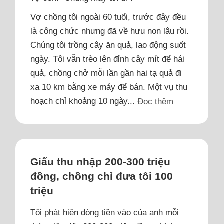
Vợ chồng tôi ngoài 60 tuổi, trước đây đều
là công chức nhưng đã về hưu non lâu rồi.
Chúng tôi trồng cây ăn quả, lao động suốt
ngày. Tôi vẫn trèo lên đỉnh cây mít để hái
quả, chồng chở mỗi lần gần hai tạ quả đi
xa 10 km bằng xe máy để bán. Một vụ thu
hoạch chỉ khoảng 10 ngày...
Đọc thêm
Giấu thu nhập 200-300 triệu
đồng, chồng chỉ đưa tôi 100
triệu
Tôi phát hiện dòng tiền vào của anh mỗi