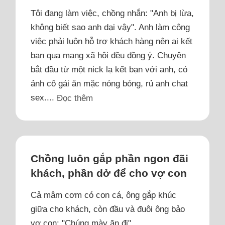
Tôi đang làm việc, chồng nhắn: "Anh bị lừa,
không biết sao anh dại vậy". Anh làm công
việc phải luôn hỗ trợ khách hàng nên ai kết
bạn qua mạng xã hội đều đồng ý. Chuyện
bắt đầu từ một nick lạ kết bạn với anh, có
ảnh cô gái ăn mặc nóng bỏng, rủ anh chat
sex....
Đọc thêm
Chồng luôn gắp phần ngon đãi
khách, phần dở để cho vợ con
Cả mâm cơm có con cá, ông gắp khúc
giữa cho khách, còn đầu và đuôi ông bảo
vợ con: "Chúng mày ăn đi".