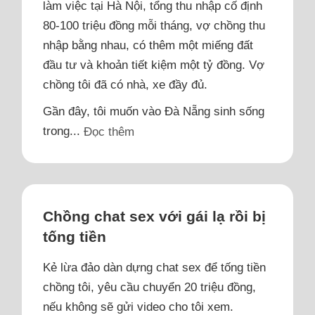
làm việc tại Hà Nội, tổng thu nhập cố định
80-100 triệu đồng mỗi tháng, vợ chồng thu
nhập bằng nhau, có thêm một miếng đất
đầu tư và khoản tiết kiệm một tỷ đồng. Vợ
chồng tôi đã có nhà, xe đầy đủ.
Gần đây, tôi muốn vào Đà Nẵng sinh sống
trong...
Đọc thêm
Chồng chat sex với gái lạ rồi bị
tống tiền
Kẻ lừa đảo dàn dựng chat sex để tống tiền
chồng tôi, yêu cầu chuyển 20 triệu đồng,
nếu không sẽ gửi video cho tôi xem.