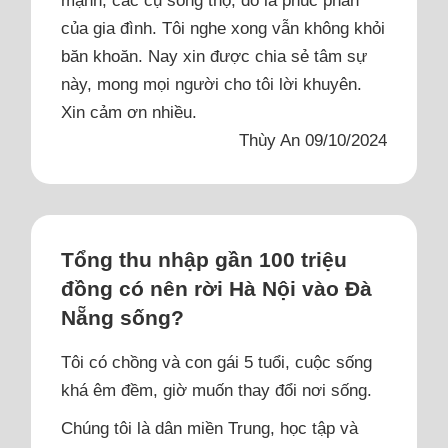
của gia đình. Tôi nghe xong vẫn không khỏi
băn khoăn. Nay xin được chia sẻ tâm sự
này, mong mọi người cho tôi lời khuyên.
Xin cảm ơn nhiều.
Thùy An 09/10/2024
Tổng thu nhập gần 100 triệu
đồng có nên rời Hà Nội vào Đà
Nẵng sống?
Tôi có chồng và con gái 5 tuổi, cuộc sống
khá êm đềm, giờ muốn thay đổi nơi sống.
Chúng tôi là dân miền Trung, học tập và