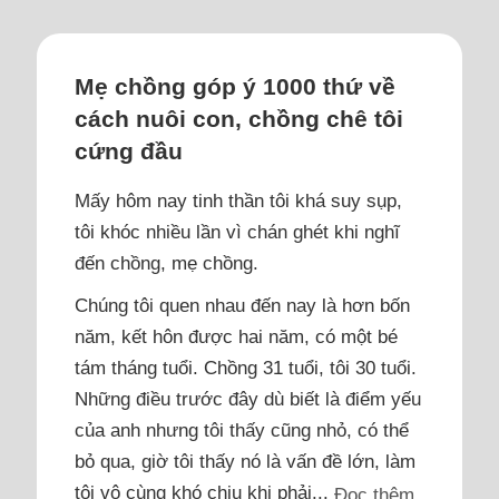
Mẹ chồng góp ý 1000 thứ về
cách nuôi con, chồng chê tôi
cứng đầu
Mấy hôm nay tinh thần tôi khá suy sụp,
tôi khóc nhiều lần vì chán ghét khi nghĩ
đến chồng, mẹ chồng.
Chúng tôi quen nhau đến nay là hơn bốn
năm, kết hôn được hai năm, có một bé
tám tháng tuổi. Chồng 31 tuổi, tôi 30 tuổi.
Những điều trước đây dù biết là điểm yếu
của anh nhưng tôi thấy cũng nhỏ, có thể
bỏ qua, giờ tôi thấy nó là vấn đề lớn, làm
tôi vô cùng khó chịu khi phải...
Đọc thêm