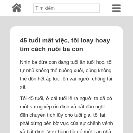
45 tuổi mất việc, tôi loay hoay
tìm cách nuôi ba con
Nhìn ba đứa con đang tuổi ăn tuổi học, tôi
tự nhủ không thể buông xuôi, cũng không
thể dồn hết áp lực lên vai người chồng tài
xế.
Tôi 45 tuổi, ở cái tuổi lẽ ra người ta đã có
một sự nghiệp ổn định và bắt đầu nghĩ
đến chuyện tích lũy cho tuổi già, tôi lại
phải đứng bên bờ vực của sự chênh vênh
và bất định. Vợ chồng tôi có một căn nhà