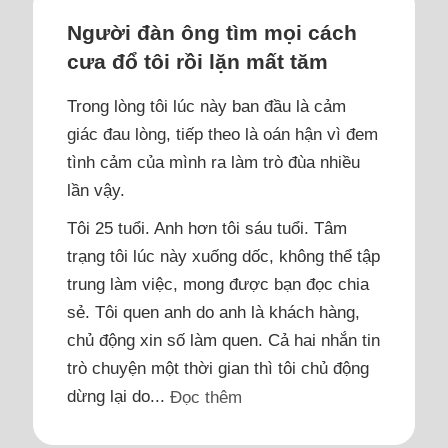
Người đàn ông tìm mọi cách
cưa đổ tôi rồi lặn mất tăm
Trong lòng tôi lúc này ban đầu là cảm
giác đau lòng, tiếp theo là oán hận vì đem
tình cảm của mình ra làm trò đùa nhiều
lần vậy.
Tôi 25 tuổi. Anh hơn tôi sáu tuổi. Tâm
trạng tôi lúc này xuống dốc, không thể tập
trung làm việc, mong được bạn đọc chia
sẻ. Tôi quen anh do anh là khách hàng,
chủ động xin số làm quen. Cả hai nhắn tin
trò chuyện một thời gian thì tôi chủ động
dừng lại do...
Đọc thêm