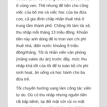
ở vùng ven. Thế nhưng để tiện cho công
việc của bố mẹ và việc học của ba đứa
con, cả gia đình chấp nhận thuê nhà ở
trung tâm thành phố. Chồng tôi làm tài xế,
thu nhập mỗi tháng 13 triệu đồng. Khoản
tiền này anh dùng để lo trọn vẹn chi phí
thuê nhà, điện nước khoảng 9 triệu
đồng/tháng. Tôi là nhân viên văn phòng
(mảng sales dự án) trước đây, mức thu
nhập khá tốt của tôi để lo toàn bộ chi phí
sinh hoạt, ăn uống và học hành cho ba
đứa trẻ.
Tôi chuyển hướng sang làm cộng tác viên
tự do. Dù có thu nhập nhưng nguồn tiền
rất bấp bênh, lại đối mặt với rủi ro mất