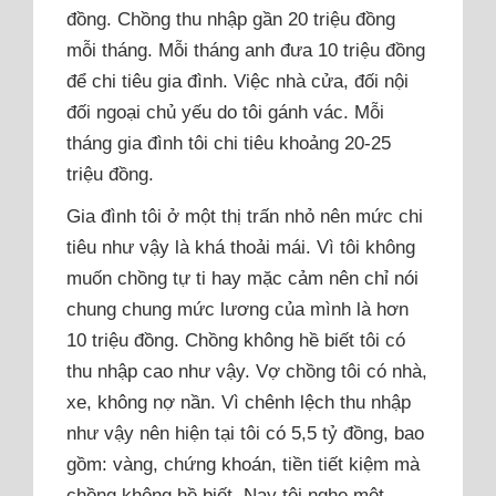
đồng. Chồng thu nhập gần 20 triệu đồng
mỗi tháng. Mỗi tháng anh đưa 10 triệu đồng
để chi tiêu gia đình. Việc nhà cửa, đối nội
đối ngoại chủ yếu do tôi gánh vác. Mỗi
tháng gia đình tôi chi tiêu khoảng 20-25
triệu đồng.
Gia đình tôi ở một thị trấn nhỏ nên mức chi
tiêu như vậy là khá thoải mái. Vì tôi không
muốn chồng tự ti hay mặc cảm nên chỉ nói
chung chung mức lương của mình là hơn
10 triệu đồng. Chồng không hề biết tôi có
thu nhập cao như vậy. Vợ chồng tôi có nhà,
xe, không nợ nần. Vì chênh lệch thu nhập
như vậy nên hiện tại tôi có 5,5 tỷ đồng, bao
gồm: vàng, chứng khoán, tiền tiết kiệm mà
chồng không hề biết. Nay tôi nghe một