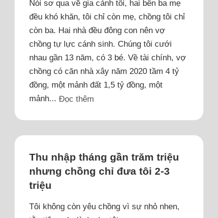
Nói sơ qua về gia cảnh tôi, hai bên ba mẹ
đều khó khăn, tôi chỉ còn mẹ, chồng tôi chỉ
còn ba. Hai nhà đều đông con nên vợ
chồng tự lực cánh sinh. Chúng tôi cưới
nhau gần 13 năm, có 3 bé. Về tài chính, vợ
chồng có căn nhà xây năm 2020 tầm 4 tỷ
đồng, một mảnh đất 1,5 tỷ đồng, một
mảnh...
Đọc thêm
Thu nhập tháng gần trăm triệu
nhưng chồng chỉ đưa tôi 2-3
triệu
Tôi không còn yêu chồng vì sự nhỏ nhen,