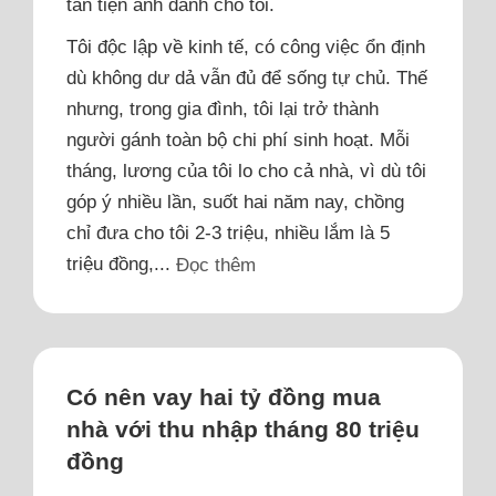
tằn tiện anh dành cho tôi.
Tôi độc lập về kinh tế, có công việc ổn định
dù không dư dả vẫn đủ để sống tự chủ. Thế
nhưng, trong gia đình, tôi lại trở thành
người gánh toàn bộ chi phí sinh hoạt. Mỗi
tháng, lương của tôi lo cho cả nhà, vì dù tôi
góp ý nhiều lần, suốt hai năm nay, chồng
chỉ đưa cho tôi 2-3 triệu, nhiều lắm là 5
triệu đồng,...
Đọc thêm
Có nên vay hai tỷ đồng mua
nhà với thu nhập tháng 80 triệu
đồng