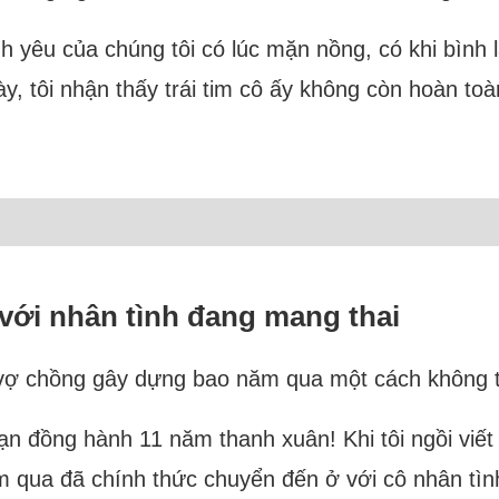
h yêu của chúng tôi có lúc mặn nồng, có khi bình 
, tôi nhận thấy trái tim cô ấy không còn hoàn toà
 với nhân tình đang mang thai
 vợ chồng gây dựng bao năm qua một cách không t
n đồng hành 11 năm thanh xuân! Khi tôi ngồi viết
 qua đã chính thức chuyển đến ở với cô nhân tìn