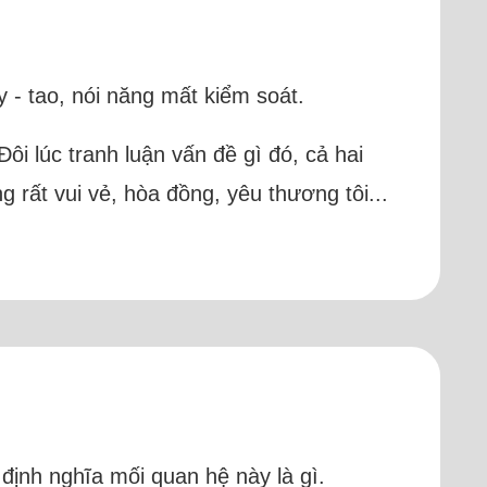
 - tao, nói năng mất kiểm soát.
Đôi lúc tranh luận vấn đề gì đó, cả hai
 rất vui vẻ, hòa đồng, yêu thương tôi...
 định nghĩa mối quan hệ này là gì.