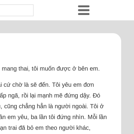
 mang thai, tôi muốn được ở bên em.
i cứ chờ là sẽ đến. Tôi yêu em đơn
ấp ngã, rồi lại mạnh mẽ đứng dậy. Đó
u, cũng chẳng hẳn là người ngoài. Tôi ở
ần em yêu, ba lần tôi đứng nhìn. Mỗi lần
ạn trai đã bỏ em theo người khác,