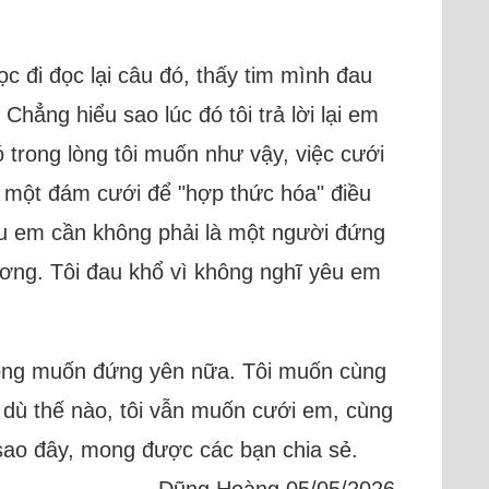
 đi đọc lại câu đó, thấy tim mình đau
ẳng hiểu sao lúc đó tôi trả lời lại em
 trong lòng tôi muốn như vậy, việc cưới
n một đám cưới để "hợp thức hóa" điều
ều em cần không phải là một người đứng
hương. Tôi đau khổ vì không nghĩ yêu em
không muốn đứng yên nữa. Tôi muốn cùng
dù thế nào, tôi vẫn muốn cưới em, cùng
sao đây, mong được các bạn chia sẻ.
Dũng Hoàng 05/05/2026