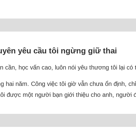
uyên yêu cầu tôi ngừng giữ thai
 cần, học vấn cao, luôn nói yêu thương tôi lại có 
ng hai năm. Công việc tôi giờ vẫn chưa ổn định, ch
tôi được một người bạn giới thiệu cho anh, người đ