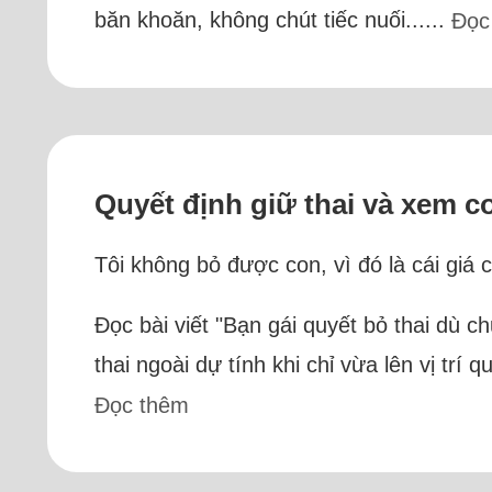
băn khoăn, không chút tiếc nuối......
Đọc
Quyết định giữ thai và xem con
Tôi không bỏ được con, vì đó là cái giá 
Đọc bài viết "Bạn gái quyết bỏ thai dù c
thai ngoài dự tính khi chỉ vừa lên vị trí
Đọc thêm