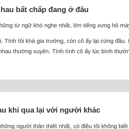
 nhau bất chấp đang ở đâu
 những từ ngữ khó nghe nhất, lớn tiếng xưng hô mày
. Tính tôi khá gia trưởng, còn cô ấy lại cứng đầu. 
hau thường xuyên. Tính tình cô ấy lúc bình thường
u khi qua lại với người khác
những người thân thiết nhất, có điều tôi không biết