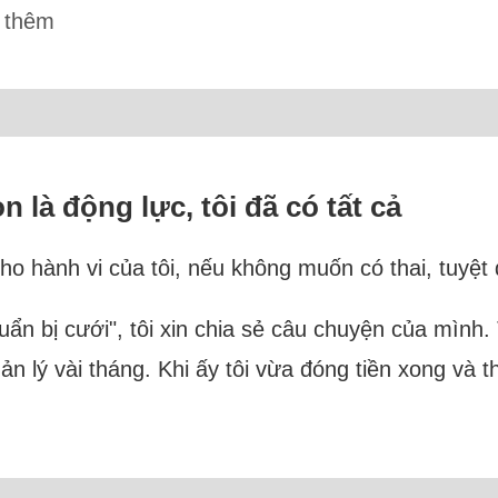
 thêm
 là động lực, tôi đã có tất cả
cho hành vi của tôi, nếu không muốn có thai, tuyệt
huẩn bị cưới", tôi xin chia sẻ câu chuyện của mình
 quản lý vài tháng. Khi ấy tôi vừa đóng tiền xong và