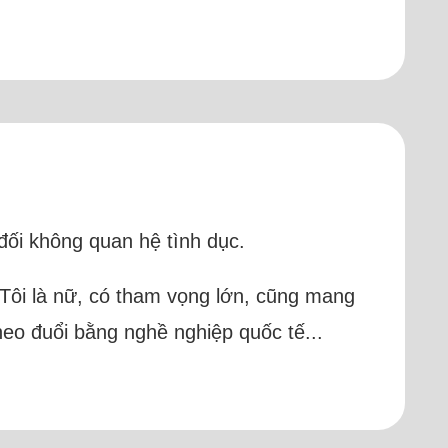
 đối không quan hệ tình dục.
. Tôi là nữ, có tham vọng lớn, cũng mang
 theo đuổi bằng nghề nghiệp quốc tế...