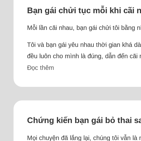
Bạn gái chửi tục mỗi khi cãi
Mỗi lần cãi nhau, bạn gái chửi tôi bằng
Tôi và bạn gái yêu nhau thời gian khá dài
đều luôn cho mình là đúng, dẫn đến cãi n
Đọc thêm
Chứng kiến bạn gái bỏ thai sa
Mọi chuyện đã lắng lại, chúng tôi vẫn là 