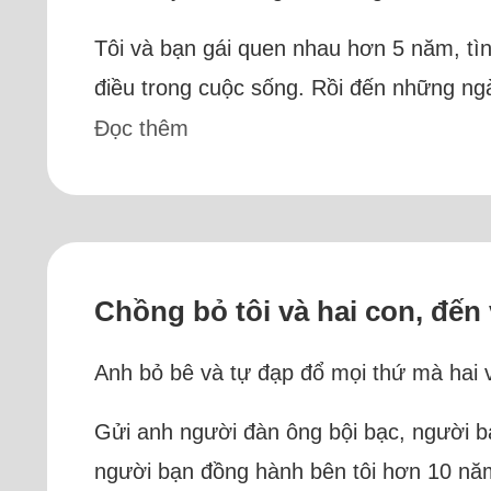
Tôi và bạn gái quen nhau hơn 5 năm, tìn
điều trong cuộc sống. Rồi đến những ngày
Đọc thêm
Chồng bỏ tôi và hai con, đến
Anh bỏ bê và tự đạp đổ mọi thứ mà hai
Gửi anh người đàn ông bội bạc, người bạ
người bạn đồng hành bên tôi hơn 10 năm