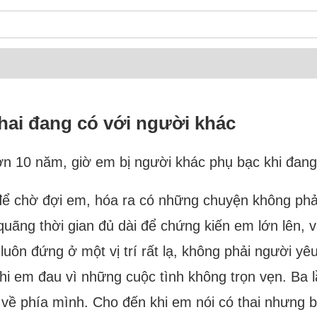
thai đang có với người khác
n 10 năm, giờ em bị người khác phụ bạc khi đang
 để chờ đợi em, hóa ra có những chuyện không phả
ãng thời gian đủ dài để chứng kiến em lớn lên, v
 luôn đứng ở một vị trí rất lạ, không phải người yê
khi em đau vì những cuộc tình không trọn vẹn. Ba l
về phía mình. Cho đến khi em nói có thai nhưng b