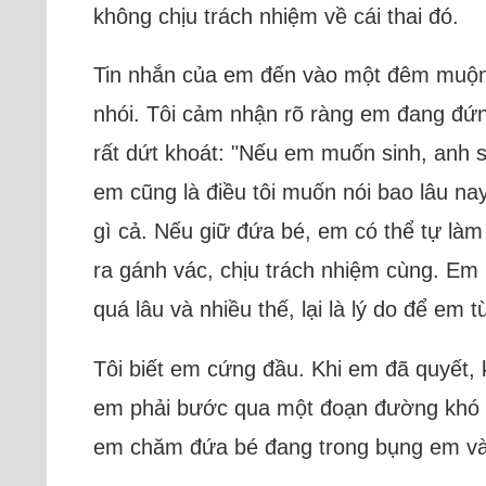
không chịu trách nhiệm về cái thai đó.
Tin nhắn của em đến vào một đêm muộn, 
nhói. Tôi cảm nhận rõ ràng em đang đứng
rất dứt khoát: "Nếu em muốn sinh, anh s
em cũng là điều tôi muốn nói bao lâu n
gì cả. Nếu giữ đứa bé, em có thể tự là
ra gánh vác, chịu trách nhiệm cùng. Em 
quá lâu và nhiều thế, lại là lý do để em t
Tôi biết em cứng đầu. Khi em đã quyết,
em phải bước qua một đoạn đường khó kh
em chăm đứa bé đang trong bụng em và s