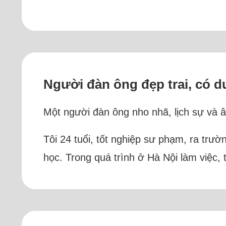
Người đàn ông đẹp trai, có d
Một người đàn ông nho nhã, lịch sự và ân
Tôi 24 tuổi, tốt nghiệp sư phạm, ra trườ
học. Trong quá trình ở Hà Nội làm việc, 