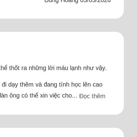
thể thốt ra những lời máu lạnh như vậy.
ỉ đi dạy thêm và đang tính học lên cao
àn ông có thể xin việc cho...
Đọc thêm