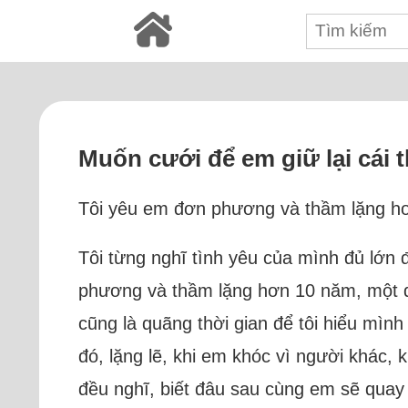
Muốn cưới để em giữ lại cái 
Tôi yêu em đơn phương và thầm lặng hơ
Tôi từng nghĩ tình yêu của mình đủ lớn
phương và thầm lặng hơn 10 năm, một qu
cũng là quãng thời gian để tôi hiểu mình
đó, lặng lẽ, khi em khóc vì người khác, 
đều nghĩ, biết đâu sau cùng em sẽ quay 