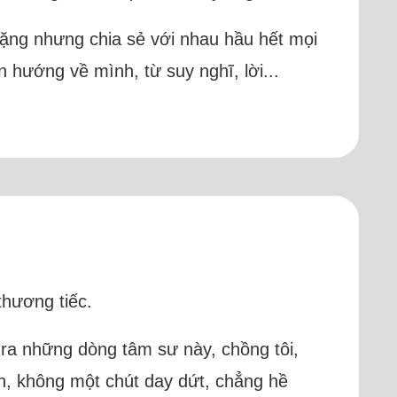
lặng nhưng chia sẻ với nhau hầu hết mọi
n hướng về mình, từ suy nghĩ, lời...
hương tiếc.
 ra những dòng tâm sư này, chồng tôi,
h, không một chút day dứt, chẳng hề